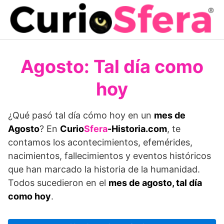
Saltar
al
contenido
Agosto: Tal día como
hoy
¿Qué pasó tal día cómo hoy en un
mes de
Agosto
? En
Curio
Sfera
-Historia.com
, te
contamos los acontecimientos, efemérides,
nacimientos, fallecimientos y eventos históricos
que han marcado la historia de la humanidad.
Todos sucedieron en el
mes de agosto, tal día
como hoy
.