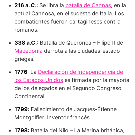
216 a. C.
: Se libra la
batalla de Cannas
, en la
actual Cannosa, en el sudeste de Italia. Los
combatientes fueron cartagineses contra
romanos.
338 a.C.
: Batalla de Queronea – Filipo II de
Macedonia
derrota a las ciudades-estado
griegas.
1776
: La
Declaración de Independencia de
los Estados Unidos
es firmada por la mayoría
de los delegados en el Segundo Congreso
Continental.
1799
: Fallecimiento de Jacques-Étienne
Montgolfier. Inventor francés.
1798
: Batalla del Nilo – La Marina británica,