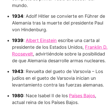
mundo.
1934
: Adolf Hitler se convierte en Führer de
Alemania tras la muerte del presidente Paul
von Hindenburg.
1939
:
Albert Einstein
escribe una carta al
presidente de los Estados Unidos,
Franklin D.
Roosevelt
, advirtiéndole sobre la posibilidad
de que Alemania desarrolle armas nucleares.
1943
: Revuelta del gueto de Varsovia – Los
judíos en el gueto de Varsovia inician un
levantamiento contra las fuerzas alemanas.
1980
: Nace Isabel II de los
Países Bajos
,
actual reina de los Países Bajos.