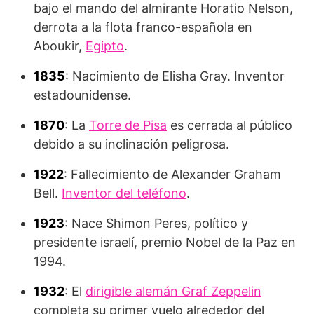
bajo el mando del almirante Horatio Nelson,
derrota a la flota franco-española en
Aboukir,
Egipto
.
1835
: Nacimiento de Elisha Gray. Inventor
estadounidense.
1870
: La
Torre de Pisa
es cerrada al público
debido a su inclinación peligrosa.
1922
: Fallecimiento de Alexander Graham
Bell.
Inventor del teléfono
.
1923
: Nace Shimon Peres, político y
presidente israelí, premio Nobel de la Paz en
1994.
1932
: El
dirigible alemán Graf Zeppelin
completa su primer vuelo alrededor del