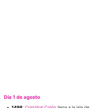
Día 1 de agosto
1498
:
Cristóbal Colón
llega a la isla de