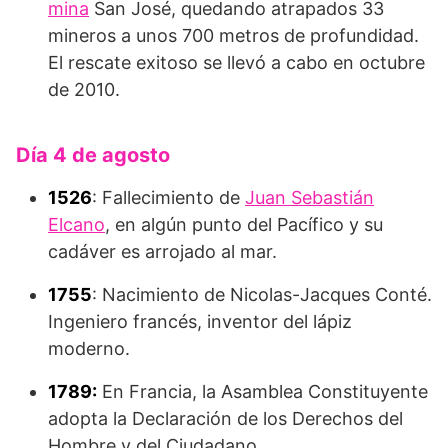
mina
San José, quedando atrapados 33
mineros a unos 700 metros de profundidad.
El rescate exitoso se llevó a cabo en octubre
de 2010.
Día 4 de agosto
1526
: Fallecimiento de
Juan Sebastián
Elcano
, en algún punto del Pacífico y su
cadáver es arrojado al mar.
1755
: Nacimiento de Nicolas-Jacques Conté.
Ingeniero francés, inventor del lápiz
moderno.
1789:
En Francia, la Asamblea Constituyente
adopta la Declaración de los Derechos del
Hombre y del Ciudadano.