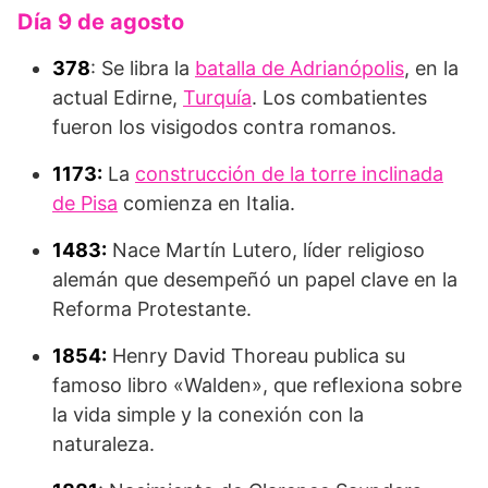
Día 9 de agosto
378
: Se libra la
batalla de Adrianópolis
, en la
actual Edirne,
Turquía
. Los combatientes
fueron los visigodos contra romanos.
1173:
La
construcción de la torre inclinada
de Pisa
comienza en Italia.
1483:
Nace Martín Lutero, líder religioso
alemán que desempeñó un papel clave en la
Reforma Protestante.
1854:
Henry David Thoreau publica su
famoso libro «Walden», que reflexiona sobre
la vida simple y la conexión con la
naturaleza.