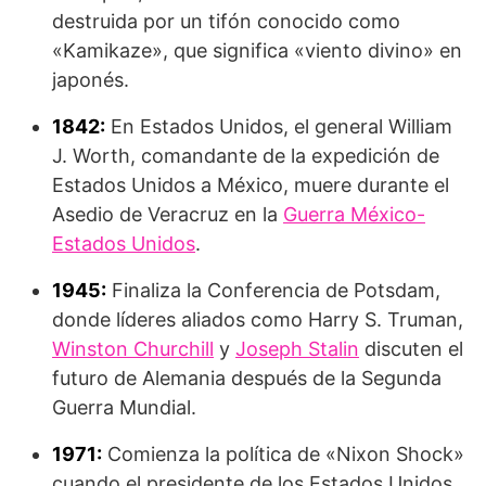
destruida por un tifón conocido como
«Kamikaze», que significa «viento divino» en
japonés.
1842:
En Estados Unidos, el general William
J. Worth, comandante de la expedición de
Estados Unidos a México, muere durante el
Asedio de Veracruz en la
Guerra México-
Estados Unidos
.
1945:
Finaliza la Conferencia de Potsdam,
donde líderes aliados como Harry S. Truman,
Winston Churchill
y
Joseph Stalin
discuten el
futuro de Alemania después de la Segunda
Guerra Mundial.
1971:
Comienza la política de «Nixon Shock»
cuando el presidente de los Estados Unidos,