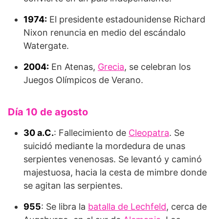
1974:
El presidente estadounidense Richard
Nixon renuncia en medio del escándalo
Watergate.
2004:
En Atenas,
Grecia
, se celebran los
Juegos Olímpicos de Verano.
Día 10 de agosto
30 a.C.
: Fallecimiento de
Cleopatra
. Se
suicidó mediante la mordedura de unas
serpientes venenosas. Se levantó y caminó
majestuosa, hacia la cesta de mimbre donde
se agitan las serpientes.
955
: Se libra la
batalla de Lechfeld
, cerca de