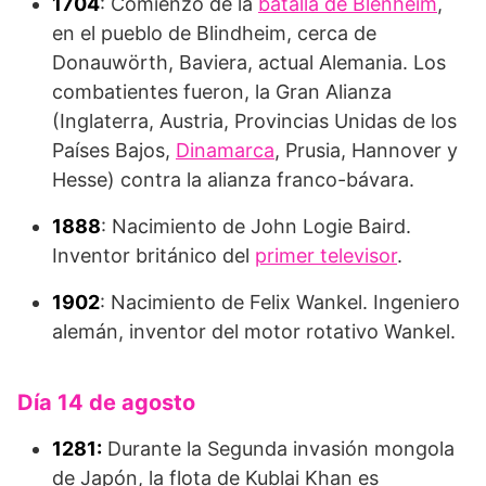
1704
: Comienzo de la
batalla de Blenheim
,
en el pueblo de Blindheim, cerca de
Donauwörth, Baviera, actual Alemania. Los
combatientes fueron, la Gran Alianza
(Inglaterra, Austria, Provincias Unidas de los
Países Bajos,
Dinamarca
, Prusia, Hannover y
Hesse) contra la alianza franco-bávara.
1888
: Nacimiento de John Logie Baird.
Inventor británico del
primer televisor
.
1902
: Nacimiento de Felix Wankel. Ingeniero
alemán, inventor del motor rotativo Wankel.
Día 14 de agosto
1281:
Durante la Segunda invasión mongola
de Japón, la flota de Kublai Khan es