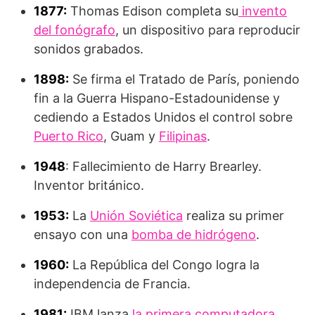
1877:
Thomas Edison completa su
invento
del fonógrafo
, un dispositivo para reproducir
sonidos grabados.
1898:
Se firma el Tratado de París, poniendo
fin a la Guerra Hispano-Estadounidense y
cediendo a Estados Unidos el control sobre
Puerto Rico
, Guam y
Filipinas
.
1948
: Fallecimiento de Harry Brearley.
Inventor británico.
1953:
La
Unión Soviética
realiza su primer
ensayo con una
bomba de hidrógeno
.
1960:
La República del Congo logra la
independencia de Francia.
1981:
IBM lanza
la primera computadora