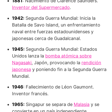
1881
: Nacimiento de Clarence Saunders.
Inventor del Supermercado
.
1942:
Segunda Guerra Mundial: Inicia la
Batalla de Savo Island, un enfrentamiento
naval entre fuerzas estadounidenses y
japonesas cerca de Guadalcanal.
1945:
Segunda Guerra Mundial: Estados
Unidos lanza la
bomba atómica sobre
Nagasaki
, Japón, provocando la
rendición
japonesa
y poniendo fin a la Segunda Guerra
Mundial.
1946
: Fallecimiento de Léon Gaumont.
Inventor francés.
1965:
Singapur se separa de
Malasia
y se
convierte en un país independiente.