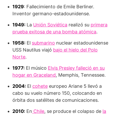
1929
: Fallecimiento de Emile Berliner.
Inventor germano-estadounidense.
1949:
La
Unión Soviética
realizó su
primera
prueba exitosa de una bomba atómica
.
1958:
El
submarino
nuclear estadounidense
USS Nautilus viajó
bajo el hielo del Polo
Norte
.
1977:
El músico
Elvis Presley falleció en su
hogar en Graceland
, Memphis, Tennessee.
2004:
El
cohete
europeo Ariane 5 llevó a
cabo su vuelo número 150, colocando en
órbita dos satélites de comunicaciones.
2010:
En
Chile
, se produce el colapso de
la