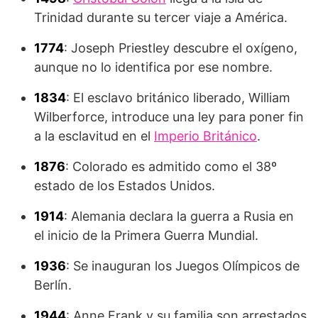
Trinidad durante su tercer viaje a América.
1774
: Joseph Priestley descubre el oxígeno,
aunque no lo identifica por ese nombre.
1834
: El esclavo británico liberado, William
Wilberforce, introduce una ley para poner fin
a la esclavitud en el
Imperio Británico
.
1876
: Colorado es admitido como el 38º
estado de los Estados Unidos.
1914
: Alemania declara la guerra a Rusia en
el inicio de la Primera Guerra Mundial.
1936
: Se inauguran los Juegos Olímpicos de
Berlín.
1944
: Anne Frank y su familia son arrestados