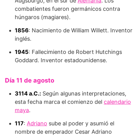
Augsburgo, en el sur de
Alemania
. Los
combatientes fueron germánicos contra
húngaros (magiares).
1856
: Nacimiento de William Willett. Inventor
inglés.
1945
: Fallecimiento de Robert Hutchings
Goddard. Inventor estadounidense.
Día 11 de agosto
3114 a.C.:
Según algunas interpretaciones,
esta fecha marca el comienzo del
calendario
maya
.
117
:
Adriano
sube al poder y asumió el
nombre de emperador Cesar Adriano