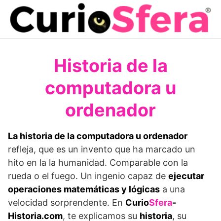
Saltar
al
contenido
Historia de la
computadora u
ordenador
La historia de la computadora u ordenador
refleja, que es un invento que ha marcado un
hito en la la humanidad. Comparable con la
rueda o el fuego. Un ingenio capaz de
ejecutar
operaciones matemáticas y lógicas
a una
velocidad sorprendente. En
Curio
Sfera
-
Historia.com
, te explicamos su
historia
, su