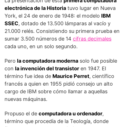
La presentación de esta
primera computadora
electrónica de la Historia
tuvo lugar en Nueva
York, el 24 de enero de 1948: el modelo
IBM
SSEC
, dotado de 13.500 lámparas al vacío y
21.000 relés. Consistiendo su primera prueba en
sumar 3.500 números de 14
cifras decimales
cada uno, en un solo segundo.
Pero
la computadora moderna
solo fue posible
con
la invención del transistor
en 1947. El
término fue idea de
Maurice Perret
, científico
francés a quien en 1955 pidió consejo un alto
cargo de IBM sobre cómo llamar a aquellas
nuevas máquinas.
Propuso el de
computadora u ordenador
,
término que procedía de la Teología, donde