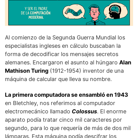
Al comienzo de la Segunda Guerra Mundial los
especialistas ingleses en cálculo buscaban la
forma de decodificar los mensajes secretos
alemanes. Encargaron el asunto al húngaro
Alan
Mathison Turing
(1912-1954) inventor de una
máquina de calcular que lleva su nombre.
La primera computadora se ensambló en 1943
en Bletchley, nos referimos al computador
electromecánico llamado
Colossus
. El enorme
aparato podía tratar cinco mil caracteres por
segundo, para lo que requería de más de dos mil
lámparas. Esta máquina podía descifrar los