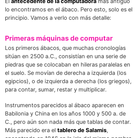
El
antecedente de la computadora
más antiguo
lo encontramos en el ábaco. Pero esto, solo es el
principio. Vamos a verlo con más detalle:
Primeras máquinas de computar
Los primeros ábacos, que muchas cronologías
sitúan en 2500 a.C., consistían en una serie de
piedras que se colocaban en hileras paralelas en
el suelo. Se movían de derecha a izquierda (los
egipcios), o de izquierda a derecha (los griegos),
para contar, sumar, restar y multiplicar.
Instrumentos parecidos al ábaco aparecen en
Babilonia y China en los años 1000 y 500 a. de
C., pero aún son nada más que tablas de contar.
Más parecido era el
tablero de Salamis
,