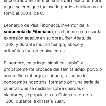
encontrado en 1846 en la isla del mismo nombre
y que se cree que fue usado por los babilonios en
tomo al 300 a. de C.
Leonardo de Pisa Fibonacci, inventor de la
secuencia de Fibonacci
, es el primero en usar la
expresión
abacus
en su obra
Líber Abad,
de
1202, y durante mucho tiempo, ábaco y
aritmética fueron equivalentes.
El nombre, en griego, significa “tabla”, y
probablemente procede del semita
aqab,
polvo o
arena. Sin embargo, el ábaco, tal como lo
conocemos nosotros, formado por una serie de
cuentas que se deslizan sobre cuerdas o
alambres, se populariza en China en torno a
1300, durante la dinastía Yuan.