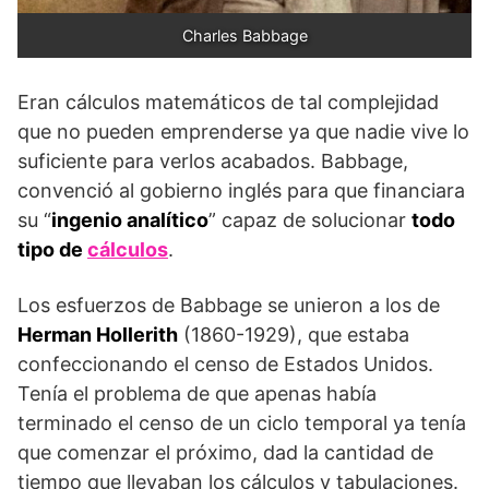
Charles Babbage
Eran cálculos matemáticos de tal complejidad
que no pueden emprenderse ya que nadie vive lo
suficiente para verlos acabados. Babbage,
convenció al gobierno inglés para que financiara
su “
ingenio analítico
” capaz de solucionar
todo
tipo de
cálculos
.
Los esfuerzos de Babbage se unieron a los de
Herman Hollerith
(1860-1929), que estaba
confeccionando el censo de Estados Unidos.
Tenía el problema de que apenas había
terminado el censo de un ciclo temporal ya tenía
que comenzar el próximo, dad la cantidad de
tiempo que llevaban los cálculos y tabulaciones.