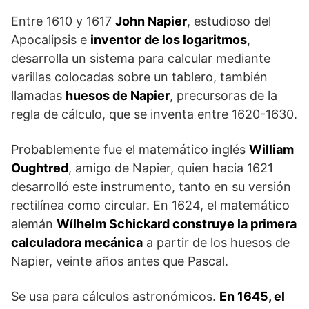
Entre 1610 y 1617
John Napier
, estudioso del
Apocalipsis e
inventor de los logaritmos
,
desarrolla un sistema para calcular mediante
varillas colocadas sobre un tablero, también
llamadas
huesos de Napier
, precursoras de la
regla de cálculo, que se inventa entre 1620-1630.
Probablemente fue el matemático inglés
William
Oughtred
, amigo de Napier, quien hacia 1621
desarrolló este instrumento, tanto en su versión
rectilínea como circular. En 1624, el matemático
alemán
Wílhelm Schickard construye la primera
calculadora mecánica
a partir de los huesos de
Napier, veinte años antes que Pascal.
Se usa para cálculos astronómicos.
En 1645, el