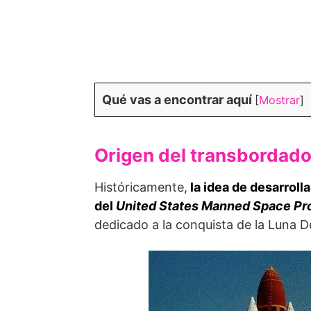
Qué vas a encontrar aquí
[
Mostrar
]
Origen del transbordado
Históricamente,
la idea de desarroll
del
United States Manned Space P
dedicado a la conquista de la Luna D