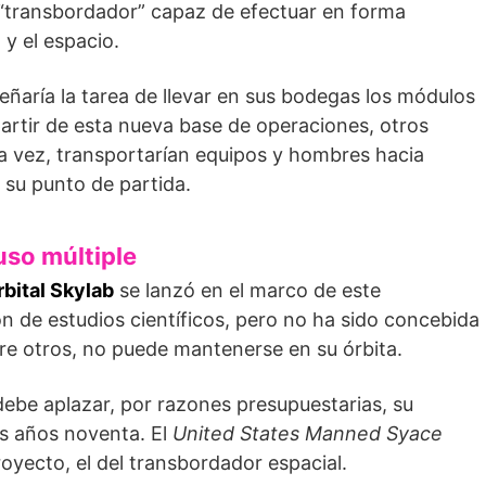
“transbordador” capaz de efectuar en forma
a y el espacio.
aría la tarea de llevar en sus bodegas los módulos
partir de esta nueva base de operaciones, otros
sta vez, transportarían equipos y hombres hacia
 su punto de partida.
uso múltiple
rbital Skylab
se lanzó en el marco de este
 de estudios científicos, pero no ha sido concebida
re otros, no puede mantenerse en su órbita.
ebe aplazar, por razones presupuestarias, su
os años noventa. El
United States Manned Syace
oyecto, el del transbordador espacial.