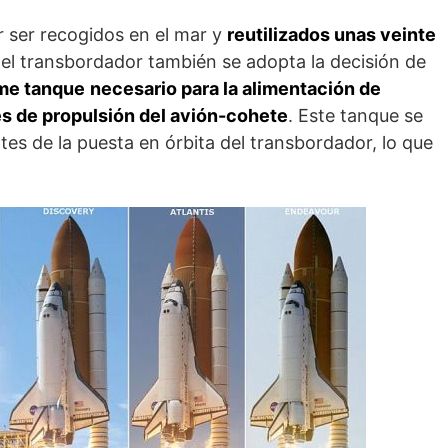
 ser recogidos en el mar y
reutilizados unas veinte
del transbordador también se adopta la decisión de
me tanque
necesario para la alimentación de
es de propulsión del avión-cohete
. Este tanque se
tes de la puesta en órbita del transbordador, lo que