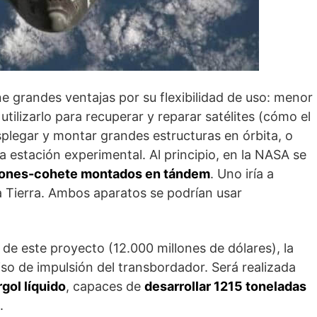
e grandes ventajas por su flexibilidad de uso: menor
utilizarlo para recuperar y reparar satélites (cómo el
splegar y montar grandes estructuras en órbita, o
 estación experimental. Al principio, en la NASA se
iones-cohete montados en tándem
. Uno iría a
la Tierra. Ambos aparatos se podrían usar
 de este proyecto (12.000 millones de dólares), la
o de impulsión del transbordador. Será realizada
gol líquido
, capaces de
desarrollar 1215 toneladas
.