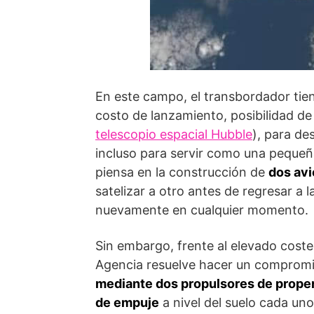
En este campo, el transbordador tien
costo de lanzamiento, posibilidad de 
telescopio espacial Hubble
), para de
incluso para servir como una pequeña
piensa en la construcción de
dos av
satelizar a otro antes de regresar a 
nuevamente en cualquier momento.
Sin embargo, frente al elevado coste
Agencia resuelve hacer un compromis
mediante dos propulsores de proper
de empuje
a nivel del suelo cada uno