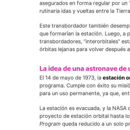
asegurados en forma regular por un 
rutinaria idas y vueltas entre la Tierr
Este transbordador también desempeñ
que formarían la estación. Luego, a 
transbordadores, “interor­bitales” e
órbitas lejanas para volver después a
La idea de una astronave de 
El 14 de mayo de 1973, la
estación o
programa. Cumple con éxito su misión
para un uso permanente, ya que, ent
La estación es evacuada, y la NASA d
proyecto de estación orbital hasta l
Program
queda reducido a un solo pr