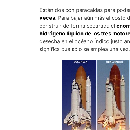
Están dos con paracaídas para poder
veces
. Para bajar aún más el costo 
construir de forma separada el
enor
hidrógeno líquido de los tres motor
desecha en el océano Índico justo an
significa que sólo se emplea una vez.