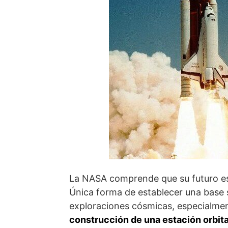
La NASA comprende que su futuro est
Única forma de establecer una base s
exploraciones cósmicas, especialmen
construcción de una estación orbita