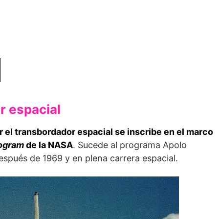
r espacial
ar el transbordador espacial se inscribe en el marco
rogram
de la NASA
. Sucede al programa Apolo
espués de 1969 y en plena carrera espacial.