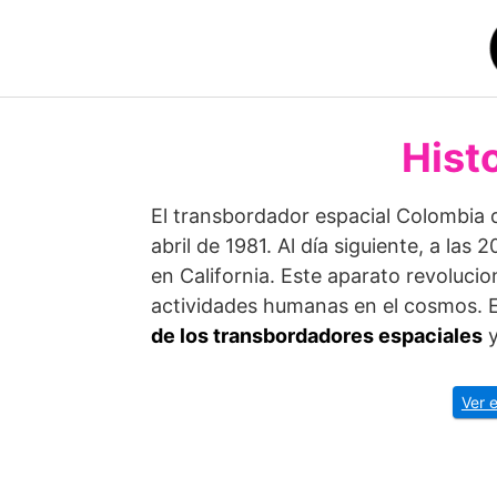
Saltar
al
contenido
Hist
El transbordador espacial Colombia 
abril de 1981. Al día siguiente, a las
en California. Este aparato revolucion
actividades humanas en el cosmos.
de los
transbordadores espaciales
y
Ver 