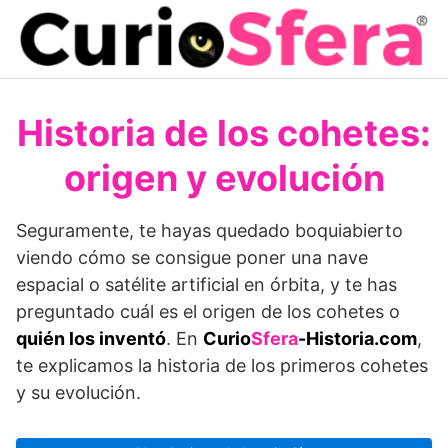
Saltar
al
contenido
Historia de los cohetes:
origen y evolución
Seguramente, te hayas quedado boquiabierto
viendo cómo se consigue poner una nave
espacial o satélite artificial en órbita, y te has
preguntado cuál es el origen de los cohetes o
quién los inventó
. En
Curio
Sfera
-Historia.com
,
te explicamos la historia de los primeros cohetes
y su evolución.