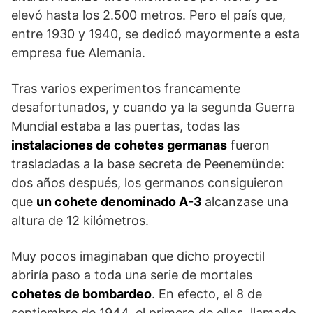
elevó hasta los 2.500 metros. Pero el país que,
entre 1930 y 1940, se dedicó mayormente a esta
empresa fue Alemania.
Tras varios experimentos francamente
desafortunados, y cuando ya la segunda Guerra
Mundial estaba a las puertas, todas las
instalaciones de cohetes germanas
fueron
trasladadas a la base secreta de Peenemünde:
dos años después, los germanos consiguieron
que
un cohete denominado A-3
alcanzase una
altura de 12 kilómetros.
Muy pocos imaginaban que dicho proyectil
abriría paso a toda una serie de mortales
cohetes de bombardeo
. En efecto, el 8 de
septiembre de 1944, el primero de ellos, llamado