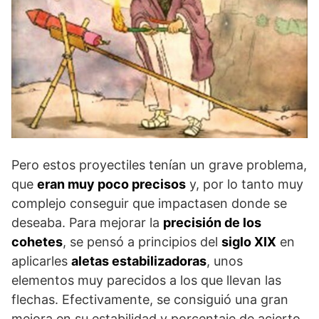
Pero estos proyectiles tenían un grave problema,
que
eran muy poco precisos
y, por lo tanto muy
complejo conseguir que impactasen donde se
deseaba. Para mejorar la
precisión de los
cohetes
, se pensó a principios del
siglo XIX
en
aplicarles
aletas estabilizadoras
, unos
elementos muy parecidos a los que llevan las
flechas. Efectivamente, se consiguió una gran
mejora en su estabilidad y porcentaje de acierto