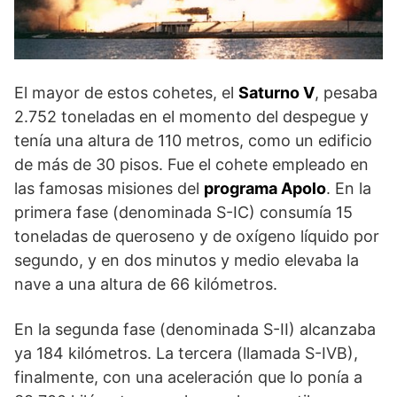
El mayor de estos cohetes, el
Saturno V
, pesaba
2.752 toneladas en el momento del despegue y
tenía una altura de 110 metros, como un edificio
de más de 30 pisos. Fue el cohete empleado en
las famosas misiones del
programa Apolo
. En la
primera fase (denominada S-IC) consumía 15
toneladas de queroseno y de oxígeno líquido por
segundo, y en dos minutos y medio elevaba la
nave a una altura de 66 kilómetros.
En la segunda fase (denominada S-II) alcanzaba
ya 184 kilómetros. La tercera (llamada S-IVB),
finalmente, con una aceleración que lo ponía a