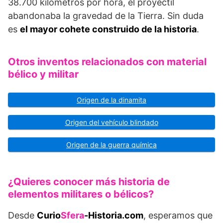
38.700 kilómetros por hora, el proyectil
abandonaba la gravedad de la Tierra. Sin duda
es
el mayor cohete construido de la historia
.
Otros inventos relacionados con material
bélico y militar
Origen de la dinamita
Origen del vehículo blindado
Origen de la guerra química
¿Quieres conocer más historia de
elementos militares o bélicos?
Desde
Curio
Sfera
-Historia.com
, esperamos que