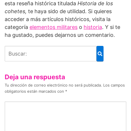
esta reseña histórica titulada
Historia de los
cohetes,
te haya sido de utilidad. Si quieres
acceder a más artículos históricos, visita la
categoría
elementos militares
o
historia
. Y si te
ha gustado, puedes dejarnos un comentario.
Deja una respuesta
Tu dirección de correo electrónico no será publicada.
Los campos
obligatorios están marcados con
*