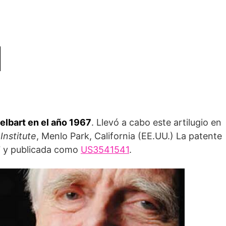
elbart en el año 1967
. Llevó a cabo este artilugio en
Institute
, Menlo Park, California (EE.UU.) La patente
67 y publicada como
US3541541
.