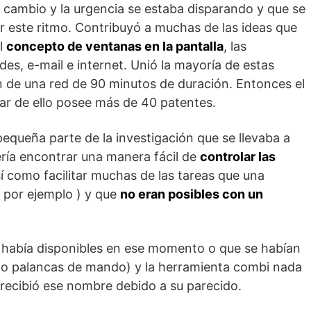
l cambio y la urgencia se estaba disparando y que se
r este ritmo. Contribuyó a muchas de las ideas que
l
concepto de ventanas en la pantalla
, las
des, e-mail e internet. Unió la mayoría de estas
 de una red de 90 minutos de duración. Entonces el
ar de ello posee más de 40 patentes.
equeña parte de la investigación que se llevaba a
ería encontrar una manera fácil de
controlar las
sí como facilitar muchas de las tareas que una
 por ejemplo ) y que
no eran posibles con un
ue había disponibles en ese momento o que se habían
uz o palancas de mando) y la herramienta combi nada
 recibió ese nombre debido a su parecido.