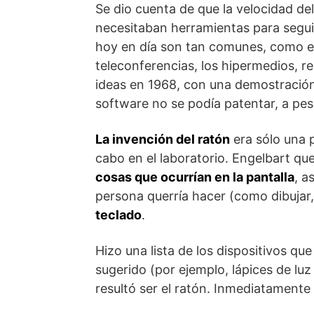
Se dio cuenta de que la velocidad de
necesitaban herramientas para segui
hoy en día son tan comunes, como e
teleconferencias, los hipermedios, re
ideas en 1968, con una demostración
software no se podía patentar, a pes
La invención del ratón
era sólo una p
cabo en el laboratorio. Engelbart qu
cosas que ocurrían en la pantalla
, a
persona querría hacer (como dibujar,
teclado
.
Hizo una lista de los dispositivos q
sugerido (por ejemplo, lápices de l
resultó ser el ratón. Inmediatamente