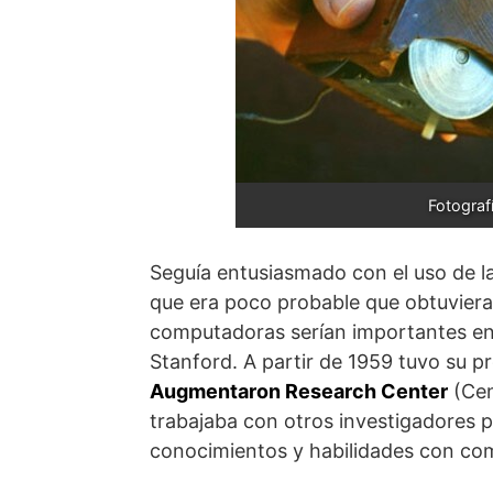
Fotograf
Seguía entusiasmado con el uso de l
que era poco probable que obtuviera
computadoras serían importantes en e
Stanford. A partir de 1959 tuvo su p
Augmentaron Research Center
(Cen
trabajaba con otros investigadores pa
conocimientos y habilidades con co