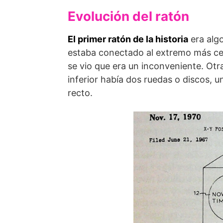
Evolución del ratón
El primer ratón de la historia
era algo
estaba conectado al extremo más ce
se vio que era un inconveniente. Otra
inferior había dos ruedas o discos, u
recto.