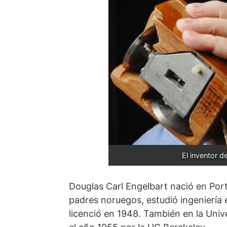
El inventor d
Douglas Carl Engelbart nació en Port
padres noruegos, estudió ingeniería 
licenció en 1948. También en la Univ