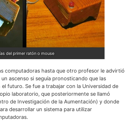
ías del primer ratón o mouse
as computadoras hasta que otro profesor le advirtió
 un ascenso si seguía pronosticando que las
l futuro. Se fue a trabajar con la Universidad de
ropio laboratorio, que posteriormente se llamó
tro de Investigación de la Aumentación) y donde
ra desarrollar un sistema para utilizar
mputadoras.