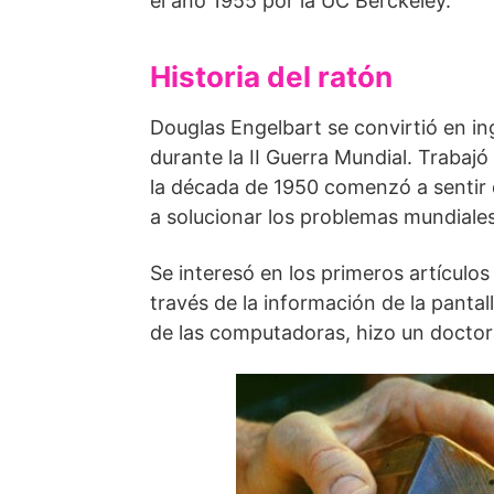
el año 1955 por la UC Berckeley.
Historia del ratón
Douglas Engelbart se convirtió en ing
durante la II Guerra Mundial. Trabajó
la década de 1950 comenzó a sentir
a solucionar los problemas mundiales
Se interesó en los primeros artículo
través de la información de la panta
de las computadoras, hizo un doctor