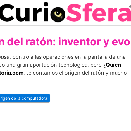
 del ratón: inventor y ev
use,
controla las operaciones en la pantalla de una
do una gran aportación tecnológica, pero ¿
Quién
toria.com
, te contamos el origen del ratón y mucho
 origen de la computadora