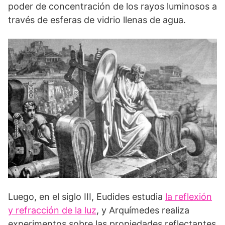
poder de concentración de los rayos luminosos a
través de esferas de vidrio llenas de agua.
Luego, en el siglo III, Eudides estudia
la reflexión
y refrac­ción de la luz
, y Arquímedes realiza
experi­mentos sobre las propiedades reflectantes