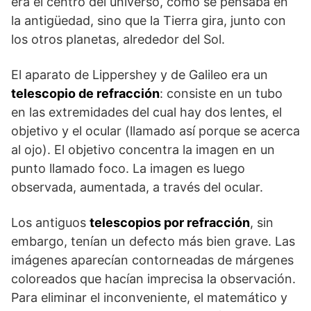
era el centro del universo, como se pensaba en
la antigüedad, sino que la Tierra gira, junto con
los otros planetas, alrededor del Sol.
El aparato de Lippershey y de Galileo era un
telescopio de refracción
: consiste en un tubo
en las extremidades del cual hay dos lentes, el
objetivo y el ocular (llamado así porque se acerca
al ojo). El objetivo concentra la imagen en un
punto llamado foco. La imagen es luego
observada, aumentada, a través del ocular.
Los antiguos
telescopios por refracción
, sin
embargo, tenían un defecto más bien grave. Las
imágenes aparecían contorneadas de márgenes
coloreados que hacían imprecisa la observación.
Para eliminar el inconveniente, el matemático y