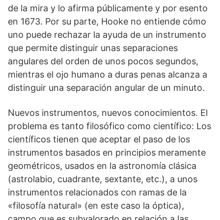
de la mira y lo afirma públicamente y por esento
en 1673. Por su parte, Hooke no entiende cómo
uno puede rechazar la ayuda de un instrumento
que permite distin­guir unas separaciones
angulares del orden de unos pocos segundos,
mientras el ojo humano a duras penas alcanza a
distinguir una separación angular de un minuto.
Nuevos instrumentos, nuevos conocimientos. El
problema es tanto filosófico como científico: Los
científicos tienen que aceptar el paso de los
instrumentos basados en principios meramente
geométri­cos, usados en la astronomía clásica
(astrolabio, cuadrante, sextante, etc.), a unos
instrumentos relaciona­dos con ramas de la
«filosofía natu­ral» (en este caso la óptica),
campo que es subvalorado en relación a las