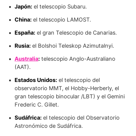
Japón:
el telescopio Subaru.
China:
el telescopio LAMOST.
España:
el gran Telescopio de Canarias.
Rusia:
el Bolshoi Teleskop Azimutalnyi.
Australia
:
telescopio Anglo-Australiano
(AAT).
Estados Unidos:
el telescopio del
observatorio MMT, el Hobby-Herberly, el
gran telescopio binocular /LBT) y el Gemini
Frederic C. Gillet.
Sudáfrica:
el telescopio del Observatorio
Astronómico de Sudáfrica.