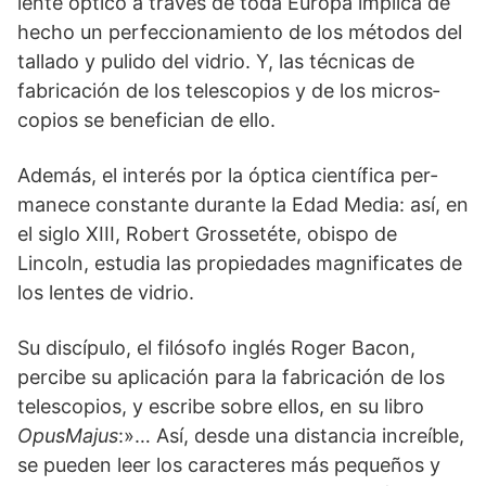
lente óptico a través de toda Europa implica de
hecho un perfeccionamiento de los métodos del
tallado y pulido del vidrio. Y, las técnicas de
fabricación de los telescopios y de los micros­
copios se benefician de ello.
Además, el interés por la óptica científica per­
manece constante durante la Edad Media: así, en
el siglo XIII, Robert Grossetéte, obispo de
Lincoln, estudia las propiedades magnifica­tes de
los lentes de vidrio.
Su discípulo, el filó­sofo inglés Roger Bacon,
percibe su aplicación para la fabricación de los
telescopios, y escri­be sobre ellos, en su libro
OpusMajus
:»… Así, desde una distancia increíble,
se pueden leer los caracteres más pequeños y