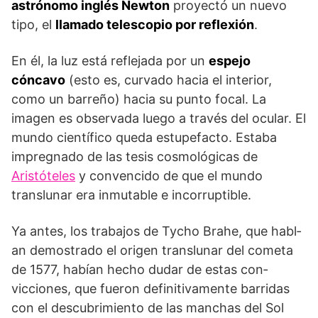
astrónomo inglés Newton
proyectó un nuevo
tipo, el
llamado telescopio por reflexión
.
En él, la luz está reflejada por un
espejo
cóncavo
(esto es, curvado hacia el interior,
como un barreño) hacia su punto focal. La
imagen es observada luego a través del ocular. El
mundo científico queda estupefacto. Estaba
impregnado de las tesis cosmológicas de
Aristóteles
y convencido de que el mundo
translunar era inmutable e incorruptible.
Ya antes, los trabajos de Tycho Brahe, que habl­
an demostrado el origen translunar del come­ta
de 1577, habían hecho dudar de estas con­
vicciones, que fueron definitivamente barridas
con el descubrimiento de las man­chas del Sol