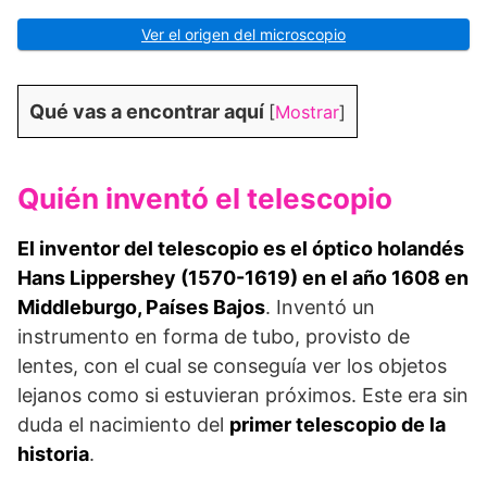
Ver el origen del microscopio
Qué vas a encontrar aquí
[
Mostrar
]
Quién inventó el telescopio
El inventor del telescopio es el óptico holandés
Hans Lippershey (1570-1619) en el año 1608 en
Middleburgo, Países Bajos
. Inventó un
instrumento en forma de tubo, provisto de
lentes, con el cual se conseguía ver los objetos
lejanos como si estuvieran próximos. Este era sin
duda el nacimiento del
primer telescopio de la
historia
.