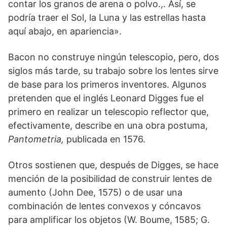
contar los granos de arena o polvo.,. Así, se
podría traer el Sol, la Luna y las estrellas hasta
aquí abajo, en apariencia».
Bacon no construye ningún teles­copio, pero, dos
siglos más tarde, su trabajo sobre los lentes sirve
de base para los prime­ros inventores. Algunos
pretenden que el inglés Leonard Digges fue el
primero en realizar un telescopio reflector que,
efectivamente, des­cribe en una obra postuma,
Pantometria,
publi­cada en 1576.
Otros sostienen que, después de Digges, se hace
mención de la posibilidad de construir lentes de
aumento (John Dee, 1575) o de usar una
combinación de lentes convexos y cóncavos
para amplificar los objetos (W. Boume, 1585; G.