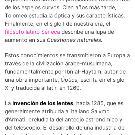
de los espejos curvos. Cien años más tarde,
Tolomeo estudia la óptica y sus característi­cas.
Finalmente, en el siglo I de nuestra era, el
filósofo latino Séneca
describe una lupa de
aumento en sus
Cuestiones naturales.
Estos conocimientos se transmitieron a Europa a
través de la civilización árabe-musulmana,
fundamentalmente por Ibn al-Haytam, autor de
una obra importante,
Óptica,
escrita en el siglo
Xl y traducida al latín en 1269.
La
inven­ción de los lentes
, hacia 1285, que es
general­mente atribuida al italiano Salvmo
d’Armati, preludia la del anteojo astronómico y
del teles­copio. El desarrollo de una industria del