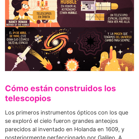
Cómo están construidos los
telescopios
Los primeros instrumentos ópticos con los que
se exploró el cielo fueron grandes anteojos
parecidos al inventado en Holanda en 1609, y
posteriormente perfeccionado por Galileo. A