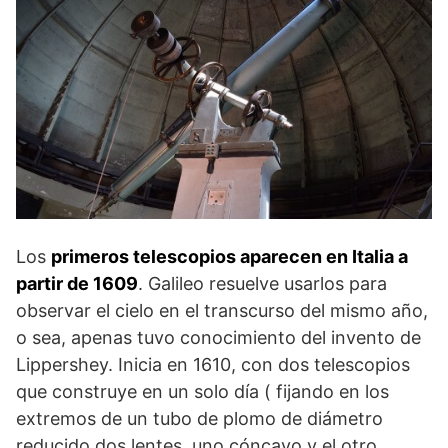
Los
primeros telescopios aparecen en Italia a
partir de 1609
. Galileo resuelve usarlos para
observar el cielo en el transcurso del mismo año,
o sea, apenas tuvo conocimiento del invento de
Lippershey. Inicia en 1610, con dos telescopios
que construye en un solo día ( fijando en los
extremos de un tubo de plomo de diámetro
reducido dos lentes, uno cóncavo y el otro