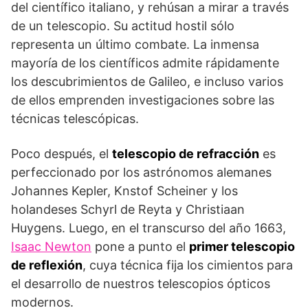
del científico italiano, y rehúsan a mirar a tra­vés
de un telescopio. Su actitud hostil sólo
representa un último combate. La inmensa
mayoría de los científicos admite rápidamen­te
los descubrimientos de Galileo, e incluso varios
de ellos emprenden investigaciones sobre las
técnicas telescópicas.
Poco después, el
telescopio de refracción
es
perfeccionado por los astrónomos alemanes
Johannes Kepler, Knstof Scheiner y los
holandeses Schyrl de Reyta y Christiaan
Huygens. Luego, en el transcurso del año 1663,
Isaac Newton
pone a punto el
primer telescopio
de reflexión
, cuya técnica fija los cimientos para
el desarrollo de nuestros telescopios ópticos
modernos.