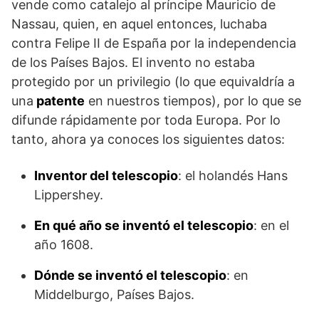
vende como catalejo al príncipe Mauricio de
Nassau, quien, en aquel entonces, luchaba
contra Felipe II de España por la independen­cia
de los Países Bajos. El invento no estaba
protegido por un privilegio (lo que equivaldría a
una
patente
en nuestros tiempos), por lo que se
difunde rápidamente por toda Europa. Por lo
tanto, ahora ya conoces los siguientes datos:
Inventor del telescopio
: el holandés Hans
Lippershey.
En qué año se inventó el telescopio
: en el
año 1608.
Dónde se inventó el telescopio
: en
Middelburgo, Países Bajos.