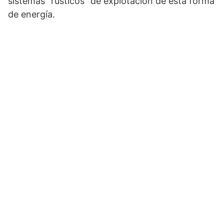
sistemas “rústicos” de explotación de esta forma
de energía.