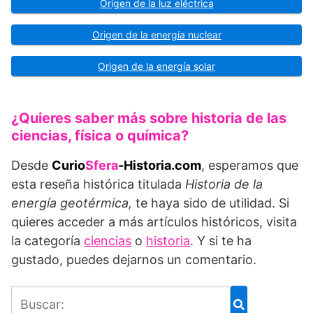
Origen de la luz eléctrica
Origen de la energía nuclear
Origen de la energía solar
¿Quieres saber más sobre historia de las
ciencias, física o química?
Desde
Curio
Sfera
-Historia.com
, esperamos que
esta reseña histórica titulada
Historia de la
energía geotérmica,
te haya sido de utilidad. Si
quieres acceder a más artículos históricos, visita
la categoría
ciencias
o
historia
. Y si te ha
gustado, puedes dejarnos un comentario.