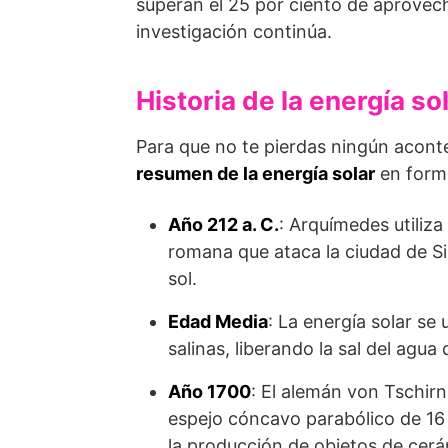
superan el 25 por ciento de aprovech
investigación continúa.
Historia de la energía s
Para que no te pierdas ningún acont
resumen de la energía solar
en form
Año 212 a. C.
: Arquímedes utiliza
romana que ataca la ciudad de Sir
sol.
Edad Media
: La energía solar se
salinas, liberando la sal del agua 
Año 1700
: El alemán von Tschir
espejo cóncavo parabólico de 16 
la producción de objetos de cerá