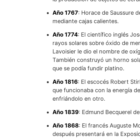
Año 1767
: Horace de Saussure d
mediante cajas calientes.
Año 1774
: El científico inglés 
rayos solares sobre óxido de mer
Lavoisier le dio el nombre de ox
También construyó un horno sola
que se podía fundir platino.
Año 1816
: El escocés Robert Stir
que funcionaba con la energía del
enfriándolo en otro.
Año 1839
: Edmund Becquerel des
Año 1868
: El francés Auguste M
después presentará en la Exposi