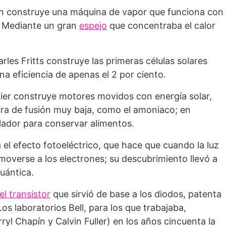
on construye una máquina de vapor que funciona con
a Mediante un gran
espejo
que concentraba el calor
rles Fritts construye las prime­ras células solares
na eficiencia de apenas el 2 por ciento.
llier construye motores movidos con energía solar,
ura de fusión muy baja, como el amoniaco; en
elador para conservar alimentos.
 el efecto fotoeléctrico, que hace que cuando la luz
moverse a los electrones; su descubrimiento llevó a
uántica.
el transistor
que sirvió de base a los diodos, patenta
os laborato­rios Bell, para los que trabajaba,
yl Chapín y Calvin Fuller) en los años cincuenta la