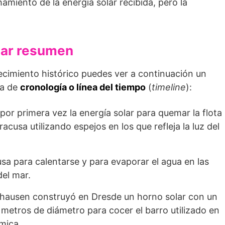
amiento de la energía solar recibida, pero la
olar resumen
ecimiento histórico puedes ver a continuación un
a de
cronología o línea del tiempo
(
timeline
):
 por primera vez la energía solar para quemar la flota
acusa utilizando espejos en los que refleja la luz del
 usa para calentarse y para evaporar el agua en las
del mar.
nhausen construyó en Dresde un horno solar con un
metros de diámetro para cocer el barro utilizado en
mica.