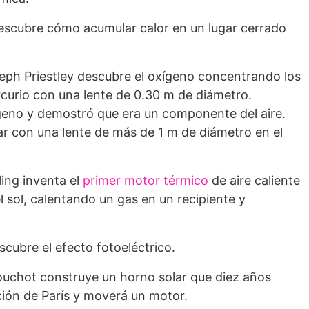
escubre cómo acumular calor en un lugar cerrado
Joseph Priestley descubre el oxígeno concentrando los
curio con una lente de 0.30 m de diámetro.
ígeno y demostró que era un componente del aire.
r con una lente de más de 1 m de diámetro en el
ling inventa el
primer motor térmico
de aire caliente
 sol, calentando un gas en un recipiente y
cubre el efecto fotoeléctrico.
ouchot construye un horno solar que diez años
ción de París y moverá un motor.