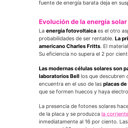
fuente de energía barata deja en su
Evolución de la energía solar
La
energía fotovoltaica
es el otro as
probabilidades de ser rentable.
La pr
americano Charles Fritts
. El materi
Su eficiencia no supera el 2 por cient
Las modernas células solares son p
laboratorios Bell
los que descubren d
encuentra en el uso de las
placas de 
que se formen huecos y haya electron
La presencia de fotones solares hace
de la placa y se produzca
la corrient
inmediatamente al 16 por ciento. La