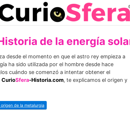
Historia de la energía sola
a desde el momento en que el astro rey empieza a
rgía ha sido utilizada por el hombre desde hace
iglos cuándo se comenzó a intentar obtener el
n
Curio
Sfera
-Historia.com
, te explicamos el origen y
l origen de la metalurgia