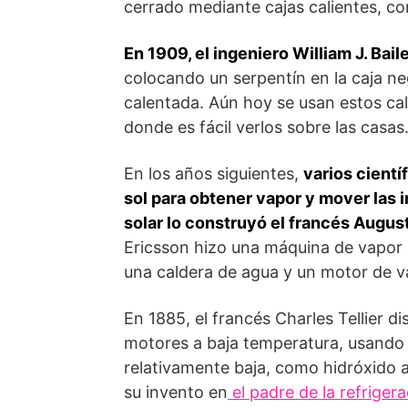
cerrado mediante cajas calientes, c
En 1909, el ingeniero William J. Bai
colocando un serpentín en la caja n
calentada. Aún hoy se usan estos ca
donde es fácil verlos sobre las casas
En los años siguientes,
varios cientí
sol para obtener vapor y mover las 
solar lo construyó el francés Augu
Ericsson hizo una máquina de vapor 
una caldera de agua y un motor de v
En 1885, el francés Charles Tellier d
motores a baja temperatura, usando l
relativamente baja, como hidróxido a
su invento en
el padre de la refriger