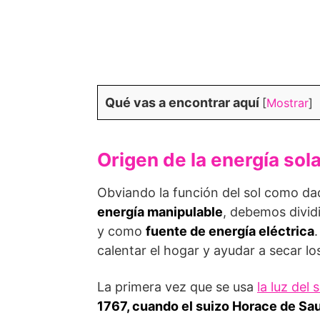
Qué vas a encontrar aquí
[
Mostrar
]
Origen de la energía sol
Obviando la función del sol como da
energía manipulable
, debemos divid
y como
fuente de energía eléctrica
.
calentar el hogar y ayudar a secar lo
La primera vez que se usa
la luz del s
1767, cuando el suizo Horace de S