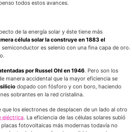
spenso todos estos avances.
pecto de la energía solar y éste tiene más
imera célula solar la construye en 1883 el
al semiconductor es selenio con una fina capa de oro.
o.
atentadas por Russel Ohl en 1946
. Pero son los
e manera accidental que la mayor eficiencia se
silicio
dopado con fósforo y con boro, haciendo
es sobrantes en la red cristalina.
 que los electrones de desplacen de un lado al otro
e eléctrica
. La eficiencia de las células solares subió
s placas fotovoltaicas más modernas todavía no