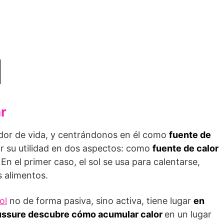
ar
dor de vida, y centrándonos en él como
fuente de
ir su utilidad en dos aspectos: como
fuente de calor
 En el primer caso, el sol se usa para calentarse,
s alimentos.
ol
no de forma pasiva, sino activa, tiene lugar
en
aussure descubre cómo acumular calor
en un lugar