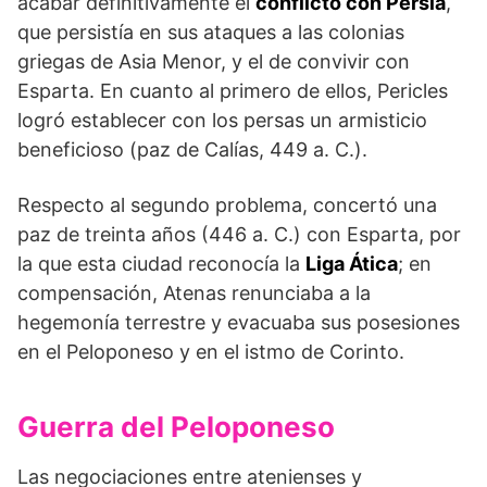
acabar definitivamente el
conflicto con Persia
,
que persistía en sus ataques a las colonias
griegas de Asia Menor, y el de convivir con
Esparta. En cuanto al primero de ellos, Pericles
logró establecer con los persas un armisticio
beneficioso (paz de Calías, 449 a. C.).
Respecto al segundo problema, concertó una
paz de treinta años (446 a. C.) con Esparta, por
la que esta ciudad reconocía la
Liga Ática
; en
compensación, Atenas renunciaba a la
hegemonía terrestre y evacuaba sus posesiones
en el Peloponeso y en el istmo de Corinto.
Guerra del Peloponeso
Las negociaciones entre atenienses y