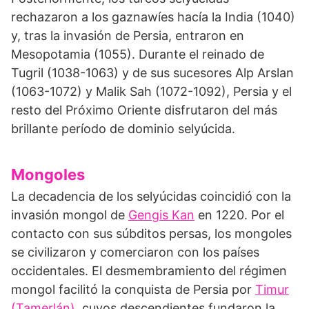
rechazaron a los gaznawíes hacía la India (1040)
y, tras la invasión de Persia, entraron en
Mesopotamia (1055). Durante el reinado de
Tugril (1038-1063) y de sus sucesores Alp Arslan
(1063-1072) y Malik Sah (1072-1092), Persia y el
resto del Próximo Oriente disfrutaron del más
brillante período de dominio selyúcida.
Mongoles
La decadencia de los selyúcidas coincidió con la
invasión mongol de
Gengis Kan
en 1220. Por el
contacto con sus súbditos persas, los mongoles
se civilizaron y comerciaron con los países
occidentales. El desmembramiento del régimen
mongol facilitó la conquista de Persia por
Timur
(Tamerlán)
, cuyos descendientes fundaron la