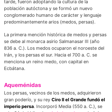
tarde, fueron adoptando la cultura de la
población autóctona y se formó un nuevo
conglomerado humano de carácter y lenguaje
predominantemente arios (medos, persas).
La primera mención histórica de medos y persas
se debe al monarca asirio Salmanasar III (año
836 a. C.). Los medos ocuparon el noroeste del
Irán, y los persas el sur. Hacia el 700 a. C. se
menciona un reino medo, con capital en
Ecbátana.
Aqueménidas
Los persas, vecinos de los medos, adquirieron
gran poderío, y su rey
Ciro II el Grande fundó el
imperio persa
. Incorporó Media (550 a. C.), se