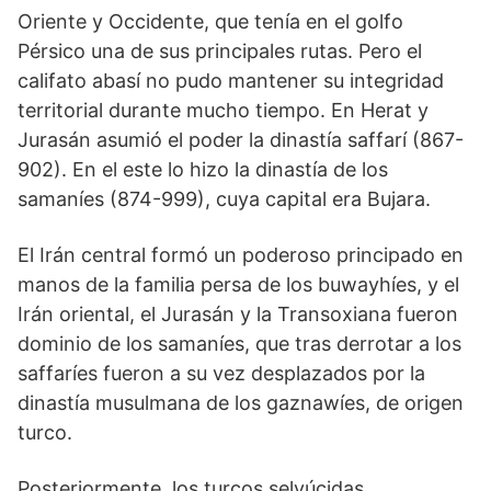
Oriente y Occidente, que tenía en el golfo
Pérsico una de sus principales rutas. Pero el
califato abasí no pudo mantener su integridad
territorial durante mucho tiempo. En Herat y
Jurasán asumió el poder la dinastía saffarí (867-
902). En el este lo hizo la dinastía de los
samaníes (874-999), cuya capital era Bujara.
El Irán central formó un poderoso principado en
manos de la familia persa de los buwayhíes, y el
Irán oriental, el Jurasán y la Transoxiana fueron
dominio de los samaníes, que tras derrotar a los
saffaríes fueron a su vez desplazados por la
dinastía musulmana de los gaznawíes, de origen
turco.
Posteriormente, los turcos selyúcidas