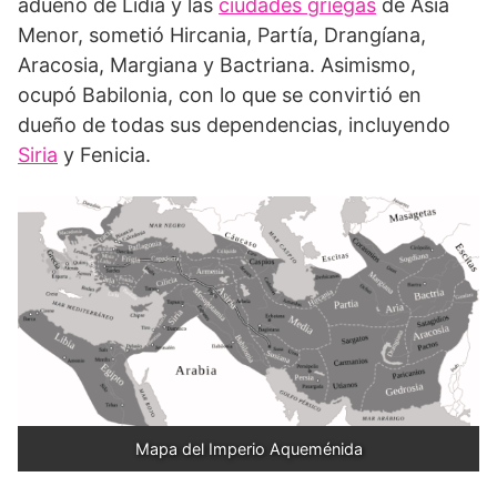
adueñó de Lidia y las
ciudades griegas
de Asia
Menor, sometió Hircania, Partía, Drangíana,
Aracosia, Margiana y Bactriana. Asimismo,
ocupó Babilonia, con lo que se convirtió en
dueño de todas sus dependencias, incluyendo
Siria
y Fenicia.
Mapa del Imperio Aqueménida