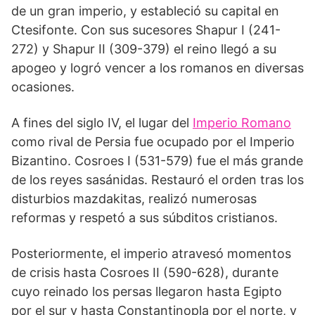
de un gran imperio, y estableció su capital en
Ctesifonte. Con sus sucesores Shapur I (241-
272) y Shapur II (309-379) el reino llegó a su
apogeo y logró vencer a los romanos en diversas
ocasiones.
A fines del siglo IV, el lugar del
Imperio Romano
como rival de Persia fue ocupado por el Imperio
Bizantino. Cosroes I (531-579) fue el más grande
de los reyes sasánidas. Restauró el orden tras los
disturbios mazdakitas, realizó numerosas
reformas y respetó a sus súbditos cristianos.
Posteriormente, el imperio atravesó momentos
de crisis hasta Cosroes II (590-628), durante
cuyo reinado los persas llegaron hasta Egipto
por el sur y hasta Constantinopla por el norte, y