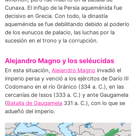
Cunaxa. El influjo de la Persia aqueménida fue
decisivo en Grecia. Con todo, la dinastía
aqueménida se fue debilitando debido al poderío
de los eunucos de palacio, las luchas por la
sucesión en el trono y la corrupción.
Alejandro Magno y los seléucidas
En esta situación,
Alejandro Magno
invadió el
imperio persa y venció a los ejércitos de Darío III
Codomano en el río Gránico (334 a. C.), en las
cercanías de Issos (333 a. C.) y ante Gaugamela
(
Batalla de Gaugamela
331 a. C.), con lo que se
adueñó del imperio.