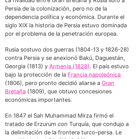
La rivalidad entre Gran Bretaña y Rusia libró a
Persia de la colonización, pero no de la
dependencia política y económica. Durante el
siglo XIX la historia de Persia estuvo dominada
por el problema de la penetración europea.
Rusia sostuvo dos guerras (1804-13 y 1826-28)
contra Persia y se anexionó Bakú, Daguestán,
Georgia (1813) y
Armenia (1828)
. El país estuvo
bajo la protección de la
Francia napoleónica
(1806), pero pronto decidió aliarse a
Gran
Bretaña
(1809), que obtuvo concesiones
económicas importantes.
En 1847 el Sah Muhammad Mirza firmó el
tratado de Erzurum con Turquía, que condujo a
la delimitación de la frontera turco-persa. Le