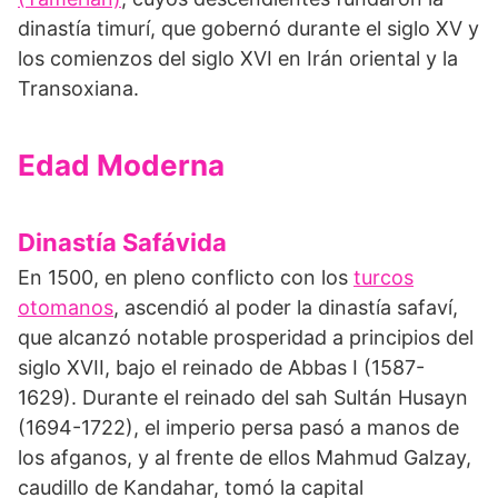
dinastía timurí, que gobernó durante el siglo XV y
los comienzos del siglo XVI en Irán oriental y la
Transoxiana.
Edad Moderna
Dinastía Safávida
En 1500, en pleno conflicto con los
turcos
otomanos
, ascendió al poder la dinastía safaví,
que alcanzó notable prosperidad a principios del
siglo XVII, bajo el reinado de Abbas I (1587-
1629). Durante el reinado del sah Sultán Husayn
(1694-1722), el imperio persa pasó a manos de
los afganos, y al frente de ellos Mahmud Galzay,
caudillo de Kandahar, tomó la capital