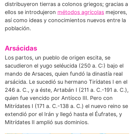
distribuyeron tierras a colonos griegos; gracias a
ellos se introdujeron
métodos agrícolas
mejores,
así como ideas y conocimientos nuevos entre la
población.
Arsácidas
Los partos, un pueblo de origen escita, se
sacudieron el yugo seléucida (250 a. C:) bajo el
mando de Arsaces, quien fundó la dinastía real
arsácida. Le sucedió su hermano Tirídates I en el
246 a. C., y a éste, Artabán I (211 a. C.-191 a. C.),
quien fue vencido por Antíoco III. Pero con
Mitrídates I (171 a. C.-138 a. C.) el nuevo reino se
extendió por el Irán y llegó hasta el Éufrates, y
Mitrídates II amplió sus dominios.