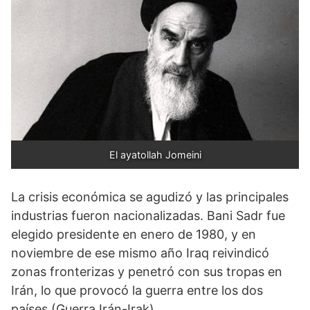
El ayatollah Jomeini
La crisis económica se agudizó y las principales
industrias fueron nacionalizadas. Bani Sadr fue
elegido presidente en enero de 1980, y en
noviembre de ese mismo año Iraq reivindicó
zonas fronterizas y penetró con sus tropas en
Irán, lo que provocó la guerra entre los dos
países (Guerra Irán-Irak).