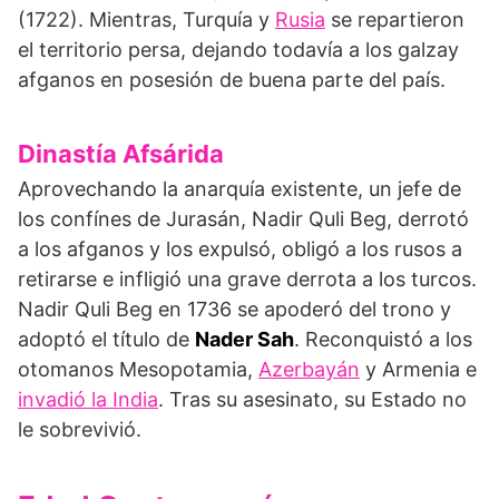
(1722). Mientras, Turquía y
Rusia
se repartieron
el territorio persa, dejando todavía a los galzay
afganos en posesión de buena parte del país.
Dinastía Afsárida
Aprovechando la anarquía existente, un jefe de
los confínes de Jurasán, Nadir Quli Beg, derrotó
a los afganos y los expulsó, obligó a los rusos a
retirarse e infligió una grave derrota a los turcos.
Nadir Quli Beg en 1736 se apoderó del trono y
adoptó el título de
Nader Sah
. Reconquistó a los
otomanos Mesopotamia,
Azerbayán
y Armenia e
invadió la India
. Tras su asesinato, su Estado no
le sobrevivió.