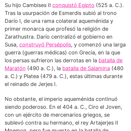
Su hijo Cambises II
conquistó Egipto
(525 a. C.).
Tras la usurpación de Esmerdis subió al trono
Darío I, de una rama colateral aqueménida y
primer monarca que profesó la religión de
Zarathustra. Darío centralizó el gobierno en
Susa,
construyó Persépolis
, y comenzó una larga
guerra (guerras médicas) con Grecia, en la que
los persas sufrieron las derrotas en la
batalla de
Maratón
(490 a. C.), la
batalla de Salamina
(480
a. C.) y Platea (479 a. C.), estas últimas durante
el reinado de Jerjes I.
No obstante, el imperio aqueménida continuó
siendo poderoso. En el 404 a. C., Ciro el Joven,
con un ejército de mercenarios griegos, se
sublevó contra su hermano, el rey Artajerjes II
Mnemon, pero fue muerto en la batalla de