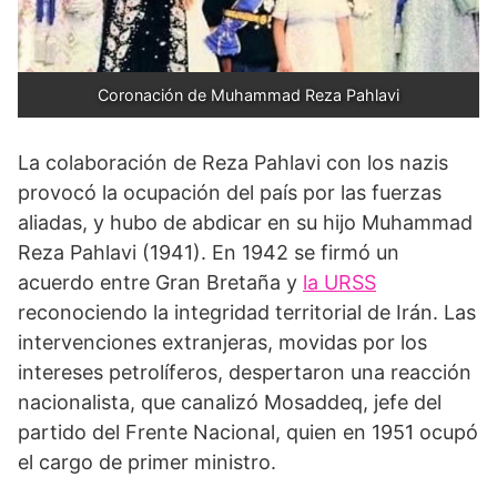
Coronación de Muhammad Reza Pahlavi
La colaboración de Reza Pahlavi con los nazis
provocó la ocupación del país por las fuerzas
aliadas, y hubo de abdicar en su hijo Muhammad
Reza Pahlavi (1941). En 1942 se firmó un
acuerdo entre Gran Bretaña y
la URSS
reconociendo la integridad territorial de Irán. Las
intervenciones extranjeras, movidas por los
intereses petrolíferos, despertaron una reacción
nacionalista, que canalizó Mosaddeq, jefe del
partido del Frente Nacional, quien en 1951 ocupó
el cargo de primer ministro.