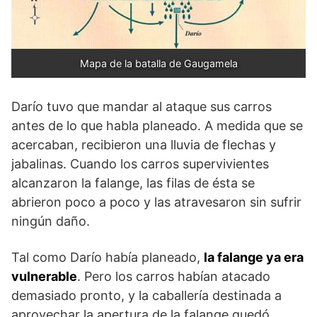
Mapa de la batalla de Gaugamela
Darío tuvo que mandar al ataque sus carros
antes de lo que habla planeado. A medida que se
acercaban, recibieron una lluvia de flechas y
jabalinas. Cuando los carros supervivientes
alcanzaron la falange, las filas de ésta se
abrieron poco a poco y las atravesaron sin sufrir
ningún daño.
Tal como Darío había planeado,
la falange ya era
vulnerable
. Pero los carros habían atacado
demasiado pronto, y la caballería destinada a
aprovechar la apertura de la falange quedó