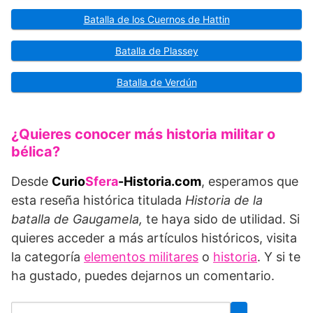
Batalla de los Cuernos de Hattin
Batalla de Plassey
Batalla de Verdún
¿Quieres conocer más historia militar o
bélica?
Desde
Curio
Sfera
-Historia.com
, esperamos que
esta reseña histórica titulada
Historia de la
batalla de Gaugamela,
te haya sido de utilidad. Si
quieres acceder a más artículos históricos, visita
la categoría
elementos militares
o
historia
. Y si te
ha gustado, puedes dejarnos un comentario.