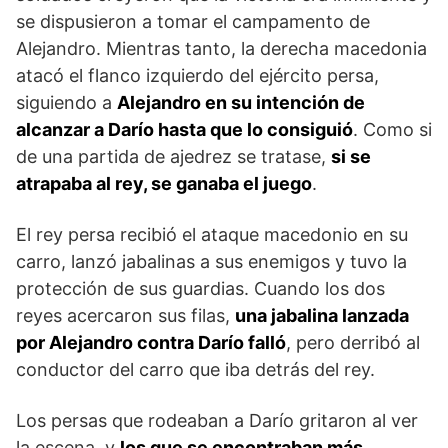
se dispusieron a tomar el campamento de
Alejandro. Mientras tanto, la derecha macedonia
atacó el flanco izquierdo del ejército persa,
siguiendo a
Alejandro en su intención de
alcanzar a Darío hasta que lo consiguió
. Como si
de una partida de ajedrez se tratase,
si se
atrapaba al rey, se ganaba el juego
.
El rey persa recibió el ataque macedonio en su
carro, lanzó jabalinas a sus enemigos y tuvo la
protección de sus guardias. Cuando los dos
reyes acercaron sus filas,
una jabalina lanzada
por Alejandro contra Darío falló
, pero derribó al
conductor del carro que iba detrás del rey.
Los persas que rodeaban a Darío gritaron al ver
la escena, y
los que se encontraban más