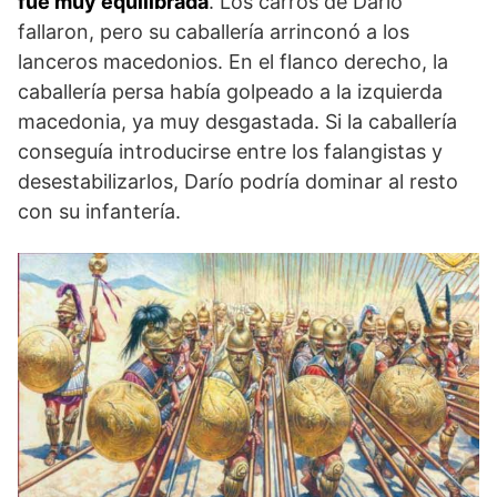
fue muy equilibrada
. Los carros de Darío
fallaron, pero su caballería arrinconó a los
lanceros macedonios. En el flanco derecho, la
caballería persa había golpeado a la izquierda
macedonia, ya muy desgastada. Si la caballería
conseguía introducirse entre los falangistas y
desestabilizarlos, Darío podría dominar al resto
con su infantería.