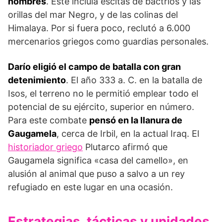
hombres
. Éste incluía escitas de bactrios y las
orillas del mar Negro, y de las colinas del
Himalaya. Por si fuera poco, reclutó a 6.000
mercenarios griegos como guardias personales.
Darío eligió el campo de batalla con gran
detenimiento
. El año 333 a. C. en la batalla de
Isos, el terreno no le permitió emplear todo el
potencial de su ejército, superior en número.
Para este combate
pensó en la llanura de
Gaugamela
, cerca de Irbil, en la actual Iraq. El
historiador griego
Plutarco afirmó que
Gaugamela significa «casa del camello», en
alusión al animal que puso a salvo a un rey
refugiado en este lugar en una ocasión.
Estrategias, tácticas y unidades