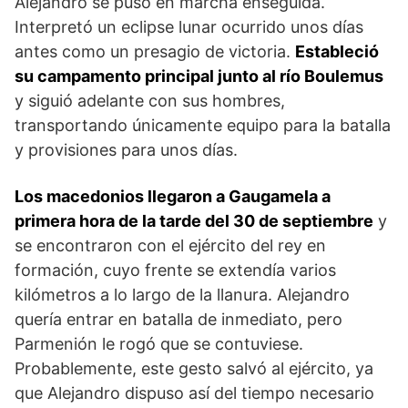
Alejandro se puso en marcha enseguida.
Interpretó un eclipse lunar ocurrido unos días
antes como un presagio de victoria.
Estableció
su campamento principal junto al río Boulemus
y siguió adelante con sus hombres,
transportando únicamente equipo para la batalla
y provisiones para unos días.
Los macedonios llegaron a Gaugamela a
primera hora de la tarde del 30 de septiembre
y
se encontraron con el ejército del rey en
formación, cuyo frente se extendía varios
kilómetros a lo largo de la llanura. Alejandro
quería entrar en batalla de inmediato, pero
Parmenión le rogó que se contuviese.
Probablemente, este gesto salvó al ejército, ya
que Alejandro dispuso así del tiempo necesario