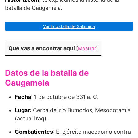
batalla de Gaugamela.
Ver la batalla de Salamina
Qué vas a encontrar aquí
[
Mostrar
]
Datos de la batalla de
Gaugamela
Fecha
: 1 de octubre de 331 a. C.
Lugar
: Cerca del río Bumodos, Mesopotamia
(actual Iraq).
Combatientes
: El ejército macedonio contra