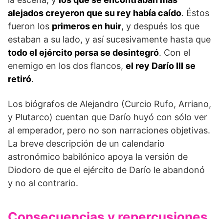
alejados creyeron que su rey había caído
. Éstos
fueron los
primeros en huir
, y después los que
estaban a su lado, y así sucesivamente hasta que
todo el ejército persa se desintegró
. Con el
enemigo en los dos flancos,
el rey Darío III se
retiró
.
Los biógrafos de Alejandro (Curcio Rufo, Arriano,
y Plutarco) cuentan que Darío huyó con sólo ver
al emperador, pero no son narraciones objetivas.
La breve descripción de un calendario
astronómico babilónico apoya la versión de
Diodoro de que el ejército de Darío le abandonó
y no al contrario.
Consecuencias y repercusiones