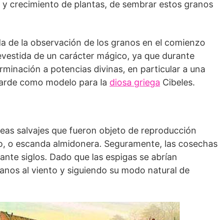
 y crecimiento de plantas, de sembrar estos granos
da de la observación de los granos en el comienzo
revestida de un carácter mágico, ya que durante
rminación a potencias divinas, en particular a una
s tarde como modelo para la
diosa griega
Cibeles.
eas salvajes que fueron objeto de reproducción
igo, o escanda almidonera. Seguramente, las cosechas
ante siglos. Dado que las espigas se abrían
os al viento y siguiendo su modo natural de