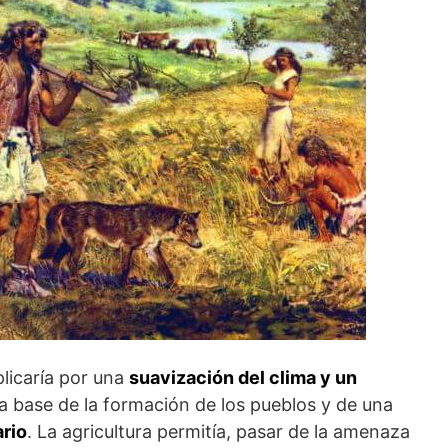
licaría por una
suavización del clima y un
 la base de la formación de los pueblos y de una
ario
. La agricultura permitía, pasar de la amenaza