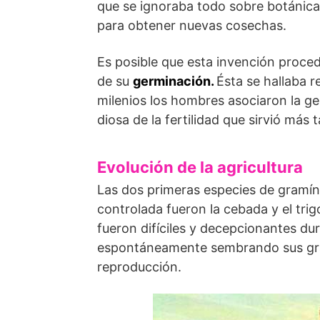
que se ignoraba todo sobre botánica
para obtener nuevas cosechas.
Es posible que esta invención proce
de su
germinación.
Ésta se hallaba 
milenios los hombres asociaron la ge
diosa de la fertilidad que sirvió má
Evolución de la agricultura
Las dos primeras especies de gramín
controlada fueron la cebada y el tr
fueron difíciles y decepcionantes dur
espontáneamente sembrando sus gran
reproducción.