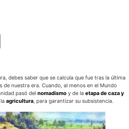
ura, debes saber que se calcula que fue tras la última
es de nuestra era. Cuando, al menos en el Mundo
manidad pasó del
nomadismo
y de la
etapa de caza y
 la
agricultura
, para garantizar su subsistencia.