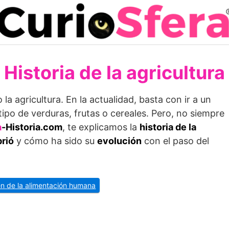
Historia de la agricultura
a agricultura. En la actualidad, basta con ir a un
po de verduras, frutas o cereales. Pero, no siempre
a
-Historia.com
, te explicamos la
historia de la
brió
y cómo ha sido su
evolución
con el paso del
gen de la alimentación humana