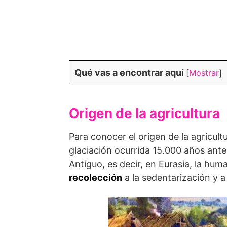
Qué vas a encontrar aquí
[
Mostrar
]
Origen de la agricultura
Para conocer el origen de la agricult
glaciación ocurrida 15.000 años ant
Antiguo, es decir, en Eurasia, la hu
recolección
a la sedentarización y a