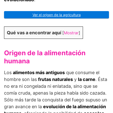
Ver el origen de la agricultura
Qué vas a encontrar aquí
[
Mostrar
]
Origen de la alimentación
humana
Los
alimentos más antiguos
que consume el
hombre son las
frutas naturales
y
la carne
. Ésta
no era ni congelada ni enlatada, sino que se
comía cruda, apenas la pieza había sido cazada.
Sólo más tarde la conquista del fuego supuso un
gran avance en la
evolución de la alimentación