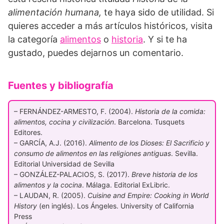
alimentación humana,
te haya sido de utilidad. Si
quieres acceder a más artículos históricos, visita
la categoría
alimentos
o
historia
. Y si te ha
gustado, puedes dejarnos un comentario.
Fuentes y bibliografía
– FERNÁNDEZ-ARMESTO, F. (2004).
Historia de la comida:
alimentos, cocina y civilización
. Barcelona. Tusquets
Editores.
– GARCÍA, A.J. (2016).
Alimento de los Dioses: El Sacrificio y
consumo de alimentos en las religiones antiguas
. Sevilla.
Editorial Universidad de Sevilla
– GONZÁLEZ-PALACIOS, S. (2017).
Breve historia de los
alimentos y la cocina
. Málaga. Editorial ExLibric.
– LAUDAN, R. (2005).
Cuisine and Empire: Cooking in World
History
(en inglés). Los Ángeles. University of California
Press