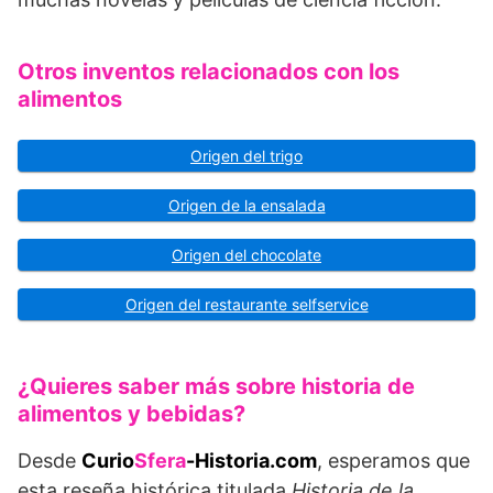
Otros inventos relacionados con los
alimentos
Origen del trigo
Origen de la ensalada
Origen del chocolate
Origen del restaurante selfservice
¿Quieres saber más sobre historia de
alimentos y bebidas?
Desde
Curio
Sfera
-Historia.com
, esperamos que
esta reseña histórica titulada
Historia de la