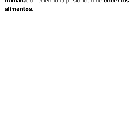
humana
, ofreciendo la posibilidad de
cocer los
alimentos
.