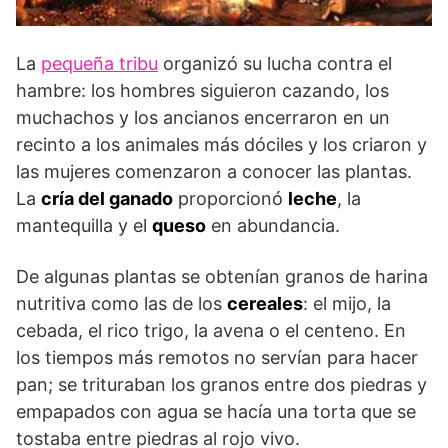
La
pequeña tribu
organizó su lucha contra el
hambre: los hombres siguieron cazando, los
muchachos y los ancianos encerraron en un
recinto a los animales más dóciles y los criaron y
las mujeres comenzaron a conocer las plantas.
La
cría del ganado
proporcionó
leche
, la
mantequilla y el
queso
en abundancia.
De algunas plantas se obtenían granos de harina
nutritiva como las de los
cereales
: el mijo, la
cebada, el rico trigo, la avena o el centeno. En
los tiempos más remotos no servían para hacer
pan; se trituraban los granos entre dos piedras y
empapados con agua se hacía una torta que se
tostaba entre piedras al rojo vivo.