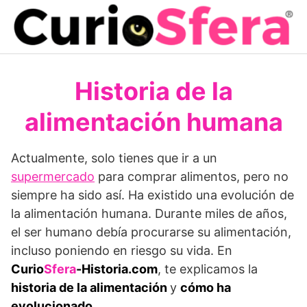
Saltar
al
contenido
Historia de la
alimentación humana
Actualmente, solo tienes que ir a un
supermercado
para comprar alimentos, pero no
siempre ha sido así. Ha existido una evolución de
la alimentación humana. Durante miles de años,
el ser humano debía procurarse su alimentación,
incluso poniendo en riesgo su vida. En
Curio
Sfera
-Historia.com
, te explicamos la
historia de la alimentación
y
cómo ha
evolucionado
.