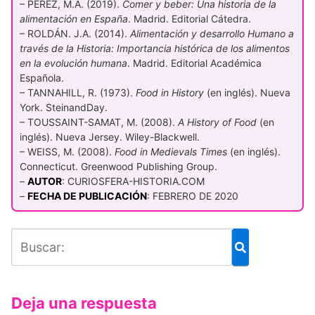
– PÉREZ, M.A. (2019).
Comer y beber: Una historia de la
alimentación en España
. Madrid. Editorial Cátedra.
– ROLDÁN. J.A. (2014).
Alimentación y desarrollo Humano a
través de la Historia: Importancia histórica de los alimentos
en la evolución humana
. Madrid. Editorial Académica
Española.
– TANNAHILL, R. (1973).
Food in History
(en inglés). Nueva
York. SteinandDay.
– TOUSSAINT-SAMAT, M. (2008).
A History of Food
(en
inglés). Nueva Jersey. Wiley-Blackwell.
– WEISS, M. (2008).
Food in Medievals Times
(en inglés).
Connecticut. Greenwood Publishing Group.
–
AUTOR
: CURIOSFERA-HISTORIA.COM
–
FECHA DE PUBLICACIÓN
: FEBRERO DE 2020
Deja una respuesta