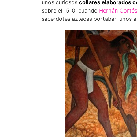
unos curiosos
collares elaborados c
sobre el 1510, cuando
Hernán Corté
sacerdotes aztecas portaban unos am