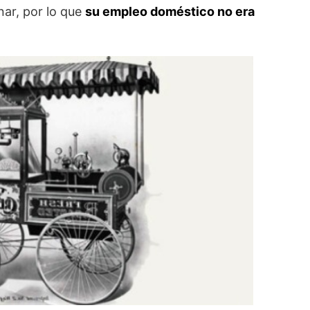
ar, por lo que
su empleo doméstico no era