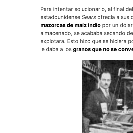
Para intentar solucionarlo, al final d
estadounidense
Sears
ofrecía a sus c
mazorcas de maíz indio
por un dólar
almacenado, se acababa secando dem
explotara. Esto hizo que se hiciera p
le daba a los
granos que no se conve