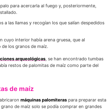
alo para acercarla al fuego y, posteriormente,
stallado.
s a las llamas y recogían los que salían despedidos
en cuyo interior había arena gruesa, que al
o de los granos de maíz.
ciones arqueológicas
, se han encontrado tumbas
abía restos de palomitas de maíz como parte del
tas de maíz
fabricaron
máquinas palomiteras
para preparar esta
el grano de maíz solo se podía comprar en grandes