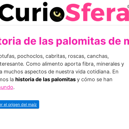
toria de las palomitas de 
otufas, pochoclos, cabritas, roscas, canchas,
nteresante
.
Como alimento aporta fibra, minerales y
a muchos aspectos de nuestra vida cotidiana. En
amos la
historia de las palomitas
y cómo se han
 mundo
.
er el origen del maíz