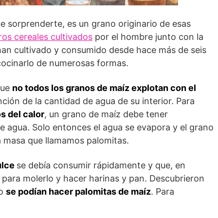
e sorprenderte, es un grano originario de esas
ros cereales cultivados
por el hombre junto con la
 han cultivado y consumido desde hace más de seis
cocinarlo de numerosas formas.
que
no todos los granos de maíz explotan con el
ción de la cantidad de agua de su interior. Para
s del calor
, un grano de maíz debe tener
 agua. Solo entonces el agua se evapora y el grano
ta masa que llamamos palomitas.
ulce
se debía consumir rápidamente y que, en
para molerlo y hacer harinas y pan. Descubrieron
no
se podían hacer palomitas de maíz
. Para