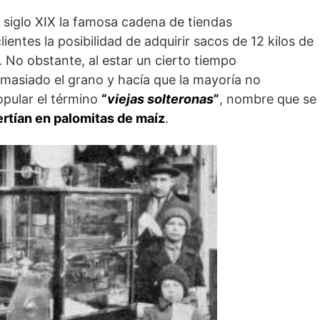
el siglo XIX la famosa cadena de tiendas
lientes la posibilidad de adquirir sacos de 12 kilos de
. No obstante, al estar un cierto tiempo
asiado el grano y hacía que la mayoría no
opular el término
“
viejas solteronas
”
, nombre que se
rtían en palomitas de maíz
.