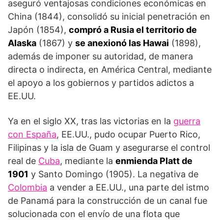
aseguró ventajosas condiciones económicas en
China (1844), consolidó su inicial penetración en
Japón (1854),
compró a Rusia el territorio de
Alaska
(1867) y
se anexionó las Hawai
(1898),
además de imponer su autoridad, de manera
directa o indirecta, en América Central, mediante
el apoyo a los gobiernos y partidos adictos a
EE.UU.
Ya en el siglo XX, tras las victorias en la
guerra
con España
, EE.UU., pudo ocupar Puerto Rico,
Filipinas y la isla de Guam y asegurarse el control
real de
Cuba
, mediante la
enmienda Platt de
1901
y Santo Domingo (1905). La negativa de
Colombia
a vender a EE.UU., una parte del istmo
de Panamá para la construcción de un canal fue
solucionada con el envío de una flota que