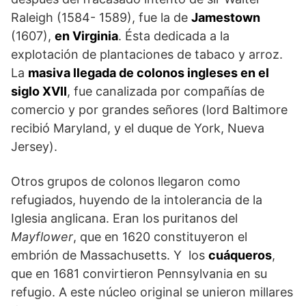
Raleigh (1584- 1589), fue la de
Jamestown
(1607),
en Virginia
. Ésta dedicada a la
explotación de plantaciones de tabaco y arroz.
La
masiva llegada de colonos ingleses en el
siglo XVII
, fue canalizada por compañías de
comercio y por grandes señores (lord Baltimore
recibió Maryland, y el duque de York, Nueva
Jersey).
Otros grupos de colonos llegaron como
refugiados, huyendo de la intolerancia de la
Iglesia anglicana. Eran los puritanos del
Mayflower
, que en 1620 constituyeron el
embrión de Massachusetts. Y los
cuáqueros
,
que en 1681 convirtieron Pennsylvania en su
refugio. A este núcleo original se unieron millares