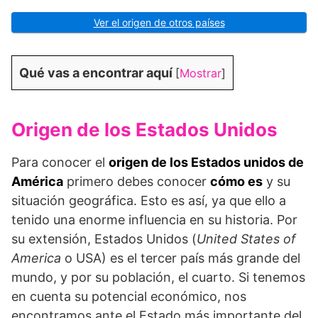
Ver el origen de otros países
Qué vas a encontrar aquí
[
Mostrar
]
Origen de los Estados Unidos
Para conocer el
origen de los Estados unidos de
América
primero debes conocer
cómo es
y su
situación geográfica. Esto es así, ya que ello a
tenido una enorme influencia en su historia. Por
su extensión, Estados Unidos (
United States of
America
o USA) es el tercer país más grande del
mundo, y por su población, el cuarto. Si tenemos
en cuenta su potencial económico, nos
encontramos ante el Estado más importante del