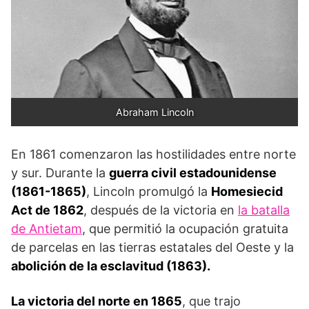
Abraham Lincoln
En 1861 comenzaron las hostilidades entre norte
y sur. Durante la
guerra civil estadounidense
(1861-1865)
, Lincoln promulgó la
Homesiecid
Act
de 1862
, después de la victoria en
la batalla
de Antietam
, que permitió la ocupación gratuita
de parcelas en las tierras estatales del Oeste y la
abolición de la esclavitud (1863).
La victoria del norte en 1865
, que trajo