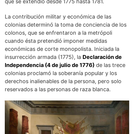
que se extendió desde 1775 hasta 1781.
La contribución militar y económica de las
colonias determinó la toma de conciencia de los
colonos, que se enfrentaron a la metrópoli
cuando ésta pretendió imponer medidas
económicas de corte monopolista. Iniciada la
insurrección armada (1775), la
Declaración de
Independencia (4 de julio de 1776)
de las trece
colonias proclamó la soberanía popular y los
derechos inalienables de la persona, pero solo
reservados a las personas de raza blanca.