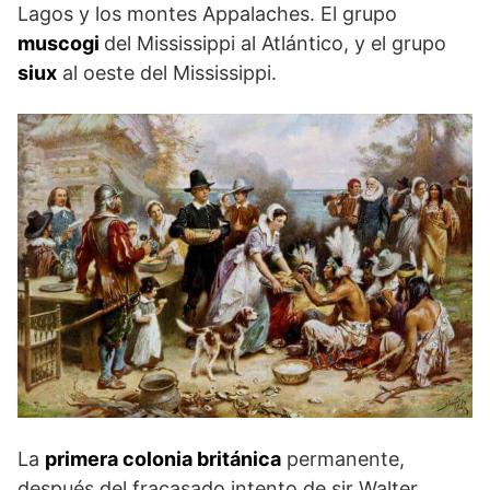
Lagos y los montes Appalaches. El grupo
muscogi
del Mississippi al Atlántico, y el grupo
siux
al oeste del Mississippi.
La
primera colonia británica
permanente,
después del fracasado intento de sir Walter