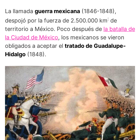
La llamada
guerra mexicana
(1846-1848),
:
despojó por la fuerza de 2.500.000 km
de
territorio a México. Poco después de
la batalla de
la Ciudad de México
, los mexicanos se vieron
obligados a aceptar el
tratado de Guadalupe-
Hidalgo
(1848).