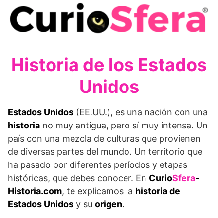
Saltar
al
contenido
Historia de los Estados
Unidos
Estados Unidos
(EE.UU.), es una nación con una
historia
no muy antigua, pero sí muy intensa. Un
país con una mezcla de culturas que provienen
de diversas partes del mundo. Un territorio que
ha pasado por diferentes períodos y etapas
históricas, que debes conocer. En
Curio
Sfera
-
Historia.com
, te explicamos la
historia de
Estados Unidos
y su
origen
.