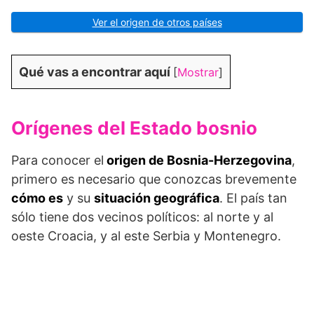
Ver el origen de otros países
Qué vas a encontrar aquí
[
Mostrar
]
Orígenes del Estado bosnio
Para conocer el
origen de Bosnia-Herzegovina
,
primero es necesario que conozcas brevemente
cómo es
y su
situación geográfica
. El país tan
sólo tiene dos vecinos políticos: al norte y al
oeste Croacia, y al este Serbia y Montenegro.