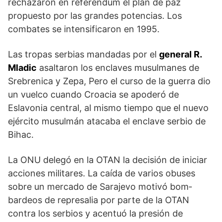
rechaza­ron en referéndum el plan de paz
propuesto por las grandes potencias. Los
combates se intensificaron en 1995.
Las tropas serbias mandadas por el
general R.
Mladic
asal­taron los enclaves musulmanes de
Srebrenica y Zepa, Pero el curso de la guerra dio
un vuelco cuando Croacia se apoderó de
Eslavonia central, al mismo tiempo que el nuevo
ejército musulmán atacaba el enclave serbio de
Bihac.
La ONU delegó en la OTAN la decisión de iniciar
acciones militares. La caída de varios obuses
sobre un mercado de Sarajevo motivó bom­
bardeos de represalia por parte de la OTAN
contra los serbios y acentuó la presión de