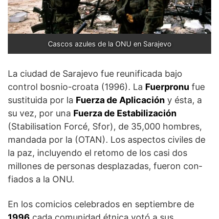
Cascos azules de la ONU en Sarajevo
La ciudad de Sarajevo fue reunificada bajo
control bosnio-croata (1996). La
Fuerpronu
fue
sustituida por la
Fuerza de Aplicación
y ésta, a
su vez, por una
Fuerza de Estabilización
(Stabilisation Forcé, Sfor), de 35,000 hombres,
mandada por la (OTAN). Los aspectos civiles de
la paz, incluyendo el retomo de los casi dos
millones de personas desplazadas, fueron con­
fiados a la ONU.
En los comicios celebrados en septiembre de
1996
cada comunidad étnica votó a sus