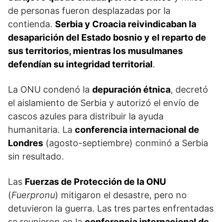
de personas fueron des­plazadas por la
contienda.
Serbia y Croacia reivindicaban la
desaparición del Estado bosnio y el reparto de
sus territorios, mientras los musulmanes
defendían su integridad territorial
.
La ONU condenó la
depuración étnica
, decretó
el aislamien­to de Serbia y autorizó el envío de
cascos azules para distribuir la ayuda
humanitaria. La
conferencia internacional de
Londres
(agosto-septiembre) conminó a Serbia
sin resultado.
Las
Fuer­zas de Protección de la ONU
(
Fuerpronu
) mitigaron el desastre, pero no
detuvieron la guerra. Las tres partes enfrentadas
se reu­nieron en la
conferencia internacional de