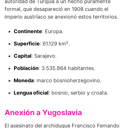
autoridad de Turquía a un hecho puramente
formal, que desapareció en 1908 cuando el
imperio austríaco se anexionó estos territorios.
Continente
: Europa.
Superficie
: 61.129 km².
Capital
: Sarajevo.
Población
: 3.535.864 habitantes.
Moneda
: marco bosnioherzegovino.
Lengua oficial
: bosnio, serbio y croata.
Anexión a Yugoslavia
El asesinato del archiduque Francisco Femando