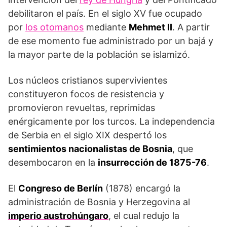
debilitaron el país. En el siglo XV fue ocupado
por
los otomanos
mediante
Mehmet II
. A partir
de ese momento fue administrado por un bajá y
la mayor parte de la población se islamizó.
Los núcleos cristianos supervivientes
constituyeron focos de resistencia y
promovieron revueltas, reprimidas
enérgicamente por los turcos. La independencia
de Serbia en el siglo XIX despertó los
sentimientos nacionalistas de Bosnia
, que
desembocaron en la
insurrección de 1875-76
.
El
Congreso de Berlín
(1878) encar­gó la
administración de Bosnia y Herzegovina al
imperio austrohúngaro
, el cual redujo la