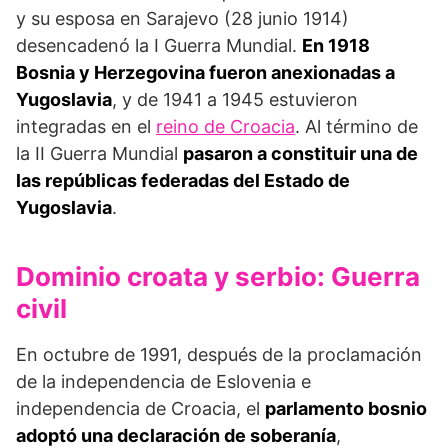
y su esposa en Sarajevo (28 junio 1914)
desencadenó la I Guerra Mundial.
En 1918
Bosnia y Herzegovina fueron anexionadas a
Yugoslavia
, y de 1941 a 1945 estuvieron
integradas en el
reino de Croacia
. Al término de
la II Guerra Mundial
pasaron a consti­tuir una de
las repúblicas federadas del Estado de
Yugoslavia
.
Dominio croata y serbio: Guerra
civil
En octubre de 1991, después de la proclamación
de la inde­pendencia de Eslovenia e
independencia de Croacia, el
parlamento bosnio
adop­tó una declaración de soberanía
,