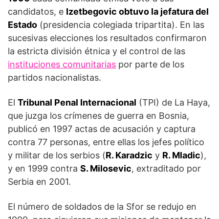
candidatos, e
Izetbegovic obtuvo la jefatura del
Estado
(presidencia colegiada tripartita). En las
sucesivas elecciones los resultados confirmaron
la estricta división étnica y el control de las
instituciones comunitarias
por parte de los
partidos nacionalistas.
El
Tribunal Penal Internacional
(TPI) de La Haya,
que juzga los crímenes de guerra en Bosnia,
publicó en 1997 actas de acusación y captura
contra 77 personas, entre ellas los jefes político
y militar de los serbios (
R. Karadzic
y
R. Mladic
),
y en 1999 contra
S. Milosevic
, extraditado por
Serbia en 2001.
El número de soldados de la Sfor se redujo en