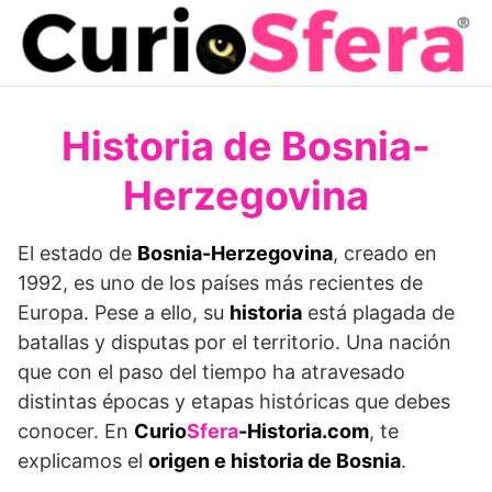
Saltar
al
contenido
Historia de Bosnia-
Herzegovina
El estado de
Bosnia-Herzegovina
, creado en
1992, es uno de los países más recientes de
Europa. Pese a ello, su
historia
está plagada de
batallas y disputas por el territorio. Una nación
que con el paso del tiempo ha atravesado
distintas épocas y etapas históricas que debes
conocer. En
Curio
Sfera
-Historia.com
, te
explicamos el
origen e historia de Bosnia
.