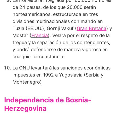
La Ifor estará integrada por 60.000 hombres
de 24 países, de los que 20.000 serán
norteamericanos, estructurada en tres
divisiones multinacio­nales con mando en
Tuzla (EE.UU.), Gornji Vakuf (
Gran Bretaña
) y
Mostar (
Francia
). Velará por el respeto de la
tregua y la separación de los conten­dientes,
y podrá defenderse de manera vigorosa en
cualquier circunstancia.
La ONU levantará las sanciones económicas
impuestas en 1992 a Yugoslavia (Serbia y
Montenegro)
Independencia de Bosnia-
Herzegovina