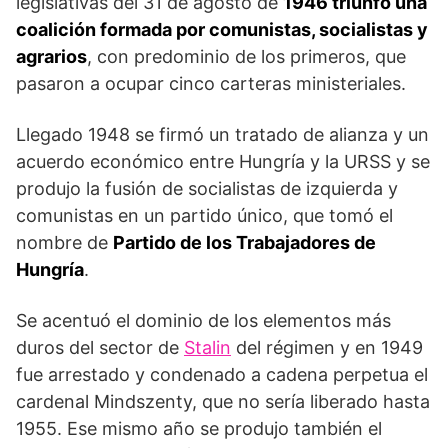
legislativas del 31 de agosto de
1946 triunfó una
coalición for­mada por comunistas, socialistas y
agrarios
, con predominio de los primeros, que
pasaron a ocupar cinco carteras ministeriales.
Llegado 1948 se firmó un tratado de alianza y un
acuerdo económi­co entre Hungría y la URSS y se
produjo la fusión de socialis­tas de izquierda y
comunistas en un partido único, que tomó el
nombre de
Partido de los Trabajadores de
Hungría
.
Se acentuó el dominio de los elementos más
duros del sector de
Stalin
del régimen y en 1949
fue arrestado y condenado a cadena per­petua el
cardenal Mindszenty, que no sería liberado hasta
1955. Ese mismo año se produjo también el