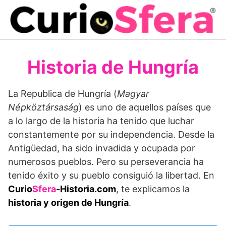
Saltar
al
contenido
Historia de Hungría
La Republica de Hungría (
Magyar
Népköztársaság
) es uno de aquellos países que
a lo largo de la historia ha tenido que luchar
constantemente por su independencia. Desde la
Antigüedad, ha sido invadida y ocupada por
numerosos pueblos. Pero su perseverancia ha
tenido éxito y su pueblo consiguió la libertad. En
Curio
Sfera
-Historia.com
, te explicamos la
historia y origen de Hungría
.