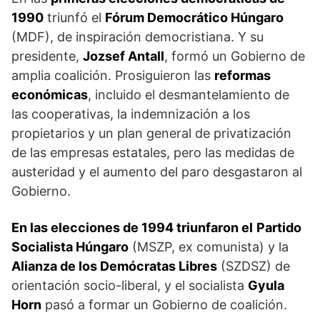
1990
triunfó el
Fórum Democrático Húngaro
(MDF), de inspiración democristiana. Y su
presidente,
Jozsef Antall
, formó un Gobierno de
amplia coalición. Prosiguieron las
reformas
económicas
, incluido el desmantelamiento de
las cooperativas, la indem­nización a los
propietarios y un plan general de privatización
de las empresas estatales, pero las medidas de
austeridad y el aumento del paro desgastaron al
Gobierno.
En las elecciones de 1994 triunfaron el
Partido
Socialista Húngaro
(MSZP, ex comunista) y la
Alianza de los Demócratas Libres
(SZDSZ) de
orientación socio-liberal, y el socialista
Gyula
Horn
pasó a formar un Gobierno de coalición.