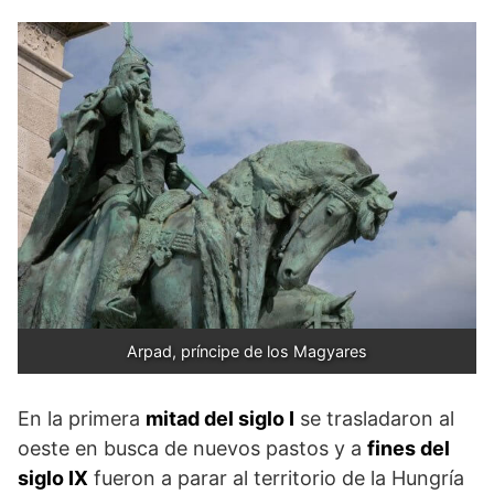
Arpad, príncipe de los Magyares
En la primera
mitad del siglo I
se trasladaron al
oeste en busca de nuevos pastos y a
fines del
siglo IX
fueron a parar al territorio de la Hungría