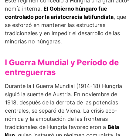
Este régimen concedió a Hungría una gran auto­
nomía interna.
El Gobierno húngaro fue
controlado por la aristocracia latifundista
, que
se esforzó en mantener las estructuras
tradicionales y en impedir el desarrollo de las
minorías no húngaras.
I Guerra Mundial y Período de
entreguerras
Durante la I Guerra Mundial (1914-18) Hungría
siguió la suerte de Austria. En noviembre de
1918, después de la derro­ta de las potencias
centrales, se separó de Viena. La crisis eco­
nómica y la amputación de las fronteras
tradicionales de Hun­gría favorecieron a
Béla
Kun
, quien instauró un régimen comunista, la