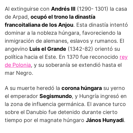
Al extinguirse con
Andrés III
(1290- 1301) la casa
de Arpad,
ocupó el trono la dinastía
francoitaliana de los Anjou
. Esta dinastía intentó
dominar a la noble­za húngara, favoreciendo la
inmigración de alemanes, eslavos y rumanos. El
angevino
Luis el Grande
(1342-82) orientó su
política hacia el Este. En 1370 fue reconocido
rey
de Polonia
, y su soberanía se extendió hasta el
mar Negro.
A su muerte heredó la
corona húngara
su yerno
el emperador
Segismundo
, y Hungría ingresó en
la zona de influencia germánica. El avance turco
sobre el Danubio fue detenido durante cierto
tiempo por el magnate húngaro
János Hunyadi
.