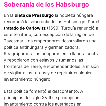
Soberanía de los Habsburgo
En la
dieta de Presburgo
la nobleza húngara
reconoció la soberanía de los Habsburgo. Por el
tratado de Carlowitz
(1699) Turquía renunció a
este territorio, con excepción de la región de
Tavesmar. Los emperadores desarrollaron una
polí­tica antihúngara y germanizadora.
Reagruparon a los húnga­ros en la llanura central
y repoblaron con eslavos y rumanos las
fronteras del reino, encomendándoles la misión
de vigilar a los turcos y de reprimir cualquier
levantamiento húnga­ro.
Esta política fomentó el descontento. A
principios del si­glo XVIII se produjo un
levantamiento contra los austríacos en