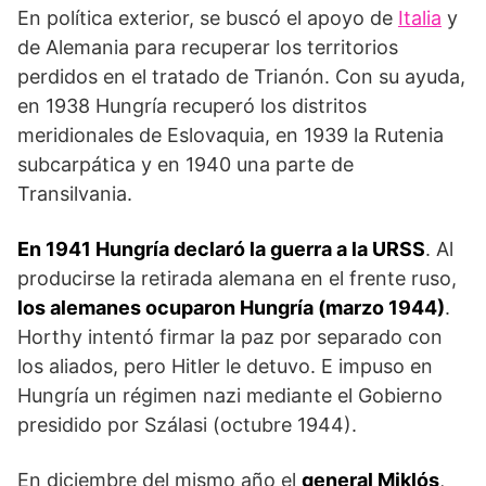
En política exterior, se buscó el apoyo de
Italia
y
de Alemania para recu­perar los territorios
perdidos en el tratado de Trianón. Con su ayuda,
en 1938 Hungría recuperó los distritos
meridionales de Eslovaquia, en 1939 la Rutenia
subcarpática y en 1940 una parte de
Transilvania.
En 1941 Hungría declaró la guerra a la URSS
. Al
producirse la retirada alemana en el frente ruso,
los alemanes ocuparon Hungría (marzo 1944)
.
Horthy intentó fir­mar la paz por separado con
los aliados, pero Hitler le detuvo. E impuso en
Hungría un régimen nazi mediante el Gobierno
pre­sidido por Szálasi (octubre 1944).
En diciembre del mismo año el
general Miklós
,