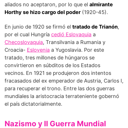
aliados no aceptaron, por lo que el
almirante
Horthy se hizo cargo del poder
(1920-45).
En junio de 1920 se firmó el
tratado de Trianón
,
por el cual Hungría
cedió Eslovaquia
a
Checoslovaquia
, Transilvania a Rumania y
Croacia-
Eslovenia
a Yugoslavia. Por este
tratado, tres millones de hún­garos se
convirtieron en súbditos de los Estados
vecinos. En 1921 se produjeron dos intentos
fracasados del ex emperador de Austria, Carlos I,
para recuperar el trono. Entre las dos gue­rras
mundiales la aristocracia terrateniente gobernó
el país dictatorialmente.
Nazismo y II Guerra Mundial