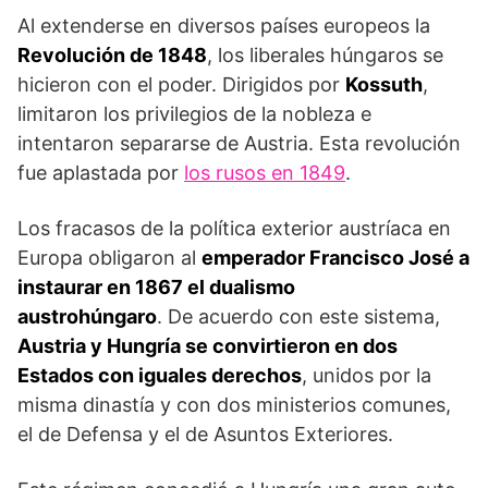
Al extenderse en diversos países europeos la
Revolu­ción de 1848
, los liberales húngaros se
hicieron con el poder. Dirigidos por
Kossuth
,
limitaron los privilegios de la nobleza e
intentaron separarse de Aus­tria. Esta revolución
fue aplastada por
los rusos en 1849
.
Los fracasos de la política exterior austríaca en
Europa obligaron al
empe­rador Francisco José a
instaurar en 1867 el dualismo
austrohúngaro
. De acuerdo con este sistema,
Austria y Hungría se convirtieron en dos
Estados con iguales derechos
, unidos por la
misma dinastía y con dos ministerios comunes,
el de Defensa y el de Asuntos Exteriores.