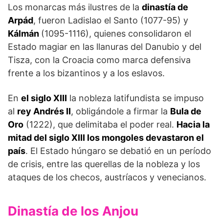
Los monarcas más ilustres de la
dinastía de
Arpád
, fueron Ladislao el Santo (1077-95) y
Kálmán
(1095-1116), quienes consolidaron el
Estado magiar en las llanuras del Danubio y del
Tisza, con la Croacia como marca defensiva
frente a los bizantinos y a los eslavos.
En
el siglo XIII
la nobleza latifundista se impuso
al
rey Andrés II
, obligándole a firmar la
Bula de
Oro
(1222), que deli­mitaba el poder real.
Hacia la
mitad del siglo XIII los mongoles devastaron el
país
. El Estado húngaro se debatió en un período
de crisis, entre las querellas de la nobleza y los
ataques de los checos, austríacos y venecianos.
Dinastía de los Anjou