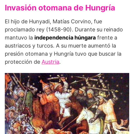
Invasión otomana de Hungría
El hijo de Hunyadi, Matías Corvino, fue
proclamado rey (1458-90). Durante su reinado
mantuvo la
independencia hún­gara
frente a
austriacos y turcos. A su muerte aumentó la
presión otomana y Hungría tuvo que buscar la
protección de
Aus­tria
.