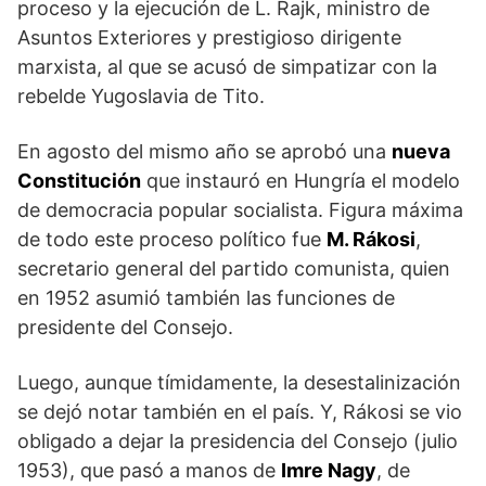
proceso y la ejecución de L. Rajk, ministro de
Asuntos Exteriores y prestigioso dirigente
marxista, al que se acusó de simpatizar con la
rebelde Yugosla­via de Tito.
En agosto del mismo año se aprobó una
nueva
Consti­tución
que instauró en Hungría el modelo
de democracia popular socialista. Figura máxima
de todo este proceso políti­co fue
M. Rákosi
,
secretario general del partido comunista, quien
en 1952 asumió también las funciones de
presidente del Consejo.
Luego, aunque tímidamente, la desestalinización
se dejó notar también en el país. Y, Rákosi se vio
obligado a dejar la presidencia del Consejo (julio
1953), que pasó a manos de
Imre Nagy
, de