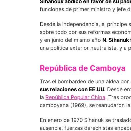
Sihanouk abdicó en favor de su pad
funciones de primer ministro y jefe d
Desde la independencia, el príncipe s
sobre todo por sus reformas económic
y en junio del mismo año
N. Sihanuk
una política exterior neutralista, y 
República de Camboya
Tras el bombardeo de una aldea por
sus relaciones con EE.UU.
Desde ent
la
República Popular China
. Tras pro
camboyana (1969), se reanudaron las 
En enero de 1970 Sihanuk se traslad
ausencia, fuerzas derechistas enca