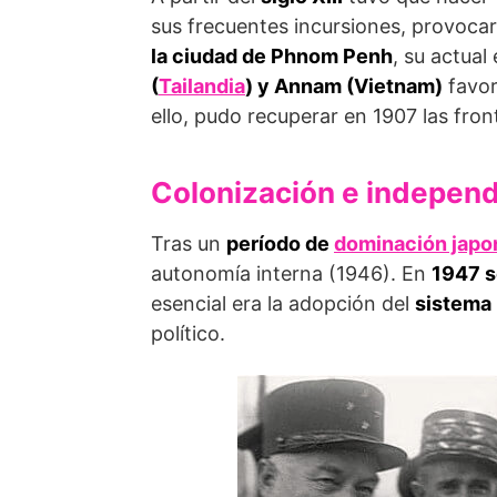
sus frecuentes incursiones, provoca
la ciudad de Phnom Penh
, su actua
(
Tailandia
) y Annam (Vietnam)
favor
ello, pudo recuperar en 1907 las front
Colonización e indepen
Tras un
período de
dominación japo
autonomía interna (1946). En
1947 s
esencial era la adopción del
sistema
político.