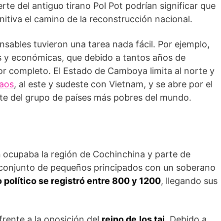
te del antiguo tirano Pol Pot podrían significar que
tiva el camino de la reconstrucción nacional.
nsables tuvieron una tarea nada fácil. Por ejemplo,
s y económicas, que debido a tantos años de
or completo. El Estado de Camboya limita al norte y
aos
, al este y sudeste con Vietnam, y se abre por el
rte del grupo de países más pobres del mundo.
n
ocupaba la región de Cochinchina y parte de
n conjunto de pequeños principados con un soberano
político se registró entre 800 y 1200
, llegando sus
rente a la oposición del
reino de
los tai
. Debido a