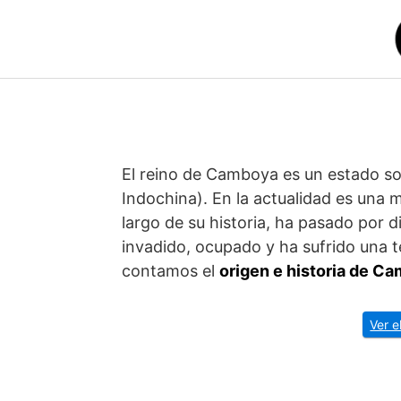
Saltar
al
contenido
El reino de Camboya es un estado so
Indochina). En la actualidad es una 
largo de su historia, ha pasado por 
invadido, ocupado y ha sufrido una te
contamos el
origen e historia de C
Ver e