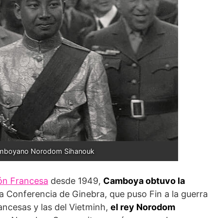
amboyano Norodom Sihanouk
ón Francesa
desde 1949,
Camboya
obtuvo la
 la Conferencia de Ginebra, que puso Fin a la guerra
ancesas y las del Vietminh,
el rey Norodom