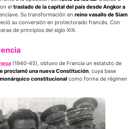
ron el
traslado de la capital del país desde Angkor a
l enclave. Su transformación en
reino vasallo de Siam
eció su conversión en protectorado francés. Con
eras de principios del siglo XIX.
dencia
nesa
(1940-45), obtuvo de Francia un estatuto de
e proclamó una nueva Constitución
, cuya base
 monárquico constitucional
como forma de régimen