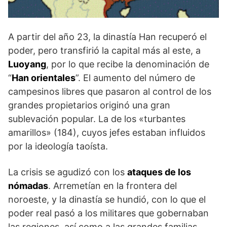
A partir del año 23, la dinastía Han recuperó el
poder, pero transfirió la capital más al este, a
Luoyang
, por lo que recibe la denominación de
“
Han orientales
”. El aumento del número de
campesinos libres que pasaron al control de los
grandes propietarios originó una gran
sublevación popular. La de los «turbantes
amarillos» (184), cuyos jefes estaban influidos
por la ideología taoísta.
La crisis se agudizó con los
ataques de los
nómadas
. Arremetían en la frontera del
noroeste, y la dinastía se hundió, con lo que el
poder real pasó a los militares que gobernaban
las regiones, así como a las grandes familias