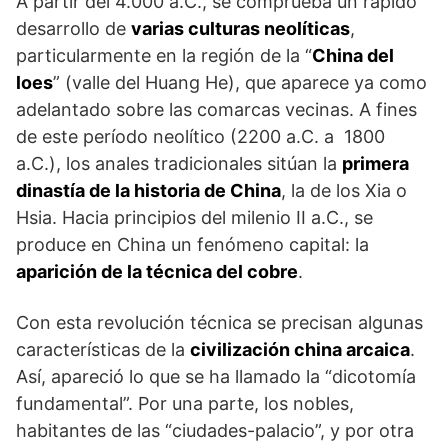
A partir del 4.000 a.C., se comprueba un rápido
desarrollo de
varias culturas neolíticas
,
particularmente en la región de la “
China del
loes
” (valle del Huang He), que aparece ya como
adelantado sobre las comarcas vecinas. A fines
de este período neolítico (2200 a.C. a 1800
a.C.), los anales tradicionales sitúan la
primera
dinastía de la historia de China
, la de los Xia o
Hsia. Hacia principios del milenio II a.C., se
produce en China un fenómeno capital: la
aparición de la técnica del cobre
.
Con esta revolución técnica se precisan algunas
características de la
civilización china arcaica
.
Así, apareció lo que se ha llamado la “dicotomía
fundamental”. Por una parte, los nobles,
habitantes de las “ciudades-palacio”, y por otra