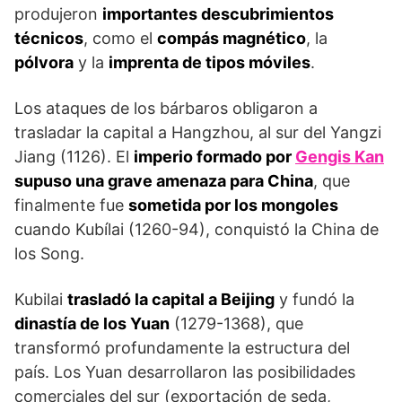
produjeron
importantes descubrimientos
técnicos
, como el
compás magnético
, la
pólvora
y la
imprenta de tipos móviles
.
Los ataques de los bárbaros obligaron a
trasladar la capital a Hangzhou, al sur del Yangzi
Jiang (1126). El
imperio formado por
Gengis Kan
supuso una grave amenaza para China
, que
finalmente fue
sometida por los mongoles
cuando Kubílai (1260-94), conquistó la China de
los Song.
Kubilai
trasladó la capital a Beijing
y fundó la
dinastía de los Yuan
(1279-1368), que
transformó profundamente la estructura del
país. Los Yuan desarrollaron las posibilidades
comerciales del sur (exportación de seda,