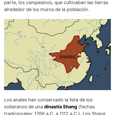
parte, los campesinos, que cultivaban las tierras
alrededor de los muros de la población.
Los anales han conservado la lista de los
soberanos de una
dinastía Shang
(fechas
tradicionales: 1766 a.C. a 1112 a.C.). Los Shang