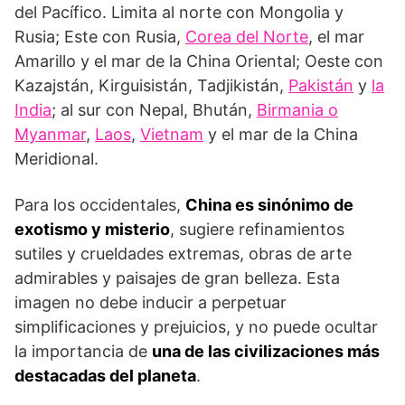
del Pacífico. Limita al norte con Mongolia y
Rusia; Este con Rusia,
Corea del Norte
, el mar
Amarillo y el mar de la China Oriental; Oeste con
Kazajstán, Kirguisistán, Tadjikistán,
Pakistán
y
la
India
; al sur con Nepal, Bhután,
Birmania o
Myanmar
,
Laos
,
Vietnam
y el mar de la China
Meridional.
Para los occidentales,
China es sinónimo de
exotismo y misterio
, sugiere refinamientos
sutiles y crueldades extremas, obras de arte
admirables y paisajes de gran belleza. Esta
imagen no debe inducir a perpetuar
simplificaciones y prejuicios, y no puede ocultar
la importancia de
una de las civilizaciones más
destacadas del planeta
.