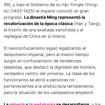
99), y bajo el Gobierno de su hijo Yongle (Yong-
lo) (1403-1425) el imperio conoció un gran
progreso.
La dinastía Ming representó la
revalorización de la época clásica
(Han y Tang),
el triunfo de una exaltada xenofobia y el
repliegue de China en sí misma.
El neoconfucianismo siguió legalizando el
despotismo imperial, pero al mismo tiempo
surgió un confucianismo de tendencias
idealistas, que destacó la dignidad del hombre,
verdadero centro del universo. La clase de los
funcionarios se abrió a personas no
pertenecientes a la aristocracia terrateniente,
pero la situación de los campesinos empeoró.
La
minería
y
la metalurgia
se desarrollaron
, y los