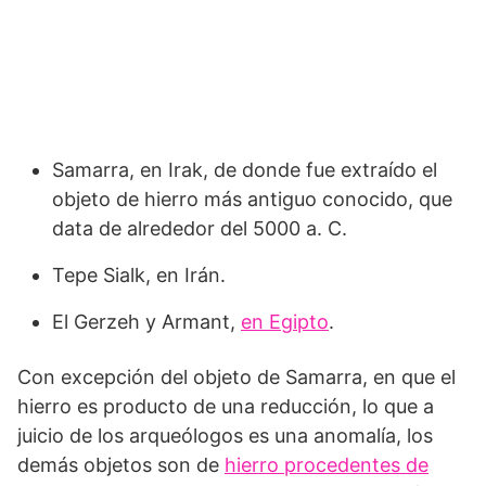
Samarra, en Irak, de donde fue extraído el
objeto de hierro más antiguo conocido, que
data de alrededor del 5000 a. C.
Tepe Sialk, en Irán.
El Gerzeh y Armant,
en Egipto
.
Con excepción del objeto de Samarra, en que el
hierro es producto de una reducción, lo que a
juicio de los arqueólogos es una anomalía, los
demás objetos son de
hierro procedentes de