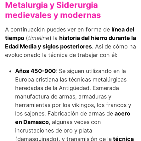
Metalurgia y Siderurgia
medievales y modernas
A continuación puedes ver en forma de
línea del
tiempo
(
timeline
) la
historia del hierro durante la
Edad Media y siglos posteriores
. Así de cómo ha
evolucionado la técnica de trabajar con él:
Años 450-900
: Se siguen utilizando en la
Europa cristiana las técnicas metalúr­gicas
heredadas de la Antigüedad. Es­merada
manufactura de armas, armaduras y
herramientas por los vikingos, los francos y
los sajones. Fabricación de armas de
acero
en Damasco
, algunas veces con
incrustaciones de oro y plata
(damasquinado), y transmisión de la
téc­nica