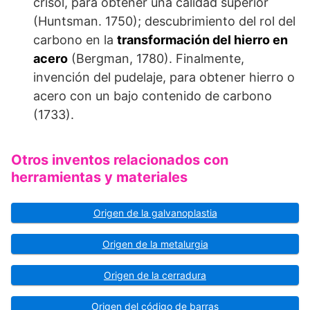
crisol, para obte­ner una calidad superior
(Huntsman. 1750); descubrimiento del rol del
carbono en la
transformación del hierro en
acero
(Bergman, 1780). Finalmente,
invención del pudelaje, para obtener hierro o
acero con un bajo contenido de carbono
(1733).
Otros inventos relacionados con
herramientas y materiales
Origen de la galvanoplastia
Origen de la metalurgia
Origen de la cerradura
Origen del código de barras