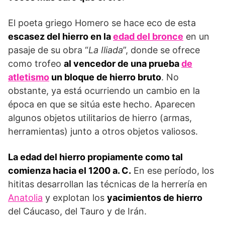
El poeta griego Homero se hace eco de esta
escasez del hierro en la
edad del bronce
en un
pasaje de su obra “
La Iliada
”, donde se ofrece
como trofeo
al vencedor de una prueba
de
atletismo
un bloque de hierro bruto
. No
obstante, ya está ocurriendo un cambio en la
época en que se sitúa este hecho. Aparecen
algunos objetos utilitarios de hierro (armas,
herramientas) junto a otros objetos valiosos.
La edad del hierro propiamente como tal
comienza hacia el 1200 a. C.
En ese período, los
hititas desarrollan las técnicas de la herre­ría en
Anatolia
y explotan los
yacimientos de hierro
del Cáucaso, del Tauro y de Irán.