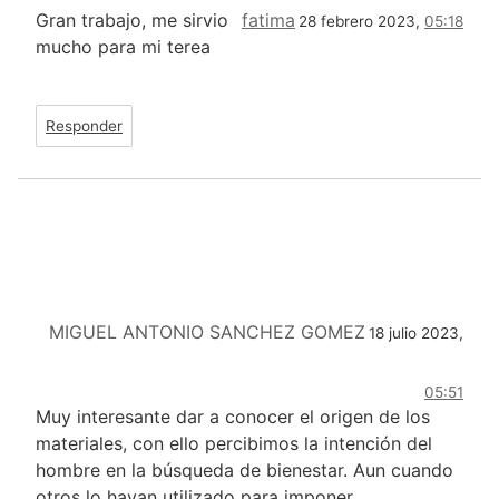
Gran trabajo, me sirvio
fatima
28 febrero 2023,
05:18
mucho para mi terea
Responder
MIGUEL ANTONIO SANCHEZ GOMEZ
18 julio 2023,
05:51
Muy interesante dar a conocer el origen de los
materiales, con ello percibimos la intención del
hombre en la búsqueda de bienestar. Aun cuando
otros lo hayan utilizado para imponer