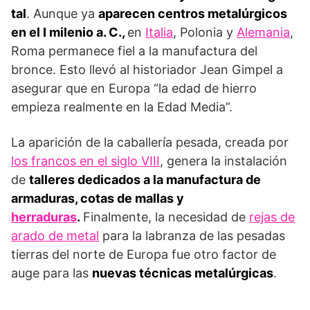
tal
. Aunque ya
aparecen centros metalúrgicos
en el I milenio a. C.,
en
Italia
, Polonia y
Alemania
,
Roma permanece fiel a la manufactura del
bronce. Esto llevó al historiador Jean Gimpel a
asegurar que en Europa “la edad de hierro
empieza realmente en la Edad Media”.
La aparición de la caballería pesada, creada por
los francos en el siglo VIII
, genera la instalación
de
talleres dedicados a la manufactura de
armaduras, cotas de mallas y
herraduras
.
Finalmente, la necesidad de
rejas de
arado de metal
para la labranza de las pesadas
tierras del norte de Europa fue otro factor de
auge para las
nuevas técnicas metalúrgicas
.