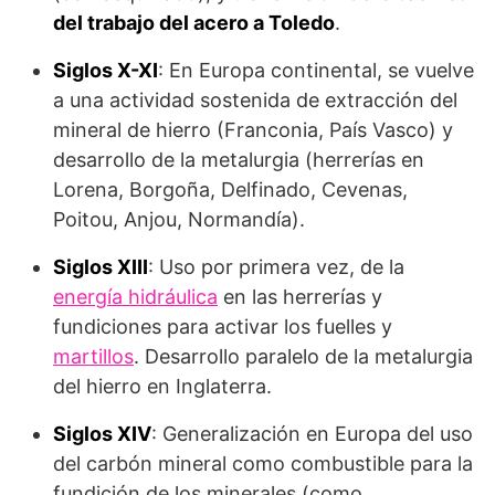
del trabajo del acero a Toledo
.
Siglos X-XI
: En Europa continental, se vuelve
a una actividad sostenida de extracción del
mineral de hierro (Franconia, País Vasco) y
desarrollo de la metalurgia (herrerías en
Lorena, Borgoña, Delfinado, Cevenas,
Poitou, Anjou, Normandía).
Siglos XIII
: Uso por primera vez, de la
energía hidráulica
en las herrerías y
fundiciones para activar los fuelles y
martillos
. Desarrollo paralelo de la metalurgia
del hierro en Inglaterra.
Siglos XIV
: Generalización en Europa del uso
del carbón mineral como combustible para la
fundición de los minerales (como