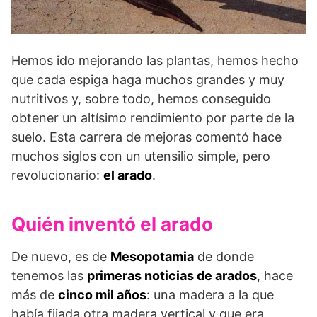
Hemos ido mejorando las plantas, hemos hecho
que cada espiga haga muchos grandes y muy
nutritivos y, sobre todo, hemos conseguido
obtener un altísimo rendimiento por parte de la
suelo. Esta carrera de mejoras comentó hace
muchos siglos con un utensilio simple, pero
revolucionario:
el arado
.
Quién inventó el arado
De nuevo, es de
Mesopotamia
de donde
tenemos las
primeras noticias de arados
, hace
más de
cinco mil años
: una madera a la que
había fijada otra madera vertical y que era