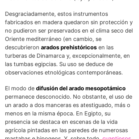
Desgraciadamente, estos instrumentos
fabricados en madera quedaron sin protección y
no pudieron ser preservados en el clima seco del
Oriente mediterráneo (en cambio, se
descubrieron
arados prehistóricos
en las
turberas de Dinamarca y, excepcionalmente, en
las tumbas egipcias. Su uso se deduce de
observaciones etnológicas contemporáneas.
El modo de
difusión del arado mesopotámico
permanece desconocido. No obstante, el uso de
un arado a dos manceras es atestiguado, más o
menos en la misma época. En Egipto, su
presencia se destaca en escenas de la vida
agrícola pintadas en las paredes de numerosas
mastabas e hipogeos. Y, sobre todo,
cuantiosos