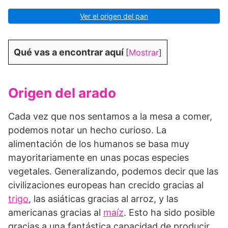
Ver el origen del pan
Qué vas a encontrar aquí
[
Mostrar
]
Origen del arado
Cada vez que nos sentamos a la mesa a comer,
podemos notar un hecho curioso. La
alimentación de los humanos se basa muy
mayoritariamente en unas pocas especies
vegetales. Generalizando, podemos decir que las
civilizaciones europeas han crecido gracias al
trigo
, las asiáticas gracias al arroz, y las
americanas gracias al
maíz
. Esto ha sido posible
gracias a una fantástica capacidad de producir