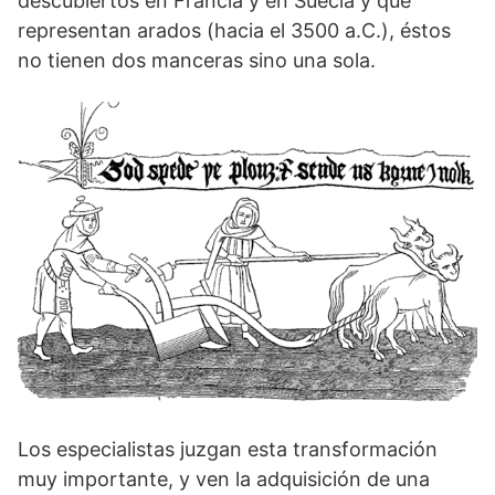
descubiertos en Francia y en Suecia y que
representan arados (hacia el 3500 a.C.), éstos
no tienen dos manceras sino una sola.
Los especialistas juzgan esta transformación
muy importante, y ven la adquisición de una