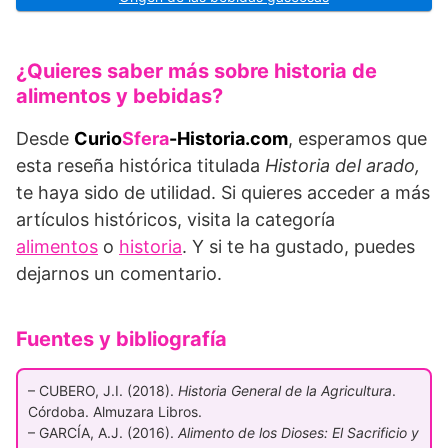
¿Quieres saber más sobre historia de
alimentos y bebidas?
Desde
Curio
Sfera
-Historia.com
, esperamos que
esta reseña histórica titulada
Historia del arado,
te haya sido de utilidad. Si quieres acceder a más
artículos históricos, visita la categoría
alimentos
o
historia
. Y si te ha gustado, puedes
dejarnos un comentario.
Fuentes y bibliografía
– CUBERO, J.I. (2018).
Historia General de la Agricultura
.
Córdoba. Almuzara Libros.
– GARCÍA, A.J. (2016).
Alimento de los Dioses: El Sacrificio y