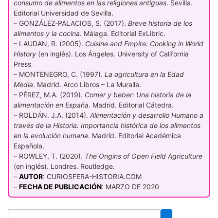
consumo de alimentos en las religiones antiguas
. Sevilla.
Editorial Universidad de Sevilla.
– GONZÁLEZ-PALACIOS, S. (2017).
Breve historia de los
alimentos y la cocina
. Málaga. Editorial ExLibric.
– LAUDAN, R. (2005).
Cuisine and Empire: Cooking in World
History
(en inglés). Los Ángeles. University of California
Press
– MONTENEGRO, C. (1997).
La agricultura en la Edad
Media
. Madrid. Arco Libros – La Muralla.
– PÉREZ, M.A. (2019).
Comer y beber: Una historia de la
alimentación en España
. Madrid. Editorial Cátedra.
– ROLDÁN. J.A. (2014).
Alimentación y desarrollo Humano a
través de la Historia: Importancia histórica de los alimentos
en la evolución humana
. Madrid. Editorial Académica
Española.
– ROWLEY, T. (2020).
The Origins of Open Field Agriculture
(en inglés). Londres. Routledge.
–
AUTOR
: CURIOSFERA-HISTORIA.COM
–
FECHA DE PUBLICACIÓN
: MARZO DE 2020