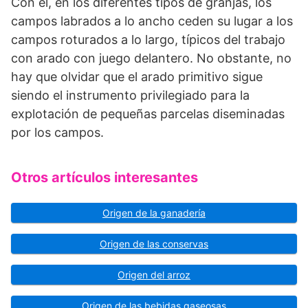
Con él, en los diferentes tipos de granjas, los
campos labrados a lo ancho ceden su lugar a los
campos roturados a lo largo, típicos del trabajo
con arado con juego delantero. No obstante, no
hay que olvidar que el arado primitivo sigue
siendo el instrumento privilegiado para la
explotación de pequeñas parcelas diseminadas
por los campos.
Otros artículos interesantes
Origen de la ganadería
Origen de las conservas
Origen del arroz
Origen de las bebidas gaseosas