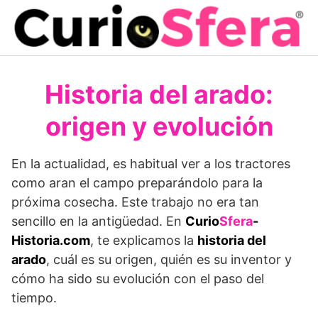
Saltar
al
contenido
Historia del arado:
origen y evolución
En la actualidad, es habitual ver a los tractores
como aran el campo preparándolo para la
próxima cosecha. Este trabajo no era tan
sencillo en la antigüedad. En
Curio
Sfera
-
Historia.com
, te explicamos la
historia del
arado
, cuál es su origen, quién es su inventor y
cómo ha sido su evolución con el paso del
tiempo.