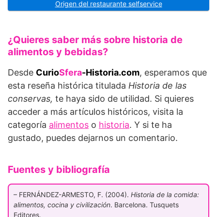
Origen del restaurante selfservice
¿Quieres saber más sobre historia de
alimentos y bebidas?
Desde
Curio
Sfera
-Historia.com
, esperamos que
esta reseña histórica titulada
Historia de las
conservas,
te haya sido de utilidad. Si quieres
acceder a más artículos históricos, visita la
categoría
alimentos
o
historia
. Y si te ha
gustado, puedes dejarnos un comentario.
Fuentes y bibliografía
– FERNÁNDEZ-ARMESTO, F. (2004).
Historia de la comida:
alimentos, cocina y civilización
. Barcelona. Tusquets
Editores.