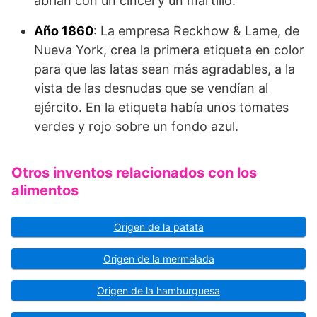
abrían con un cincel y un martillo.
Año 1860
: La empresa Reckhow & Lame, de
Nueva York, crea la primera etiqueta en color
para que las latas sean más agrada­bles, a la
vista de las desnudas que se vendían al
ejército. En la etiqueta había unos tomates
verdes y rojo sobre un fondo azul.
Otros inventos relacionados con los
alimentos
Origen de la patata
Origen de la mermelada
Origen de la hamburguesa