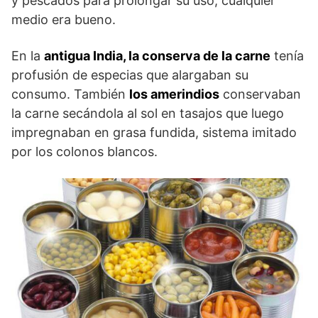
y pescados para prolongar su uso; cualquier
medio era bueno.
En la
antigua India, la conserva de la carne
tenía
profusión de especias que alargaban su
consumo. También
los amerindios
conservaban
la carne secándola al sol en tasajos que luego
impregnaban en grasa fundida, sistema imitado
por los colonos blancos.