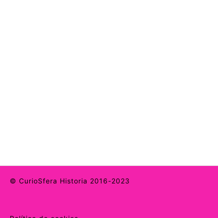
© CurioSfera Historia 2016-2023