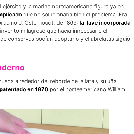
 ejército y la marina norteamericana figura ya en
mplicado
que no solucionaba bien el problema. Era
yorquino J. Osterhoudt, de 1866:
la llave incorporada
invento milagroso que hacía innecesario el
 de conservas podían adoptarlo y el abrelatas siguió
moderno
eda alrededor del reborde de la lata y su uña
patentado en 1870
por el norteamericano William