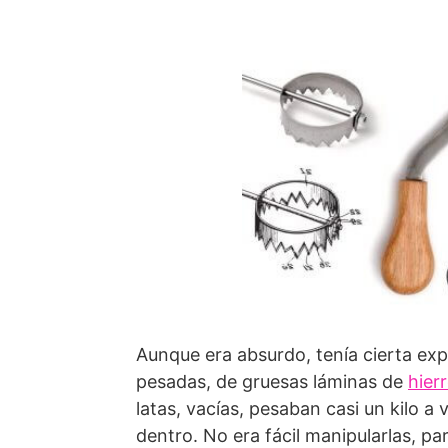
Aunque era absurdo, tenía cierta exp
pesadas, de gruesas láminas de
hier
latas, vacías, pesaban casi un kilo a
dentro. No era fácil manipularlas, pa