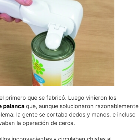
 el primero que se fabricó. Luego vinieron los
e palanca
que, aunque solucionaron razonablemente
lema: la gente se cortaba dedos y manos, e incluso
vaban la operación de cerca.
llos inconvenientes y circulaban chistes al