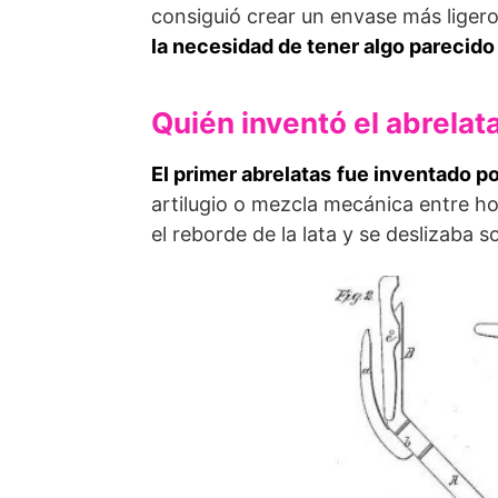
consiguió crear un envase más ligero
la necesidad de tener algo parecido
Quién inventó el abrelat
El primer abrelatas
fue inventado p
artilugio o mezcla mecánica entre ho
el reborde de la lata y se deslizaba s