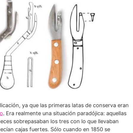
licación, ya que las primeras latas de conserva eran
ro
. Era realmente una situación paradójica: aquellas
 veces sobrepasaban los tres con lo que llevaban
recían cajas fuertes. Sólo cuando en 1850 se