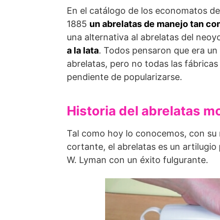
En el catálogo de los economatos del
1885
un abrelatas de manejo tan co
una alternativa al abrelatas del neo
a la lata
. Todos pensaron que era un 
abrelatas, pero no todas las fábricas
pendiente de popularizarse.
Historia del abrelatas 
Tal como hoy lo conocemos, con su ru
cortante, el abrelatas es un artilugio
W. Lyman con un éxito fulgurante.