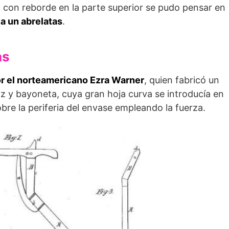
 con reborde en la parte superior se pudo pensar en
 a un abrelatas
.
as
or el norteamericano Ezra Warner
, quien fabricó un
z y bayoneta, cuya gran hoja curva se introducía en
obre la periferia del envase empleando la fuerza.