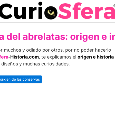
a del abrelatas: origen e 
or muchos y odiado por otros, por no poder hacerlo
fera
-Historia.com
, te explicamos el
origen e historia
, diseños y muchas curiosidades.
 origen de las conservas