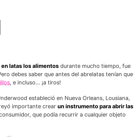
en latas los alimentos
durante mucho tiempo, fue
Pero debes saber que antes del abrelatas tenían que
llos
, e incluso… ¡a tiros!
 Underwood estableció en Nueva Orleans, Lousiana,
creyó importante crear
un instrumento para abrir las
l consumidor, que podía recurrir a cualquier objeto