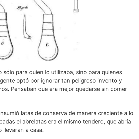
sólo para quien lo utilizaba, sino para quienes
 gente optó por ignorar tan peligroso invento y
seros. Pensaban que era mejor quedarse sin comer
onsumió latas de conserva de manera creciente a lo
écadas el abrelatas era el mismo tendero, que abría
o llevaran a casa.