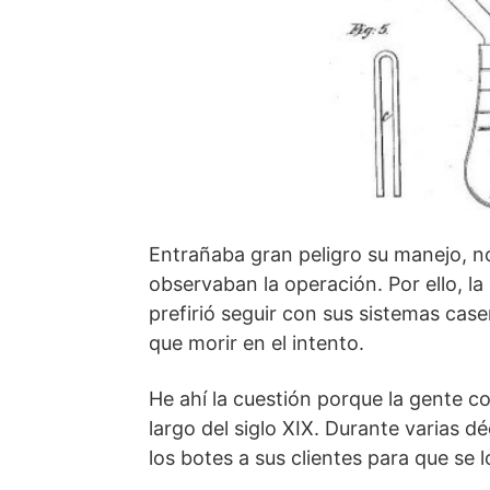
Entrañaba gran peligro su manejo, no 
observaban la operación. Por ello, la
prefirió seguir con sus sistemas ca
que morir en el intento.
He ahí la cuestión porque la gente c
largo del siglo XIX. Durante varias d
los botes a sus clientes para que se l