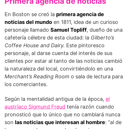
Primera agencia de noticias
En Boston se creó la
primera agencia de
noticias del mundo
en 1811, idea de un curioso
personaje llamado
Samuel Topliff
, dueño de una
cafetería célebre de esta ciudad: la
Gilberto’s
Coffee House and Dairy.
Este pintoresco
personaje, al darse cuenta del interés de sus
clientes por estar al tanto de las noticias cambió
la naturaleza del local, convirtiéndolo en una
Merchant’s Reading Room
o sala de lectura para
los comerciantes.
Según la mentalidad antigua de la época,
el
austríaco Sigmund Freud
tenía razón cuando
pronosticó que lo único que no cambiará nunca
son
las noticias que interesan al hombre
: “al de