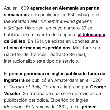
Así, en 1609
aparecían en Alemania un par de
semanarios
: uno publicado en Estrasburgo, el
Die Relation aller fürnemmen-und gedenk
würdigen Historien,
en cuyo número 37 se
hablaba de un invento de la época:
el telescopio
de Galileo
. En 1611, ya existía en Londres una
oficina de mensajes periódicos
. Más tarde
La
Gazette,
del francés Teofrasto Renaud,
institucionalizó este tipo de servicio.
El
primer periódico en inglés publicado fuera de
Inglaterra
se publicó en Amsterdam en el 1620:
el
Currant of Italy, Germany,
impreso por
George
Veseler
. Se trataba de una serie de revistas de
publicación periódica. El periódico inglés
Mercurius Britannicus
de 1632, fue el
primer