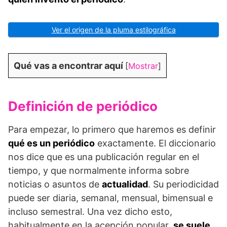
Ver el origen de la pluma estilográfica
Qué vas a encontrar aquí
[
Mostrar
]
Definición de periódico
Para empezar, lo primero que haremos es definir
qué es un periódico
exactamente. El diccionario
nos dice que es una publicación regular en el
tiempo, y que normalmente informa sobre
noticias o asuntos de
actualidad
. Su periodicidad
puede ser diaria, semanal, mensual, bimensual e
incluso semestral. Una vez dicho esto,
habitualmente en la acepción popular,
se suele