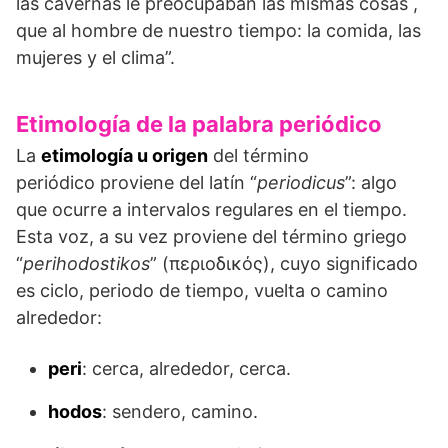
las cavernas le preocupaban las mismas cosas ,
que al hombre de nuestro tiempo: la comida, las
mujeres y el clima”.
Etimología de la palabra periódico
La
etimología u origen
del término
periódico proviene del latín “
periodicus
”: algo
que ocurre a intervalos regulares en el tiempo.
Esta voz, a su vez proviene del término griego
“
perihodostikos
” (περιοδικός), cuyo significado
es ciclo, periodo de tiempo, vuelta o camino
alrededor:
peri
: cerca, alrededor, cerca.
hodos
: sendero, camino.