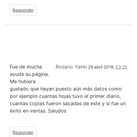
Responder
Fue de mucha
Rosario Yanki
29 abril 2019,
03:25
ayuda su página.
Me hubiera
gustado que hayan puesto aún más datos como
por ejemplo cuantas hojas tuvo el primer diario,
cuantas copias fueron sacadas de este y si fue un
éxito en ventas. Saludos
Responder