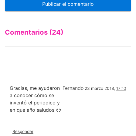
Comentarios (24)
Gracias, me ayudaron
Fernando
23 marzo 2018,
17:10
a conocer cómo se
inventó el periodico y
en que año saludos 🙂
Responder