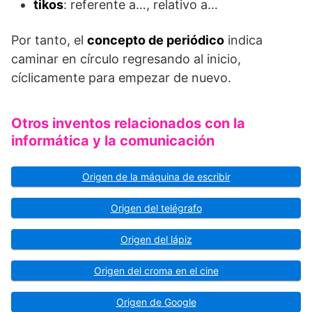
tikos
: referente a…, relativo a…
Por tanto, el
concepto de periódico
indica
caminar en círculo regresando al inicio,
cíclicamente para empezar de nuevo.
Otros inventos relacionados con la
informática y la comunicación
Origen de la máquina de escribir
Origen del telégrafo
Origen del lápiz
Origen del croma en el cine
Origen de Google