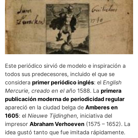
Este periódico sirvió de modelo e inspiración a
todos sus predecesores, incluido el que se
considera
primer periódico inglés
: el
English
Mercurie, creado en el año
1588. La
primera
publicación moderna de periodicidad regular
apareció en la ciudad belga de
Amberes en
1605
: el
Nieuwe Tijdinghen,
iniciativa del
impresor
Abraham Verhoeven
(1575 – 1652). La
idea gustó tanto que fue imitada rápidamente.