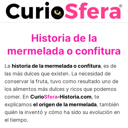
Saltar
al
contenido
Historia de la
mermelada o confitura
La
historia de la mermelada o confitura
, es de
las más dulces que existen. La necesidad de
conservar la fruta, tuvo como resultado uno de
los alimentos más dulces y ricos que podemos
comer. En
Curio
Sfera
-Historia.com
, te
explicamos
el origen de la mermelada
, también
quién la inventó y cómo ha sido su evolución en
el tiempo.