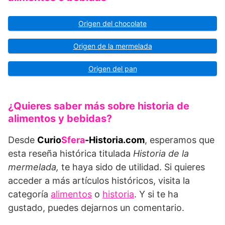
Origen del chocolate
Origen de la mermelada
Origen del pan
¿Quieres saber más sobre historia de
alimentos y bebidas?
Desde
Curio
Sfera
-Historia.com
, esperamos que
esta reseña histórica titulada
Historia de la
mermelada,
te haya sido de utilidad. Si quieres
acceder a más artículos históricos, visita la
categoría
alimentos
o
historia
. Y si te ha
gustado, puedes dejarnos un comentario.