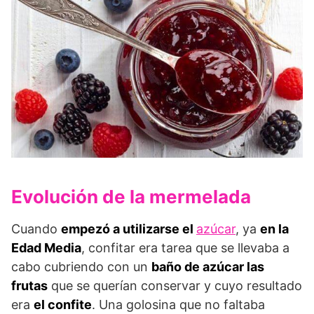
Evolución de la mermelada
Cuando
empezó a utilizarse el
azúcar
, ya
en la
Edad Media
, confitar era tarea que se llevaba a
cabo cubriendo con un
baño de azúcar las
frutas
que se querían conservar y cuyo resultado
era
el confite
. Una golosina que no faltaba