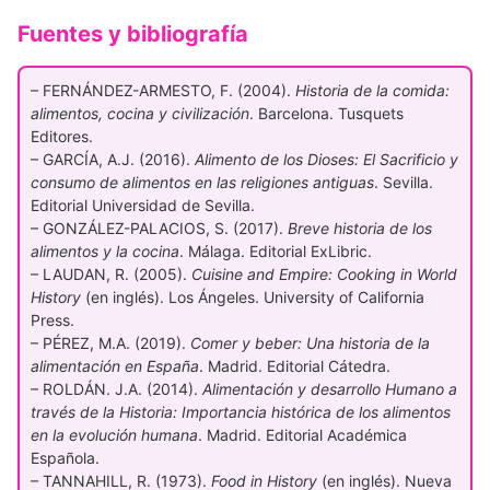
Fuentes y bibliografía
– FERNÁNDEZ-ARMESTO, F. (2004).
Historia de la comida:
alimentos, cocina y civilización
. Barcelona. Tusquets
Editores.
– GARCÍA, A.J. (2016).
Alimento de los Dioses: El Sacrificio y
consumo de alimentos en las religiones antiguas
. Sevilla.
Editorial Universidad de Sevilla.
– GONZÁLEZ-PALACIOS, S. (2017).
Breve historia de los
alimentos y la cocina
. Málaga. Editorial ExLibric.
– LAUDAN, R. (2005).
Cuisine and Empire: Cooking in World
History
(en inglés). Los Ángeles. University of California
Press.
– PÉREZ, M.A. (2019).
Comer y beber: Una historia de la
alimentación en España
. Madrid. Editorial Cátedra.
– ROLDÁN. J.A. (2014).
Alimentación y desarrollo Humano a
través de la Historia: Importancia histórica de los alimentos
en la evolución humana
. Madrid. Editorial Académica
Española.
– TANNAHILL, R. (1973).
Food in History
(en inglés). Nueva