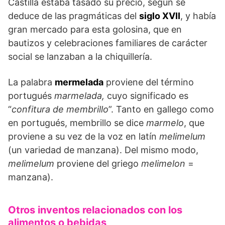
Castilla estaba tasado su precio, según se
deduce de las pragmáticas del
siglo XVII
, y había
gran mercado para esta golosina, que en
bautizos y celebraciones familiares de carácter
social se lanzaban a la chiquillería.
La palabra
mermelada
proviene del término
portugués
marmelada,
cuyo significado es
“
confitura de membrillo
”. Tanto en gallego como
en portugués, membrillo se dice
marmelo
, que
proviene a su vez de la voz en latín
melimelum
(un variedad de manzana). Del mismo modo,
melimelum
proviene del griego
melimelon
=
manzana).
Otros inventos relacionados con los
alimentos o bebidas