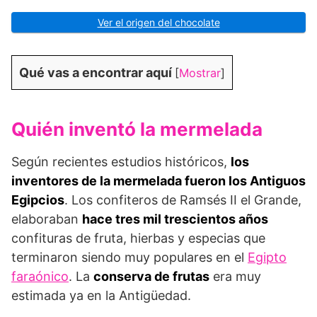
Ver el origen del chocolate
Qué vas a encontrar aquí
[
Mostrar
]
Quién inventó la mermelada
Según recientes estudios históricos,
los
inventores de la mermelada fueron los Antiguos
Egipcios
. Los confiteros de Ramsés II el Grande,
elaboraban
hace tres mil trescientos años
confituras de fruta, hierbas y especias que
terminaron siendo muy populares en el
Egipto
faraónico
. La
conserva de frutas
era muy
estimada ya en la Antigüedad.