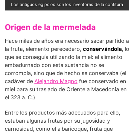
Los antiguos egipcios son los inventores de la confitura
Origen de la mermelada
Hace miles de años era necesario sacar partido a
la fruta, elemento perecedero,
conservándola
, lo
que se conseguía utilizando la miel: el alimento
embadurnado con esta sustancia no se
corrompía, sino que de hecho se conservaba (el
cadáver de
Alejandro Magno
fue conservado en
miel para su traslado de Oriente a Macedonia en
el 323 a. C.).
Entre los productos más adecuados para ello,
estaban algunas frutas por su jugosidad y
carnosidad, como el albaricoque, fruta que