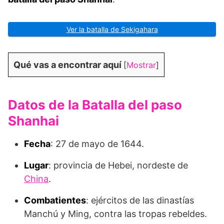
Ver la batalla de Sekigahara
Qué vas a encontrar aquí
[
Mostrar
]
Datos de la Batalla del paso
Shanhai
Fecha
: 27 de mayo de 1644.
Lugar
: provincia de Hebei, nordeste de
China
.
Combatientes
: ejércitos de las dinastías
Manchú y Ming, contra las tropas rebeldes.