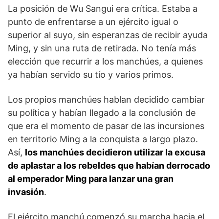
La posición de Wu Sangui era crítica. Estaba a
pun­to de enfrentarse a un ejército igual o
superior al suyo, sin esperanzas de recibir ayuda
Ming, y sin una ruta de retirada. No tenía más
elección que recurrir a los manchúes, a quienes
ya habían servido su tío y varios primos.
Los propios manchúes hablan decidido cam­biar
su política y habían llegado a la conclusión de
que era el momento de pasar de las incursiones
en te­rritorio Ming a la conquista a largo plazo.
Así,
los manchúes deci­dieron utilizar la excusa
de aplastar a los rebeldes que habían derrocado
al emperador Ming para lan­zar una gran
invasión
.
El ejército manchú comenzó su marcha hacia el