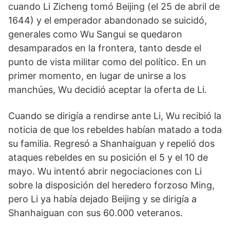
cuando Li Zicheng tomó Beijing (el 25 de abril de
1644) y el emperador abandonado se suicidó,
generales como Wu Sangui se quedaron
desamparados en la frontera, tanto desde el
punto de vista militar como del político. En un
primer momento, en lugar de unirse a los
manchúes, Wu decidió acep­tar la oferta de Li.
Cuando se dirigía a rendirse ante Li, Wu recibió la
noticia de que los rebeldes habían matado a toda
su familia. Regresó a Shanhaiguan y repelió dos
ataques rebeldes en su posición el 5 y el 10 de
mayo. Wu in­tentó abrir negociaciones con Li
sobre la disposición del heredero forzoso Ming,
pero Li ya había dejado Beijing y se dirigía a
Shanhaiguan con sus 60.000 ve­teranos.