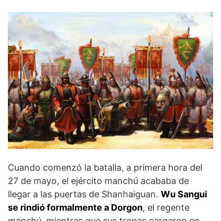
Cuando comenzó la ba­talla, a primera hora del
27 de mayo, el ejército man­chú acababa de
llegar a las puertas de Shanhaiguan.
Wu Sangui
se rindió formalmente a Dorgon
, el re­gente
manchú, mientras que sus tropas cargaron en