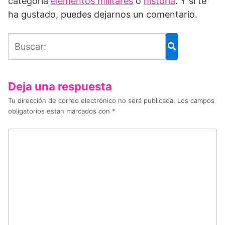
categoría
elementos militares
o
historia
. Y si te
ha gustado, puedes dejarnos un comentario.
Deja una respuesta
Tu dirección de correo electrónico no será publicada.
Los campos
obligatorios están marcados con
*