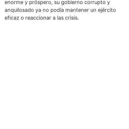
enorme y próspero, su gobierno corrupto y
anquilo­sado ya no podía mantener un ejército
eficaz o reac­cionar a las crisis.