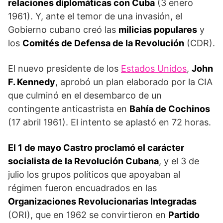
relaciones diplomáticas con Cuba
(3 enero
1961). Y, ante el temor de una invasión, el
Gobierno cubano creó las
milicias populares
y
los
Comités de Defensa de la Revolución
(CDR).
El nuevo presidente de los
Estados Unidos
,
John
F. Kennedy
, aprobó un plan elaborado por la CIA
que culminó en el desembarco de un
contingente anticastrista en
Bahía de Cochinos
(17 abril 1961). El intento se aplastó en 72 horas.
El 1 de mayo Castro proclamó el carácter
socialista de la
Revolución Cubana
, y el 3 de
julio los grupos políticos que apoyaban al
régimen fueron encuadrados en las
Organizaciones Revolucionarias Integradas
(ORI), que en 1962 se convirtieron en
Partido