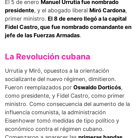
El 5 de enero
Manuel Urrutia fue nombrado
presidente
, y el abogado liberal
Miró Cardona
,
primer ministro.
El 8 de enero llegó a la capital
Fidel Castro, que fue nombrado comandante en
jefe de las Fuerzas Armadas
.
La Revolución cubana
Urrutia y Miró, opuestos a la orientación
socializante del nuevo régimen, dimitieron.
Fueron reemplazados por
Oswaldo Dorticós
,
como presidente, y Fidel Castro, como primer
ministro. Como consecuencia del aumento de la
influencia comunista, la administración
Eisenhower tomó medidas de tipo político y
económico contra el régimen cubano.
Comenzaron a aparecer las
primeras bandas