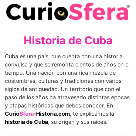
Saltar
al
contenido
Historia de Cuba
Cuba es una país, que cuenta con una historia
convulsa y que se remonta cientos de años en el
tiempo. Una nación con una rica mezcla de
costumbres, culturas y tradiciones con varios
siglos de antigüedad. Un territorio que con el
paso de los años ha atravesado distintas épocas
y etapas históricas que debes conocer. En
Curio
Sfera
-Historia.com
, te explicamos la
historia de Cuba
, su origen y sus raíces.