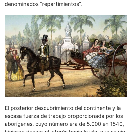
denominados “repartimientos”.
El posterior descubrimiento del continente y la
escasa fuerza de trabajo proporcionada por los
aborígenes, cuyo número era de 5.000 en 1540,
hicieron decaer el interés hacia la isla, que se vio