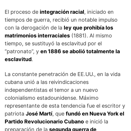
El proceso de
integración racial
, iniciado en
tiempos de guerra, recibió un notable impulso
con la derogación de la
ley que prohibía los
matrimonios interraciales
(1881). Al mismo
tiempo, se sustituyó la esclavitud por el
“patronato”, y
en 1886 se abolió totalmente la
esclavitud
.
La constante penetración de EE.UU., en la vida
cubana unió a las reivindicaciones
independentistas el temor a un nuevo
colonialismo estadounidense. Máximo
representante de esta tendencia fue el escritor y
patriota
José Martí
, que
fundó en Nueva York el
Partido Revolucionario Cubano
e inició la
preparación de la
segunda guerra de