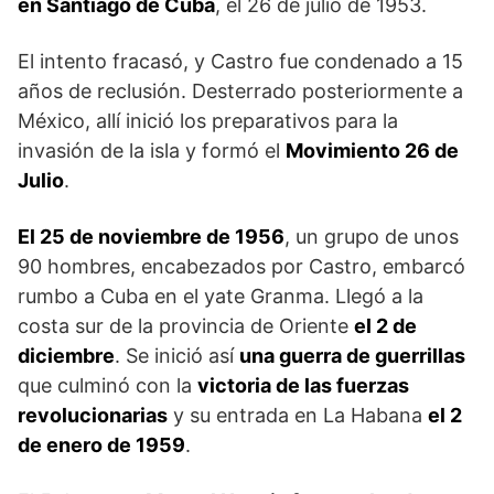
en Santiago de Cuba
, el 26 de julio de 1953.
El intento fracasó, y Castro fue condenado a 15
años de reclusión. Desterrado posteriormente a
México, allí inició los preparativos para la
invasión de la isla y formó el
Movimiento 26 de
Julio
.
El 25 de noviembre de 1956
, un grupo de unos
90 hombres, encabezados por Castro, embarcó
rumbo a Cuba en el yate Granma. Llegó a la
costa sur de la provincia de Oriente
el 2 de
diciembre
. Se inició así
una guerra de guerrillas
que culminó con la
victoria de las fuerzas
revolucionarias
y su entrada en La Habana
el 2
de enero de 1959
.