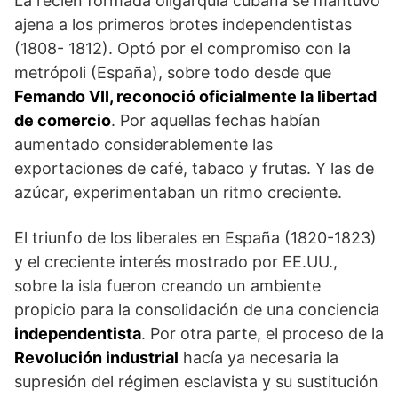
La recién formada oligarquía cubana se mantuvo
ajena a los primeros brotes independentistas
(1808- 1812). Optó por el compromiso con la
metrópoli (España), sobre todo desde que
Femando VII, reconoció oficialmente la libertad
de comercio
. Por aquellas fechas habían
aumentado considerablemente las
exportaciones de café, tabaco y frutas. Y las de
azúcar, experimentaban un ritmo creciente.
El triunfo de los liberales en España (1820-1823)
y el creciente interés mostrado por EE.UU.,
sobre la isla fueron creando un ambiente
propicio para la consolidación de una conciencia
independentista
. Por otra parte, el proceso de la
Revolución industrial
hacía ya necesaria la
supresión del régimen esclavista y su sustitución