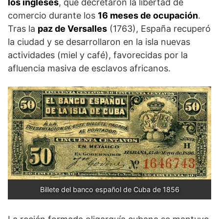
los ingleses
, que decretaron la libertad de
comercio durante los
16 meses de ocupación
.
Tras la
paz de Versalles
(1763), España recuperó
la ciudad y se desarrollaron en la isla nuevas
actividades (miel y café), favorecidas por la
afluencia masiva de esclavos africanos.
Billete del banco español de Cuba de 1856