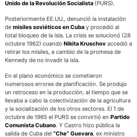
Unido de la Revolución Socialista
(PURS).
Posteriormente EE.UU., denunció la instalación
de
misiles soviéticos en Cuba
y procedió al
total bloqueo de la isla. La crisis se solucionó (28
octubre 1962) cuando
Nikita Kruschov
accedió a
retirar los misiles, a cambio de la promesa de
Kennedy de no invadir la isla.
En el plano económico se cometieron
numerosos errores de planificación. Se produjo
un retroceso en la producción, al tiempo que se
llevaba a cabo la colectivización de la agricultura
y la socialización de los otros sectores. El 1 de
octubre de 1965 el PURS se convirtió en
Partido
Comunista Cubano
. Y Castro hizo pública la
salida de Cuba del
“Che” Guevara
, ex ministro