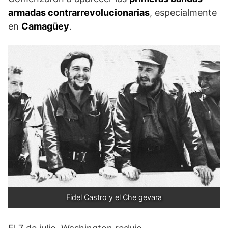
armadas contrarrevolucionarias
, especialmente
en
Camagüey
.
Fidel Castro y el Che gevara