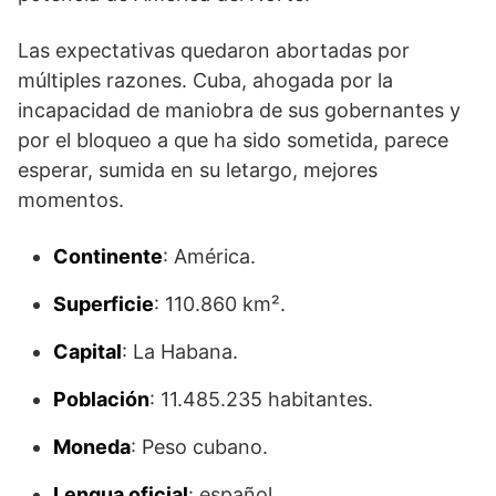
Las expectativas quedaron abortadas por
múltiples razones. Cuba, ahogada por la
incapacidad de maniobra de sus gobernantes y
por el bloqueo a que ha sido sometida, parece
esperar, sumida en su letargo, mejores
momentos.
Continente
: América.
Superficie
: 110.860 km².
Capital
: La Habana.
Población
: 11.485.235 habitantes.
Moneda
: Peso cubano.
Lengua oficial
: español.