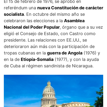
El 15 de febrero de 1976, se aprobó en
referéndum una
nueva Constitución de carácter
socialista
. En octubre del mismo año se
celebraron las elecciones a la
Asamblea
Nacional del Poder Popular
, órgano que a su vez
eligió el Consejo de Estado, con Castro como
presidente. Las relaciones con EE.UU., se
deterioraron aún más con la participación de
tropas cubanas en la
guerra de Angola
(1976) y
en la de
Etiopía-Somalia
(1977), y con la ayuda
de Cuba al régimen sandinista de Nicaragua.