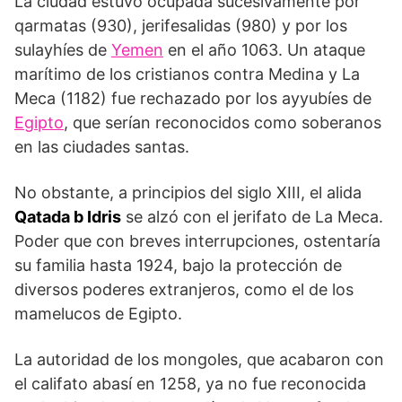
La ciudad estuvo ocupada sucesivamente por
qarmatas (930), jerifesalidas (980) y por los
sulayhíes de
Yemen
en el año 1063. Un ataque
marítimo de los cristianos contra Medina y La
Meca (1182) fue rechazado por los ayyubíes de
Egipto
, que serían reconocidos como soberanos
en las ciudades santas.
No obstante, a principios del siglo XIII, el alida
Qatada b Idris
se alzó con el jerifato de La Meca.
Poder que con breves interrupciones, ostentaría
su familia hasta 1924, bajo la protección de
diversos poderes extranjeros, como el de los
mamelucos de Egipto.
La autoridad de los mongoles, que acabaron con
el califato abasí en 1258, ya no fue reconocida