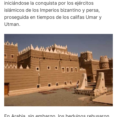
iniciándose la conquista por los ejércitos
islámicos de los Imperios bizantino y persa,
proseguida en tiempos de los califas Umar y
Utman.
En Arabia, sin embargo, los beduinos rehusaron