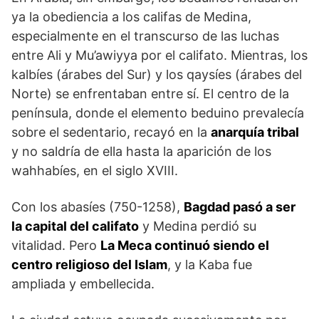
ya la obediencia a los califas de Medina,
especialmente en el transcurso de las luchas
entre Ali y Mu’awiyya por el califato. Mientras, los
kalbíes (árabes del Sur) y los qaysíes (árabes del
Norte) se enfrentaban entre sí. El centro de la
península, donde el elemento beduino prevalecía
sobre el sedentario, recayó en la
anarquía tribal
y no saldría de ella hasta la aparición de los
wahhabíes, en el siglo XVIII.
Con los abasíes (750-1258),
Bagdad pasó a ser
la capital del califato
y Medina perdió su
vitalidad. Pero
La Meca continuó siendo el
centro religioso del Islam
, y la Kaba fue
ampliada y embellecida.