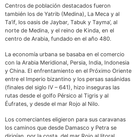
Centros de población destacados fueron
también los de Yatrib (Medina), La Meca y al
Ta’if, los oasis de Jaybar, Tabuk y Tayma’, al
norte de Medina, y el reino de Kinda, en el
centro de Arabia, fundado en el año 480.
La economía urbana se basaba en el comercio
con la Arabia Meridional, Persia, India, Indonesia
y China. El enfrentamiento en el Próximo Oriente
entre el Imperio bizantino y los persas sasánidas
(finales del siglo IV – 641), hizo inseguras las
rutas desde el golfo Pérsico al Tigris y al
Éufrates, y desde el mar Rojo al Nilo.
Los comerciantes eligieron para sus caravanas
los caminos que desde Damasco y Petra se
dirigían, por la costa, del mar Rojo al litoral