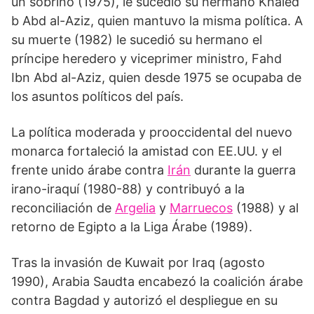
un sobrino (1975), le sucedió su hermano Khaled
b Abd al-Aziz, quien mantuvo la misma política. A
su muerte (1982) le sucedió su hermano el
príncipe heredero y viceprimer ministro, Fahd
Ibn Abd al-Aziz, quien desde 1975 se ocupaba de
los asuntos políticos del país.
La política moderada y prooccidental del nuevo
monarca fortaleció la amistad con EE.UU. y el
frente unido árabe contra
Irán
durante la guerra
irano-iraquí (1980-88) y contribuyó a la
reconciliación de
Argelia
y
Marruecos
(1988) y al
retorno de Egipto a la Liga Árabe (1989).
Tras la invasión de Kuwait por Iraq (agosto
1990), Arabia Saudta encabezó la coalición árabe
contra Bagdad y autorizó el despliegue en su