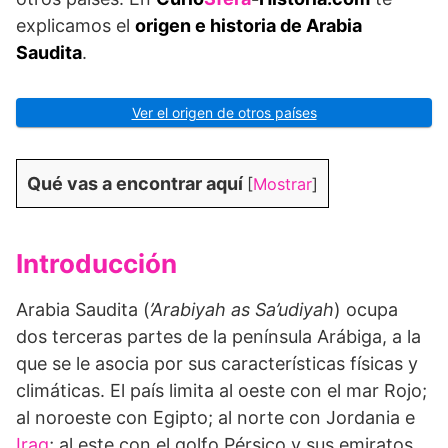
explicamos el
origen e historia de Arabia
Saudita
.
Ver el origen de otros países
Qué vas a encontrar aquí
[
Mostrar
]
Introducción
Arabia Saudita (
’Arabiyah as Sa’udiyah
) ocupa
dos terceras partes de la península Arábiga, a la
que se le asocia por sus características físicas y
climáticas. El país limita al oeste con el mar Rojo;
al noroeste con Egipto; al norte con Jordania e
Iraq
; al este con el golfo Pérsico y sus emiratos