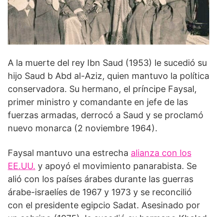
A la muerte del rey Ibn Saud (1953) le sucedió su
hijo Saud b Abd al-Aziz, quien mantuvo la política
conservadora. Su hermano, el príncipe Faysal,
primer ministro y comandante en jefe de las
fuerzas armadas, derrocó a Saud y se proclamó
nuevo monarca (2 noviembre 1964).
Faysal mantuvo una estrecha
alianza con los
EE.UU.
y apoyó el movimiento panarabista. Se
alió con los países árabes durante las guerras
árabe-israelíes de 1967 y 1973 y se reconcilió
con el presidente egipcio Sadat. Asesinado por