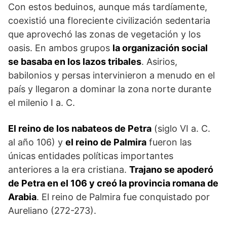
Con estos beduinos, aunque más tardíamente,
coexistió una floreciente civilización sedentaria
que aprovechó las zonas de vegetación y los
oasis. En ambos grupos
la organización social
se basaba en los lazos tribales
. Asirios,
babilonios y persas intervinieron a menudo en el
país y llegaron a dominar la zona norte durante
el milenio I a. C.
El reino de los nabateos de Petra
(siglo VI a. C.
al año 106) y
el reino de Palmira
fueron las
únicas entidades políticas importantes
anteriores a la era cristiana.
Trajano se apoderó
de Petra en el 106 y creó la provincia romana de
Arabia
. El reino de Palmira fue conquistado por
Aureliano (272-273).