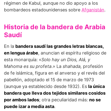
régimen de Kabul, aunque no dio apoyo a los
bombardeos estadounidenses sobre
Afganistán
.
Historia de la bandera de Arabia
Saudí
En la
bandera saudí las grandes letras blancas,
en lengua árabe
, anuncian el espíritu religioso de
esta monarquía: «
Solo hay un Dios, Alá, y
Mahoma es su profeta
.» La
shahada,
profesión
de fe islámica, figura en el anverso y el revés del
pabellón, adoptado el 15 de marzo de 1973
(aunque ya establecido desde 1932). Es
la única
bandera que lleva dos tejidos similares cosidos
por ambos lados
; otra peculiaridad más:
no se
puede izar a media asta
.