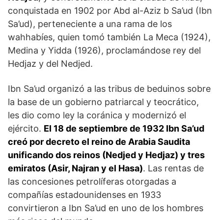
conquistada en 1902 por Abd al-Aziz b Sa’ud (Ibn
Sa’ud), perteneciente a una rama de los
wahhabíes, quien tomó también La Meca (1924),
Medina y Yidda (1926), proclamándose rey del
Hedjaz y del Nedjed.
Ibn Sa’ud organizó a las tribus de beduinos sobre
la base de un gobierno patriarcal y teocrático,
les dio como ley la coránica y modernizó el
ejército.
El 18 de septiembre de 1932 Ibn Sa’ud
creó por decreto el reino de Arabia Saudita
unificando dos reinos (Nedjed y Hedjaz) y tres
emiratos (Asir, Najran y el Hasa)
. Las rentas de
las concesiones petrolíferas otorgadas a
compañías estadounidenses en 1933
convirtieron a Ibn Sa’ud en uno de los hombres