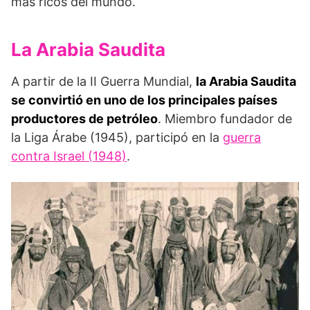
más ricos del mundo.
La Arabia Saudita
A partir de la II Guerra Mundial,
la Arabia Saudita
se convirtió en uno de los principales países
productores de petróleo
. Miembro fundador de
la Liga Árabe (1945), participó en la
guerra
contra Israel (1948)
.