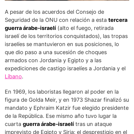
A pesar de los acuerdos del Consejo de
Seguridad de la ONU con relación a esta
tercera
guerra árabe-israelí
(alto el fuego, retirada
israelí de los territorios conquistados), las tropas
israelíes se mantuvieron en sus posiciones, lo
que dio paso a una sucesión de choques
armados con Jordania y Egipto y a las
expediciones de castigo israelíes a Jordania y el
Líbano
.
En 1969, los laboristas llegaron al poder en la
figura de Golda Meir, y en 1973 Shazar finalizó su
mandato y Ephraim Katzir fue elegido presidente
de la República. Ese mismo año tuvo lugar la
cuarta
guerra árabe-israelí
tras un ataque
imprevisto de Egipto y Siria: el desprestigio en el