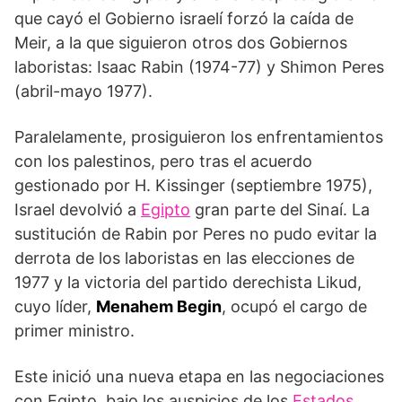
que cayó el Gobierno israelí forzó la caída de
Meir, a la que siguieron otros dos Gobiernos
laboristas: Isaac Rabin (1974-77) y Shimon Peres
(abril-mayo 1977).
Paralelamente, prosiguieron los enfrentamientos
con los palestinos, pero tras el acuerdo
gestionado por H. Kissinger (septiembre 1975),
Israel devolvió a
Egipto
gran parte del Sinaí. La
sustitución de Rabin por Peres no pudo evitar la
derrota de los laboristas en las elecciones de
1977 y la victoria del partido derechista Likud,
cuyo líder,
Menahem Begin
, ocupó el cargo de
primer ministro.
Este inició una nueva etapa en las negociaciones
con Egipto, bajo los auspicios de los
Estados