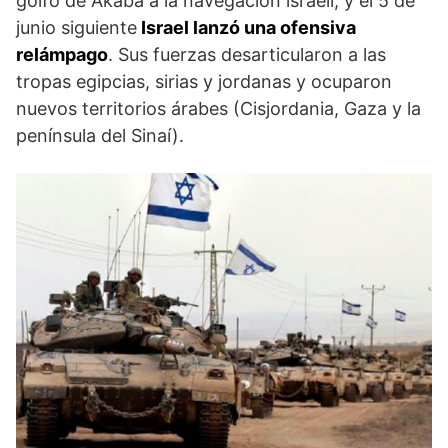
golfo de Akaba a la navegación israelí, y el 5 de
junio siguiente
Israel lanzó una ofensiva
relámpago
. Sus fuerzas desarticularon a las
tropas egipcias, sirias y jordanas y ocuparon
nuevos territorios árabes (Cisjordania, Gaza y la
península del Sinaí).