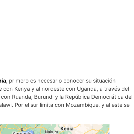
nia
, primero es necesario conocer su situación
rte con Kenya y al noroeste con Uganda, a través del
ra con Ruanda, Burundi y la República Democrática del
awi. Por el sur limita con Mozambique, y al este se