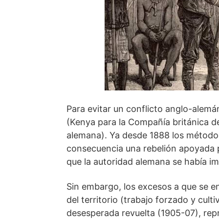
Para evitar un conflicto anglo-alemán,
(Kenya para la Compañía británica de
alemana). Ya desde 1888 los métodos
consecuencia una rebelión apoyada po
que la autoridad alemana se había i
Sin embargo, los excesos a que se e
del territorio (trabajo forzado y cult
desesperada revuelta (1905-07), repr