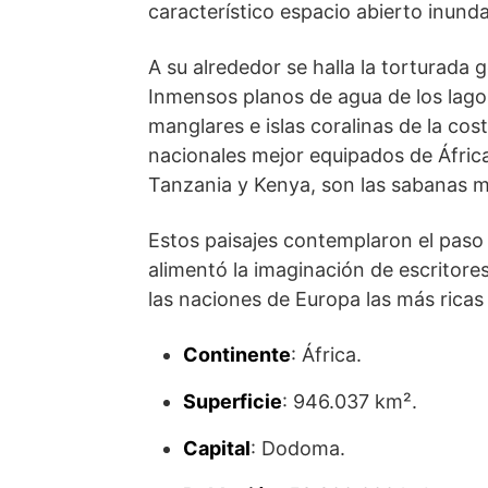
característico espacio abierto inunda
A su alrededor se halla la torturada ge
Inmensos planos de agua de los lagos
manglares e islas coralinas de la cos
nacionales mejor equipados de África
Tanzania y Kenya, son las sabanas m
Estos paisajes contemplaron el paso 
alimentó la imaginación de escritore
las naciones de Europa las más ricas 
Continente
: África.
Superficie
: 946.037 km².
Capital
: Dodoma.