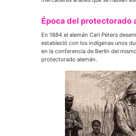
Época del protectorado
En 1884 el alemán Carl Peters desem
estableció con los indígenas unos d
en la conferencia de Berlín del mismo
protectorado alemán.