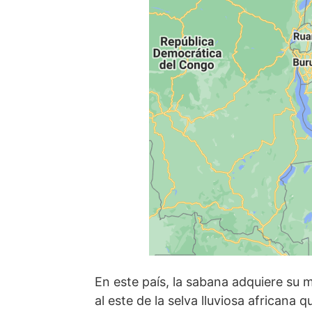
En este país, la sabana adquie­re su 
al este de la selva lluviosa africana