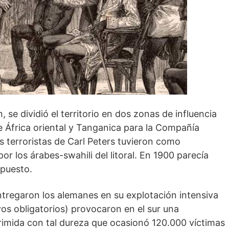
 se dividió el territorio en dos zonas de influen­cia
 África oriental y Tanganica para la Compañía
 terroristas de Carl Peters tuvieron como
r los árabes-swahili del litoral. En 1900 parecía
mpuesto.
ntregaron los alemanes en su explotación intensiva
ivos obligatorios) provocaron en el sur una
imida con tal dureza que ocasionó 120.000 víc­timas