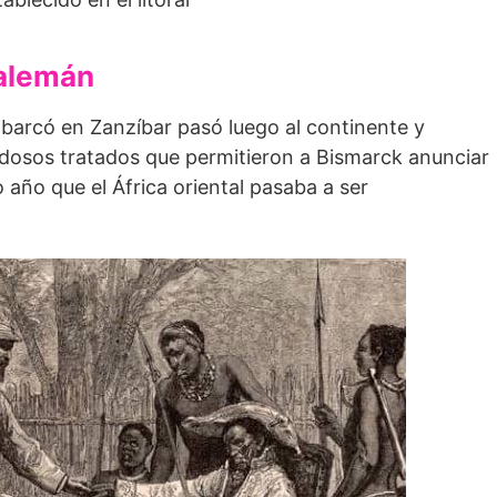
 alemán
barcó en Zanzíbar pasó luego al continente y
udosos tratados que permitieron a Bismarck anunciar
 año que el África oriental pasaba a ser