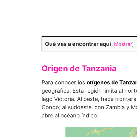
Qué vas a encontrar aquí
[
Mostrar
]
Origen de Tanzania
Para conocer los
orígenes de Tanza
geográfica. Esta región limita al no
lago Victoria. Al oeste, hace fronte
Congo; al sudoeste, con Zambia y Mal
abre al océano índico.