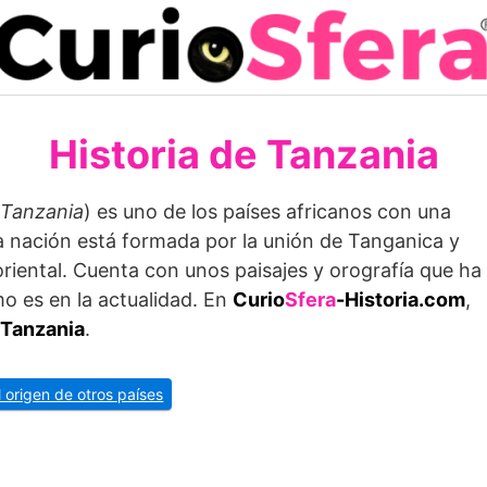
Historia de Tanzania
Tanzania
) es uno de los países africanos con una
ta nación está formada por la unión de Tanganica y
 oriental. Cuenta con unos paisajes y orografía que ha
mo es en la actualidad. En
Curio
Sfera
-Historia.com
,
e Tanzania
.
l origen de otros países