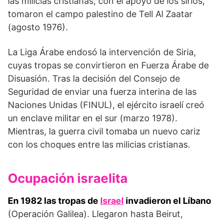
las milicias cristianas, con el apoyo de los sirios,
tomaron el campo palestino de Tell Al Zaatar
(agosto 1976).
La Liga Árabe endosó la intervención de Siria,
cuyas tropas se convirtieron en Fuerza Árabe de
Disuasión. Tras la decisión del Consejo de
Seguridad de enviar una fuerza interina de las
Naciones Unidas (FINUL), el ejército israelí creó
un enclave militar en el sur (marzo 1978).
Mientras, la guerra civil tomaba un nuevo cariz
con los choques entre las milicias cristianas.
Ocupación israelita
En 1982 las tropas de
Israel
invadieron el Líbano
(Operación Galilea). Llegaron hasta Beirut,