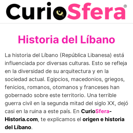
Saltar
al
contenido
Historia del Líbano
La historia del Líbano (República Libanesa) está
influenciada por diversas culturas. Esto se refleja
en la diversidad de su arquitectura y en la
sociedad actual. Egipcios, macedonios, griegos,
fenicios, romanos, otomanos y franceses han
gobernado sobre este territorio. Una terrible
guerra civil en la segunda mitad del siglo XX, dejó
casi en la ruina a este país. En
Curio
Sfera
-
Historia.com
, te explicamos el
origen e historia
del Líbano
.