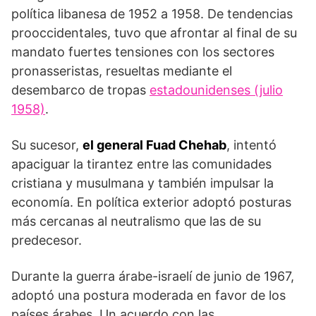
política libanesa de 1952 a 1958. De tendencias
prooccidentales, tuvo que afrontar al final de su
mandato fuertes tensiones con los sectores
pronasseristas, resueltas mediante el
desembarco de tropas
estadounidenses (julio
1958)
.
Su sucesor,
el general Fuad Chehab
, intentó
apaciguar la tirantez entre las comunidades
cristiana y musulmana y también impulsar la
economía. En política exterior adoptó posturas
más cercanas al neutralismo que las de su
predecesor.
Durante la guerra árabe-israelí de junio de 1967,
adoptó una postura moderada en favor de los
países árabes. Un acuerdo con las