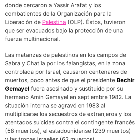
donde cercaron a Yassir Arafat y los
combatientes de la Organización para la
Liberación de
Palestina
(OLP). Éstos, tuvieron
que ser evacuados bajo la protección de una
fuerza multinacional.
Las matanzas de palestinos en los campos de
Sabra y Chatila por los falangistas, en la zona
controlada por Israel, causaron centenares de
muertos, poco antes de que el presidente
Bechir
Gemayel
fuera asesinado y sustituido por su
hermano Amin Gemayel en septiembre 1982. La
situación interna se agravó en 1983 al
multiplicarse los secuestros de extranjeros y los
atentados suicidas contra el contingente francés
(58 muertos), el estadounidense (239 muertos)
y las tropas israelíes (62 muertos).