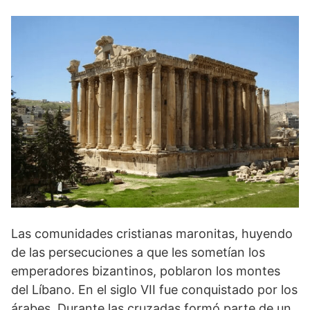
Las comunidades cristianas maronitas, huyendo
de las persecuciones a que les sometían los
emperadores bizantinos, poblaron los montes
del Líbano. En el siglo VII fue conquistado por los
árabes. Durante las cruzadas formó parte de un