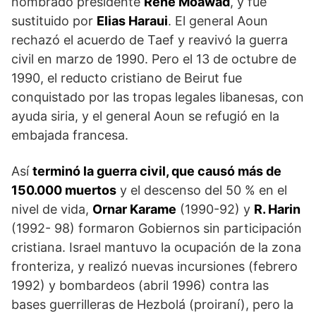
nombrado presidente
René Moawad
, y fue
sustituido por
Elias Haraui
. El general Aoun
rechazó el acuerdo de Taef y reavivó la guerra
civil en marzo de 1990. Pero el 13 de octubre de
1990, el reducto cristiano de Beirut fue
conquistado por las tropas legales libanesas, con
ayuda siria, y el general Aoun se refugió en la
embajada francesa.
Así
terminó la guerra civil, que causó más de
150.000 muertos
y el descenso del 50 % en el
nivel de vida,
Ornar Karame
(1990-92) y
R. Harin
(1992- 98) formaron Gobiernos sin participación
cristiana. Israel mantuvo la ocupación de la zona
fronteriza, y realizó nuevas incursiones (febrero
1992) y bombardeos (abril 1996) contra las
bases guerrilleras de Hezbolá (proiraní), pero la