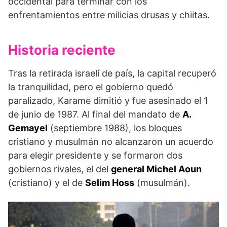
occidental para terminar con los
enfrentamientos entre milicias drusas y chiitas.
Historia reciente
Tras la retirada israelí de país, la capital recuperó
la tranquilidad, pero el gobierno quedó
paralizado, Karame dimitió y fue asesinado el 1
de junio de 1987. Al final del mandato de
A.
Gemayel
(septiembre 1988), los bloques
cristiano y musulmán no alcanzaron un acuerdo
para elegir presidente y se formaron dos
gobiernos rivales, el del
general Michel Aoun
(cristiano) y el de
Selim Hoss
(musulmán).