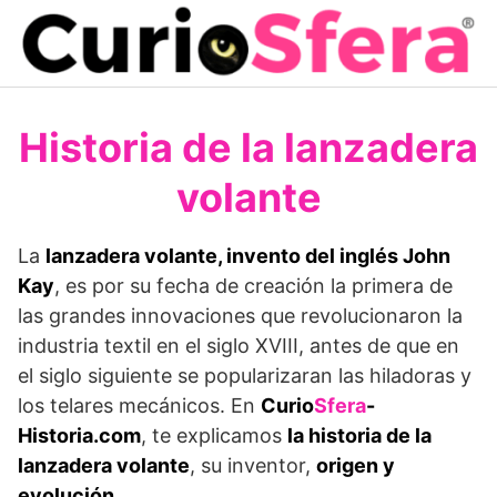
Saltar
al
contenido
Historia de la lanzadera
volante
La
lanzadera volante, invento del inglés John
Kay
, es por su fecha de creación la primera de
las grandes innovaciones que revolucionaron la
industria textil en el siglo XVIII, antes de que en
el siglo siguiente se popularizaran las hiladoras y
los telares mecánicos. En
Curio
Sfera
-
Historia.com
, te explicamos
la historia de la
lanzadera volante
, su inventor,
origen y
evolución
.