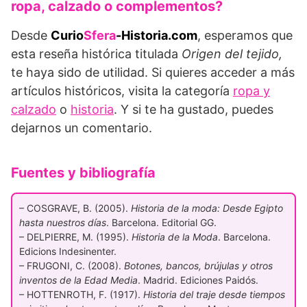
ropa, calzado o complementos?
Desde
Curio
Sfera
-Historia.com
, esperamos que
esta reseña histórica titulada
Origen del tejido,
te haya sido de utilidad. Si quieres acceder a más
artículos históricos, visita la categoría
ropa y
calzado
o
historia
. Y si te ha gustado, puedes
dejarnos un comentario.
Fuentes y bibliografía
– COSGRAVE, B. (2005).
Historia de la moda: Desde Egipto
hasta nuestros días
. Barcelona. Editorial GG.
– DELPIERRE, M. (1995).
Historia de la Moda
. Barcelona.
Edicions Indesinenter.
– FRUGONI, C. (2008).
Botones, bancos, brújulas y otros
inventos de la Edad Media
. Madrid. Ediciones Paidós.
– HOTTENROTH, F. (1917).
Historia del traje desde tiempos