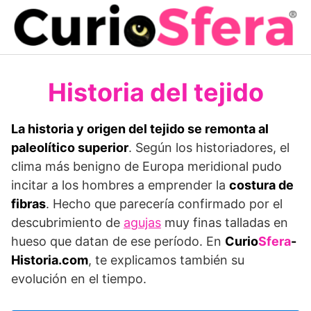
Saltar
al
contenido
Historia del tejido
La historia y origen del tejido se remonta al
paleolítico superior
. Según los historiadores, el
clima más benigno de Europa meridional pudo
incitar a los hombres a emprender la
costura de
fibras
. Hecho que parecería confirmado por el
descubrimiento de
agujas
muy finas talladas en
hueso que datan de ese período. En
Curio
Sfera
-
Historia.com
, te explicamos también su
evolución en el tiempo.