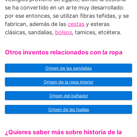
se ha convertido en un arte muy desarrollado:
por ese entonces, se utilizan fibras teñidas, y se
fabrican, además de las
cestas
y esteras
clásicas, sandalias,
bolsos
, tamices, etcétera.
Otros inventos relacionados con la ropa
Origen de las sandalias
Origen de la ropa interior
Origen del bañador
Origen de las toallas
¿Quieres saber más sobre historia de la