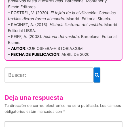
primitivos hasta nuestros días
. Barcelona. Montaner y
Simón Editores.
– POSTREL, V. (2020).
El tejido de la civilización: Cómo los
textiles dieron forma al mundo
. Madrid. Editorial Siruela.
– RACINET, A. (2016).
Historia ilustrada del vestido
. Madrid.
Editorial LIBSA.
– REIFF, A. (2008).
Historia del vestido
. Barcelona. Editorial
Blume.
–
AUTOR
: CURIOSFERA-HISTORIA.COM
–
FECHA DE PUBLICACIÓN
: ABRIL DE 2020
Deja una respuesta
Tu dirección de correo electrónico no será publicada.
Los campos
obligatorios están marcados con
*