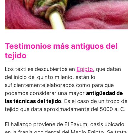
Testimonios más antiguos del
tejido
Los textiles descubiertos en
Egipto
, que datan
del inicio del quinto milenio, están lo
suficientemente elaborados como para que
podamos considerar una mayor
antigüedad de
las técnicas del tejido
. Es el caso de un trozo de
tejido que data aproximadamente del 5000 a. C.
El hallazgo proviene de El Fayum, oasis ubicado
en la franja occidental del Medio Egipto. Se trata