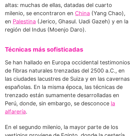
altas: muchas de ellas, datadas del cuarto
milenio, se encontraron en
China
(Yang Chao),
en
Palestina
(Jerico, Ghasul. Uadi Gazeh) y en la
región del Indus (Moenjo Daro).
Técnicas más sofisticadas
Se han hallado en Europa occidental testimonios
de fibras naturales trenzadas del 2500 a.C., en
las ciudades lacustres de Suiza y en las cavernas
españolas. En la misma época, las técnicas de
trenzado están sumamente desarrolladas en
Perú, donde, sin embargo, se desconoce
la
alfarería
.
En el segundo milenio, la mayor parte de los
vestigios proviene de Egipto, donde la cestería