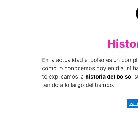
Saltar
al
contenido
Histo
En la actualidad el bolso es un comp
como lo conocemos hoy en día, ni h
te explicamos la
historia del bolso
, 
tenido a lo largo del tiempo.
Ver 