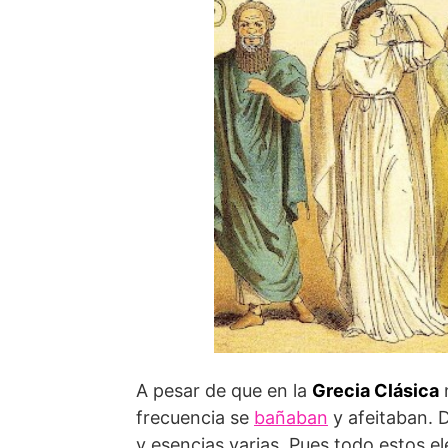
A pesar de que en la
Grecia Clásica
frecuencia se
bañaban
y afeitaban. 
y esencias varias. Pues todo estos 