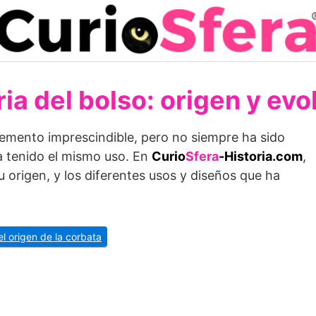
ria del bolso: origen y evo
lemento imprescindible, pero no siempre ha sido
a tenido el mismo uso. En
Curio
Sfera
-Historia.com
,
su origen, y los diferentes usos y diseños que ha
el origen de la corbata