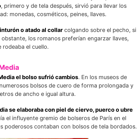
o
, primero y de tela después, sirvió para llevar los
d: monedas, cosméticos, peines, llaves.
inturón o atado al collar
colgando sobre el pecho, si
obstante, los romanos preferían engarzar llaves,
 rodeaba el cuello.
 Media
Media el bolso sufrió cambios
. En los museos de
a numerosos bolsos de cuero de forma prolongada y
tros de ancho e igual altura.
edia se elaboraba con piel de ciervo, puerco o ubre
cía el influyente gremio de bolseros de París en el
s los poderosos contaban con bolsos de tela bordados.