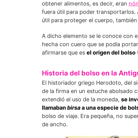
obtener alimentos, es decir, eran
nó
fuera útil para poder transportarlos. 
útil para proteger el cuerpo, tambié
A dicho elemento se le conoce con 
hecha con cuero que se podía portar 
afirmarse que es
el origen del bolso
Historia del bolso en la Anti
El historiador griego Herodoto, del sig
de la firma en un estuche abolsado c
extendió el uso de la moneda,
se inv
llamaban
birsa
a una especie de bol
bolso de viaje. Era pequeña, no super
de ancho.