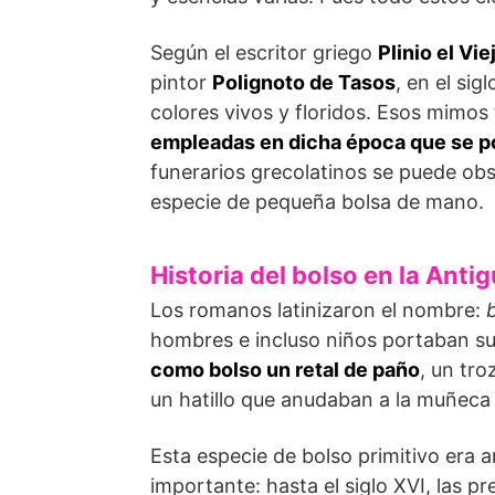
Según el escritor griego
Plinio el Vie
pintor
Polignoto de Tasos
, en el sig
colores vivos y floridos. Esos mimos 
empleadas en dicha época que se po
funerarios grecolatinos se puede o
especie de pequeña bolsa de mano.
Historia del bolso en la Ant
Los romanos latinizaron el nombre:
hombres e incluso niños portaban su
como bolso un retal de paño
, un tro
un hatillo que anudaban a la muñeca 
Esta especie de bolso primitivo era 
importante: hasta el siglo XVI, las pr