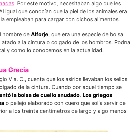
madas
. Por este motivo, necesitaban algo que les
Al igual que conocían que la piel de los animales era
n la empleaban para cargar con dichos alimentos.
el nombre de
Alforje
, que era una especie de bolsa
atado a la cintura o colgado de los hombros. Podría
tal y como lo conocemos en la actualidad.
gua Grecia
lo V a. C., cuenta que los asirios llevaban los sellos
olgado de la cintura. Cuando por aquel tiempo se
entó la bolsa de cuello anudado
.
Los griegos
sa
o pellejo elaborado con cuero que solía servir de
ior a los treinta centímetros de largo y algo menos