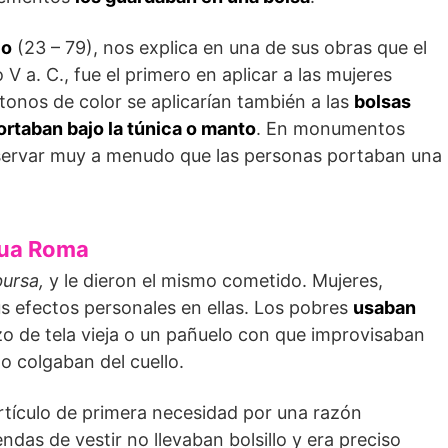
jo
(23 – 79), nos explica en una de sus obras que el
lo V a. C., fue el primero en aplicar a las mujeres
tonos de color se aplicarían también a las
bolsas
rtaban bajo la túnica o manto
. En monumentos
bservar muy a menudo que las personas portaban una
igua Roma
bursa,
y le dieron el mismo cometido. Mujeres,
s efectos personales en ellas. Los pobres
usaban
zo de tela vieja o un pañuelo con que improvisaban
o colgaban del cuello.
artículo de primera necesidad por una razón
endas de vestir no llevaban bolsillo y era preciso