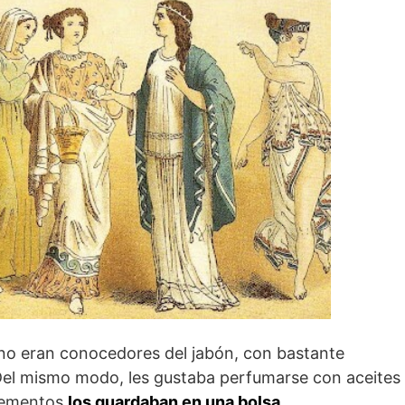
no eran conocedores del jabón, con bastante
Del mismo modo, les gustaba perfumarse con aceites
elementos
los guardaban en una bolsa
.