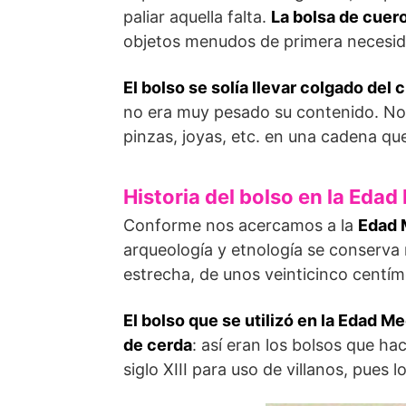
paliar aquella falta.
La bolsa de cuer
objetos menudos de primera necesida
El bolso se solía llevar colgado del c
no era muy pesado su contenido. No 
pinzas, joyas, etc. en una cadena que
Historia del bolso en la Edad
Conforme nos acercamos a la
Edad 
arqueología y etnología se conserv
estrecha, de unos veinticinco centíme
El bolso que se utilizó en la Edad M
de cerda
: así eran los bolsos que ha
siglo XIII para uso de villanos, pue