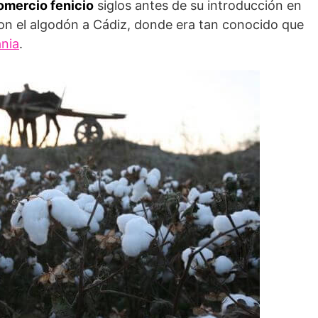
omercio fenicio
siglos antes de su introducción en
eron el algodón a Cádiz, donde era tan conocido que
ania
.