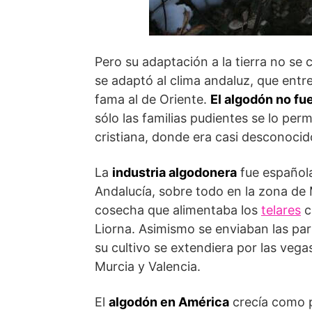
Pero su adaptación a la tierra no se c
se adaptó al clima andaluz, que entre
fama al de Oriente.
El algodón no fue
sólo las familias pudientes se lo per
cristiana, donde era casi desconocid
La
industria algodonera
fue español
Andalucía, sobre todo en la zona de M
cosecha que alimentaba los
telares
c
Liorna. Asimismo se enviaban las pa
su cultivo se extendiera por las veg
Murcia y Valencia.
El
algodón en América
crecía como p