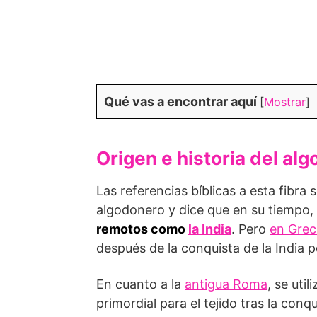
Qué vas a encontrar aquí
[
Mostrar
]
Origen e historia del al
Las referencias bíblicas a esta fibra
algodonero y dice que en su tiempo, 
remotos como
la India
. Pero
en Grec
después de la conquista de la India 
En cuanto a la
antigua Roma
, se uti
primordial para el tejido tras la conq