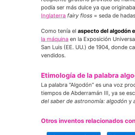
podía ser más dulce ya que originaba
Inglaterra
fairy floss
= seda de hadas
Como tenía el
aspecto del algodón 
la máquina
en la Exposición Universal
San Luis (EE. UU.) de 1904, donde c
vendidos.
Etimología de la palabra alg
La palabra “Algodón” es una voz pr
tiempos de Abderramán III, ya se es
del saber de astronomía: algodón
y
Otros inventos relacionados con