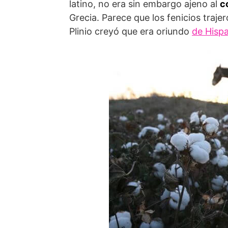
latino, no era sin embargo ajeno al
c
Grecia. Parece que los fenicios traj
Plinio creyó que era oriundo
de Hisp