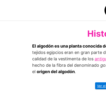
Saltar
al
contenido
Hist
El algodón es una planta conocida 
tejidos egipcios eran en gran parte 
calidad de la vestimenta de los
antig
hecho de la fibra del denominado
go
el
origen del algodón
.
Ver el