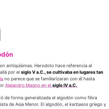
godón
 son antiquísimas. Herodoto hace referencia al
allá por el
siglo V a.C.,
se cultivaba en lugares tan
ia
no parece que se familiarizaran con él hasta
por
Alejandro Magno en el
siglo IV a.C.
lizó de forma generalizada el algodón como fibra
uista de Asia Menor. El algodón, el
karbasos
griego y