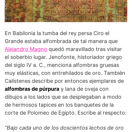
En Babilonia la tumba del rey persa Ciro el
Grande estaba alfombrada de tal manera que
Alejandro Magno
quedó maravillado tras visitar
el soberbio lugar. Jenofonte, historiador griego
del siglo IV a. C., menciona alfombras gruesas
muy elásticas, con entrehilados de oro. También
Calístenes describe por entonces ejemplares de
alfombras de púrpura
y lana de oveja con
dibujos a los lados que se desplegaban a modo
de hermosos tapices en los banquetes de la
corte de Polomeo de Egipto. Escribe al respecto:
“Bajo cada uno de los doscientos lechos de oro