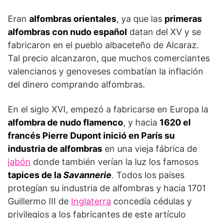
Eran
alfombras orientales
, ya que las
primeras
alfombras con nudo español
datan del XV y se
fabricaron en el pueblo albaceteño de Alcaraz.
Tal precio alcanzaron, que muchos comerciantes
valencianos y genoveses combatían la inflación
del dinero comprando alfombras.
En el siglo XVI, empezó a fabricarse en Europa la
alfombra de nudo flamenco
, y hacia
1620 el
francés Pierre Dupont inició en París su
industria de alfombras
en una vieja fábrica de
jabón
donde también verían la luz los famosos
tapices de la
Savannerie
.
Todos los países
protegían su industria de alfombras y hacia 1701
Guillermo III de
Inglaterra
concedía cédulas y
privilegios a los fabricantes de este artículo