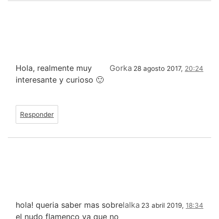
Hola, realmente muy
Gorka
28 agosto 2017,
20:24
interesante y curioso 🙂
Responder
hola! queria saber mas sobre
lalka
23 abril 2019,
18:34
el nudo flamenco ya que no