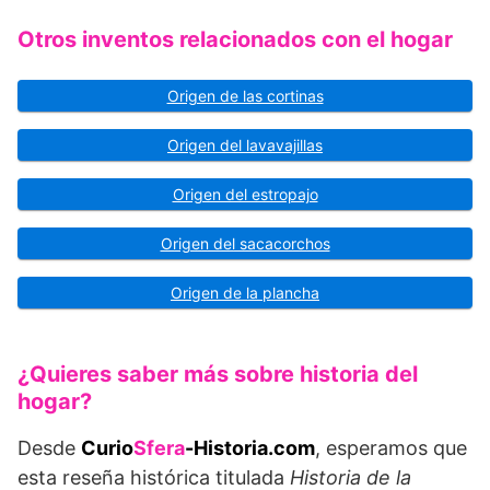
Otros inventos relacionados con el hogar
Origen de las cortinas
Origen del lavavajillas
Origen del estropajo
Origen del sacacorchos
Origen de la plancha
¿Quieres saber más sobre historia del
hogar?
Desde
Curio
Sfera
-Historia.com
, esperamos que
esta reseña histórica titulada
Historia de la