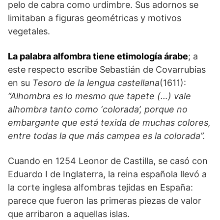
pelo de cabra como urdimbre. Sus adornos se
limitaban a figuras geométricas y motivos
vegetales.
La palabra alfombra tiene etimología árabe
; a
este respecto escribe Sebastián de Covarrubias
en su
Tesoro de la lengua castellana
(1611):
“Alhombra es lo mesmo que tapete (…) vale
alhombra tanto como ‘colorada’, porque no
embargante que está texida de muchas colores,
entre todas la que más campea es la colorada”.
Cuando en 1254 Leonor de Castilla, se casó con
Eduardo I de Inglaterra, la reina española llevó a
la corte inglesa alfombras tejidas en España:
parece que fueron las primeras piezas de valor
que arribaron a aquellas islas.