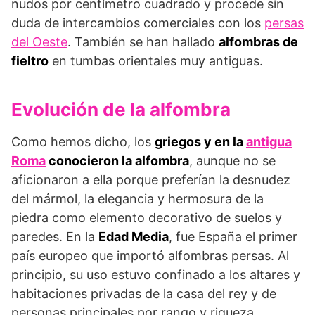
nudos por centímetro cuadrado y procede sin
duda de intercambios comerciales con los
persas
del Oeste
. También se han hallado
alfombras de
fieltro
en tumbas orientales muy antiguas.
Evolución de la alfombra
Como hemos dicho, los
griegos y en la
antigua
Roma
conocieron la alfombra
, aunque no se
aficionaron a ella porque preferían la desnudez
del mármol, la elegancia y hermosura de la
piedra como elemento decorativo de suelos y
paredes. En la
Edad Media
, fue España el primer
país europeo que importó alfombras persas. Al
principio, su uso estuvo confinado a los altares y
habitaciones privadas de la casa del rey y de
personas principales por rango y riqueza.