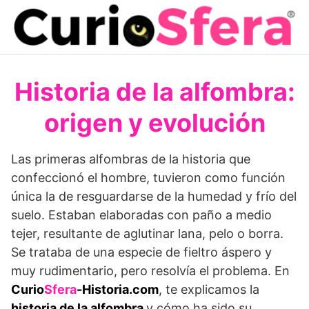
Saltar
al
contenido
Historia de la alfombra:
origen y evolución
Las primeras alfombras de la historia que
confeccionó el hombre, tuvieron como función
única la de resguardarse de la humedad y frío del
suelo. Estaban elaboradas con paño a medio
tejer, resultante de aglutinar lana, pelo o borra.
Se trataba de una especie de fieltro áspero y
muy rudimentario, pero resolvía el problema. En
Curio
Sfera
-Historia.com
, te explicamos la
historia de la alfombra
y cómo ha sido su