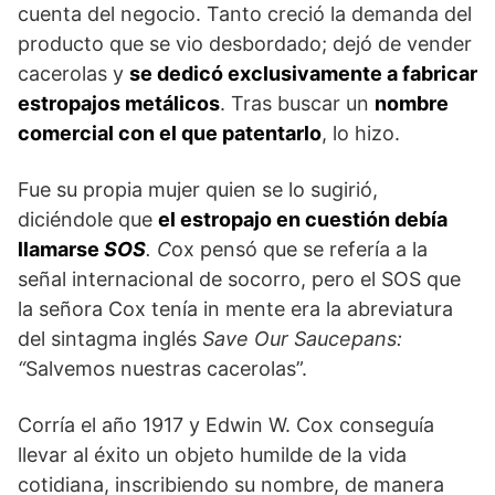
cuenta del negocio. Tanto creció la demanda del
producto que se vio desbordado; dejó de vender
cacerolas y
se dedicó exclusivamente a fabricar
estropajos metálicos
. Tras buscar un
nombre
comercial con el que patentarlo
, lo hizo.
Fue su propia mujer quien se lo sugirió,
diciéndole que
el estropajo en cuestión debía
llamarse
SOS
. C
ox pensó que se refería a la
señal internacional de socorro, pero el SOS que
la señora Cox tenía in mente era la abreviatura
del sintagma inglés
Save Our Saucepans:
“
Salvemos nuestras cacerolas”.
Corría el año 1917 y Edwin W. Cox conseguía
llevar al éxito un objeto humilde de la vida
cotidiana, inscribiendo su nombre, de manera