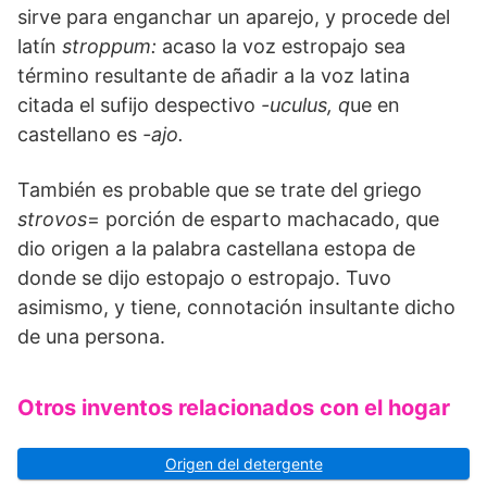
sirve para enganchar un aparejo, y procede del
latín
stroppum:
acaso la voz estropajo sea
término resultante de añadir a la voz latina
citada el sufijo despectivo
-uculus, q
ue en
castellano es
-ajo.
También es probable que se trate del griego
strovos
= porción de esparto machacado, que
dio origen a la palabra castellana estopa de
donde se dijo estopajo o estropajo. Tuvo
asimismo, y tiene, connotación insultante dicho
de una persona.
Otros inventos relacionados con el hogar
Origen del detergente