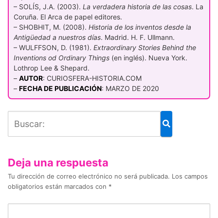
– SOLÍS, J.A. (2003).
La verdadera historia de las cosas
. La
Coruña. El Arca de papel editores.
– SHOBHIT, M. (2008).
Historia de los inventos desde la
Antigüedad a nuestros días
. Madrid. H. F. Ullmann.
– WULFFSON, D. (1981).
Extraordinary Stories Behind the
Inventions od Ordinary Things
(en inglés). Nueva York.
Lothrop Lee & Shepard.
–
AUTOR
: CURIOSFERA-HISTORIA.COM
–
FECHA DE PUBLICACIÓN
: MARZO DE 2020
Deja una respuesta
Tu dirección de correo electrónico no será publicada.
Los campos
obligatorios están marcados con
*