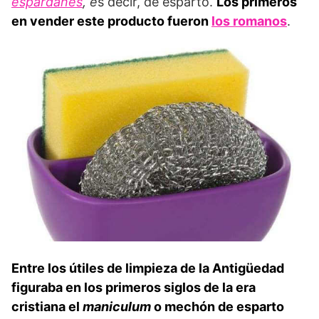
espardañes
, e
s decir, de esparto.
Los primeros
en vender este producto fueron
los romanos
.
Entre los útiles de limpieza de la Antigüedad
figuraba en los primeros siglos de la era
cristiana el
maniculum
o mechón de esparto