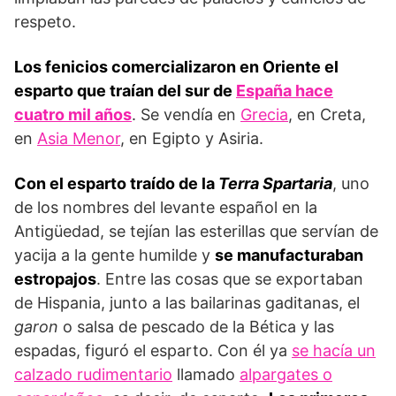
respeto.
Los fenicios comercializaron en Oriente el
esparto que traían del sur de
España hace
cuatro mil años
. Se vendía en
Grecia
, en Creta,
en
Asia Menor
, en Egipto y Asiria.
Con el esparto traído de la
Terra Spartaria
, uno
de los nombres del levante español en la
Antigüedad, se tejían las esterillas que servían de
yacija a la gente humilde y
se manufacturaban
estropajos
. Entre las cosas que se exportaban
de Hispania, junto a las bailarinas gaditanas, el
garon
o salsa de pescado de la Bética y las
espadas, figuró el esparto. Con él ya
se hacía un
calzado rudimentario
llamado
alpargates o