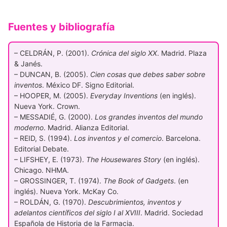
Fuentes y bibliografía
– CELDRÁN, P. (2001).
Crónica del siglo XX
. Madrid. Plaza
& Janés.
– DUNCAN, B. (2005).
Cien cosas que debes saber sobre
inventos
. México DF. Signo Editorial.
– HOOPER, M. (2005).
Everyday Inventions
(en inglés).
Nueva York. Crown.
– MESSADIÉ, G. (2000).
Los grandes inventos del mundo
moderno
. Madrid. Alianza Editorial.
– REID, S. (1994).
Los inventos y el comercio
. Barcelona.
Editorial Debate.
– LIFSHEY, E. (1973).
The Housewares Story
(en inglés).
Chicago. NHMA.
– GROSSINGER, T. (1974).
The Book of Gadgets
. (en
inglés). Nueva York. McKay Co.
– ROLDÁN, G. (1970).
Descubrimientos, inventos y
adelantos científicos del siglo I al XVIII
. Madrid. Sociedad
Española de Historia de la Farmacia.