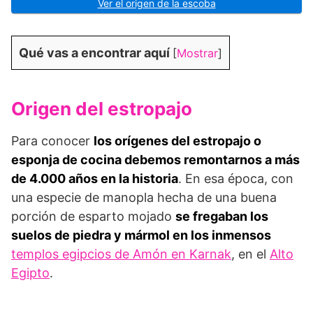
Ver el origen de la escoba
Qué vas a encontrar aquí
[
Mostrar
]
Origen del estropajo
Para conocer
los orígenes del estropajo o
esponja de cocina debemos remontarnos a más
de 4.000 años en la historia
. En esa época, con
una especie de manopla hecha de una buena
porción de esparto mojado
se fregaban los
suelos de piedra y mármol en los inmensos
templos egipcios de Amón en Karnak
, en el
Alto
Egipto
.