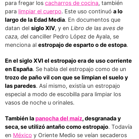
para fregar los
cacharros de cocina
, también
para
limpiar el cuerpo
. Este uso continuó
a lo
largo de la Edad Media
. En documentos que
datan del
siglo XIV
, y en
Libro de las aves de
caza, d
el canciller Pedro López de Ayala, se
menciona al
estropajo de esparto o de estopa
.
En el siglo XVI el estropajo era de uso corriente
en España
. Se habla del estropajo como de un
trozo de paño vil con que se limpian el suelo y
las paredes
. Así mismo, existía un estropajo
especial a modo de escobilla para limpiar los
vasos de noche u orinales.
También la
panocha del maíz
, desgranada y
seca, se utilizó antaño como estropajo
. Todavía
en
México
y Oriente Medio se veían secaderos