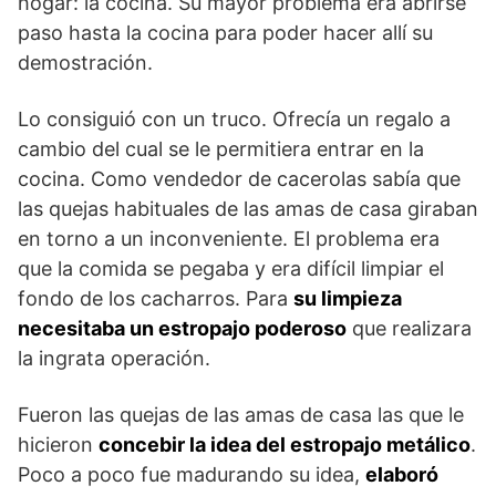
hogar: la cocina. Su mayor problema era abrirse
paso hasta la cocina para poder hacer allí su
demostración.
Lo consiguió con un truco. Ofrecía un regalo a
cambio del cual se le permitiera entrar en la
cocina. Como vendedor de cacerolas sabía que
las quejas habituales de las amas de casa giraban
en torno a un inconveniente. El problema era
que la comida se pegaba y era difícil limpiar el
fondo de los cacharros. Para
su limpieza
necesitaba un estropajo poderoso
que realizara
la ingrata operación.
Fueron las quejas de las amas de casa las que le
hicieron
concebir la idea del estropajo metálico
.
Poco a poco fue madurando su idea,
elaboró