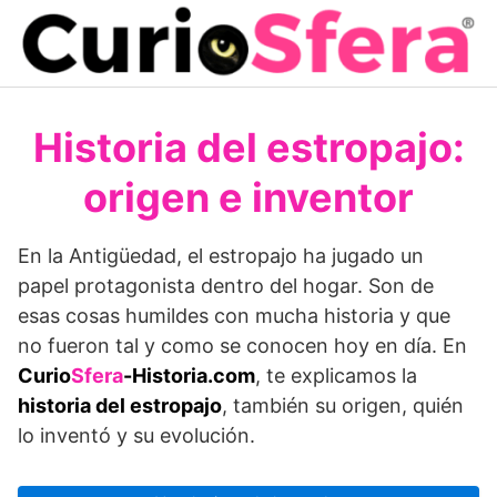
Saltar
al
contenido
Historia del estropajo:
origen e inventor
En la Antigüedad, el estropajo ha jugado un
papel protagonista dentro del hogar. Son de
esas cosas humildes con mucha historia y que
no fueron tal y como se conocen hoy en día. En
Curio
Sfera
-Historia.com
, te explicamos la
historia del estropajo
, también su origen, quién
lo inventó y su evolución.