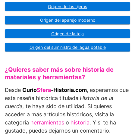
Origen de las tijeras
Origen del aparejo moderno
Origen de la teja
Origen del suministro del agua potable
¿Quieres saber más sobre historia de
materiales y herramientas?
Desde
Curio
Sfera
-Historia.com
, esperamos que
esta reseña histórica titulada
Historia de la
cuerda,
te haya sido de utilidad. Si quieres
acceder a más artículos históricos, visita la
categoría
herramientas
o
historia
. Y si te ha
gustado, puedes dejarnos un comentario.