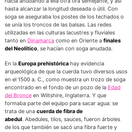
hacía anudando a ella otra tira semejante, y así
hasta alcanzar la longitud deseada o útil. Con
soga se aseguraba los postes de los techados o
se unía los troncos de las balsas. Las redes
utilizadas en las culturas lacustres y fluviales
tanto en
Dinamarca
como en Oriente a
finales
del Neolítico
, se hacían con soga anudada.
En la
Europa prehistórica
hay evidencia
arqueológica de que la cuerda tuvo diversos usos
en el 1500 a. C., como muestra un trozo de soga
encontrado en el fondo de un pozo de la
Edad
del Bronce
en Wiltshire, Inglaterra. Y que
formaba parte del equipo para sacar agua: se
trata de una
cuerda de fibra de
abedul
. Abedules, tilos, sauces, fueron árboles
de los que también se sacó una fibra fuerte y