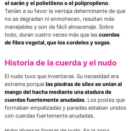
el sarán y el polietileno o el polipropileno
.
Tenían a su favor la ventaja determinante de que
no se degradan ni enmohecen, resultan más
manejables y son de fácil almacenaje. Sobre
todo, duran cuatro veces más que las
cuerdas
de fibra vegetal, que los cordeles y sogas
.
Historia de la cuerda y el nudo
El nudo tuvo que inventarse. Su necesidad era
extrema porque
las piedras de sílex se unían al
mango del hacha mediante una atadura de
cuerdas fuertemente anudadas
. Los postes que
formaban empalizadas y paredes estaban unidos
con cuerdas fuertemente anudadas.
Hubo diversas formas de nudo. En la zona