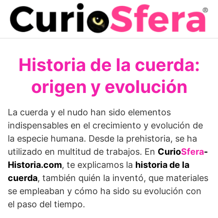
Saltar
al
contenido
Historia de la cuerda:
origen y evolución
La cuerda y el nudo han sido elementos
indispensables en el crecimiento y evolución de
la especie humana. Desde la prehistoria, se ha
utilizado en multitud de trabajos. En
Curio
Sfera
-
Historia.com
, te explicamos la
historia de la
cuerda
, también quién la inventó, que materiales
se empleaban y cómo ha sido su evolución con
el paso del tiempo.