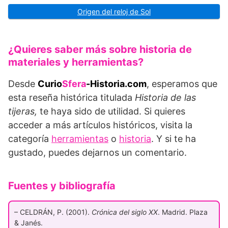
Origen del reloj de Sol
¿Quieres saber más sobre historia de
materiales y herramientas?
Desde
Curio
Sfera
-Historia.com
, esperamos que
esta reseña histórica titulada
Historia de las
tijeras,
te haya sido de utilidad. Si quieres
acceder a más artículos históricos, visita la
categoría
herramientas
o
historia
. Y si te ha
gustado, puedes dejarnos un comentario.
Fuentes y bibliografía
– CELDRÁN, P. (2001).
Crónica del siglo XX
. Madrid. Plaza
& Janés.