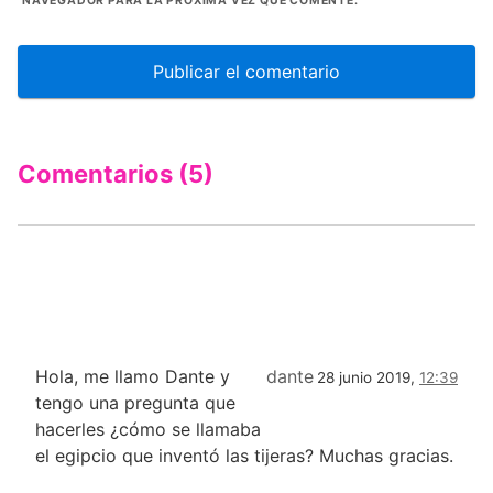
NAVEGADOR PARA LA PRÓXIMA VEZ QUE COMENTE.
Comentarios (5)
Hola, me llamo Dante y
dante
28 junio 2019,
12:39
tengo una pregunta que
hacerles ¿cómo se llamaba
el egipcio que inventó las tijeras? Muchas gracias.