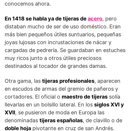
conocemos ahora.
En 1418 se habla ya de tijeras de
acero
, pero
distaban mucho de ser de uso doméstico. Eran
más bien pequeños útiles suntuarios, pequeñas
joyas lujosas con incrustaciones de nácar y
cargadas de pedrería. Se guardaban en estuches
muy ricos junto a otros útiles preciosos
destinados al tocador de grandes damas.
Otra gama, las
tijeras profesionales
, aparecen
en escudos de armas del gremio de pañeros y
cortadores. El oficial o
maestro de tijeras
solía
llevarlas en un bolsillo lateral. En los
siglos XVI y
XVII
, se pusieron de moda en Europa las
denominadas
tijeras españolas
, de clavillo o de
doble hoja
pivotante en cruz de san Andrés.