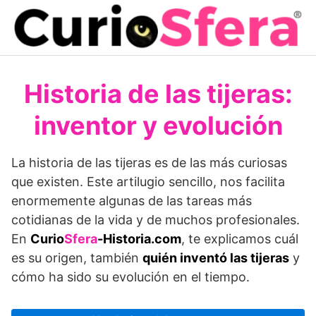
Saltar
al
contenido
Historia de las tijeras:
inventor y evolución
La historia de las tijeras es de las más curiosas
que existen. Este artilugio sencillo, nos facilita
enormemente algunas de las tareas más
cotidianas de la vida y de muchos profesionales.
En
Curio
Sfera
-Historia.com
, te explicamos cuál
es su origen, también
quién inventó las tijeras
y
cómo ha sido su evolución en el tiempo.