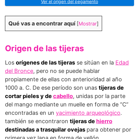
Ver el origen del pegamento
Qué vas a encontrar aquí
[
Mostrar
]
Origen de las tijeras
Los
orígenes de las tijeras
se sitúan en la
Edad
del Bronce
, pero no se puede hablar
propiamente de ellas con anterioridad al año
1000 a. C. De ese período son unas
tijeras de
cortar pieles y de
cabello
, unidas por la parte
del mango mediante un muelle en forma de “C”
encontradas en un
yacimiento arqueológico
.
también se encontraron
tijeras de
hierro
destinadas a trasquilar ovejas
para obtener por
primera vez lana en forma de vellón.