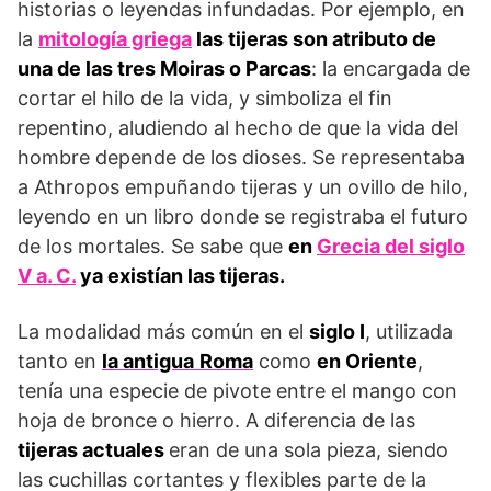
historias o leyendas infundadas. Por ejemplo, en
la
mitología griega
las tijeras son atributo de
una de las tres Moiras o Parcas
: la encargada de
cortar el hilo de la vida, y simboliza el fin
repentino, aludiendo al hecho de que la vida del
hombre depende de los dioses. Se representaba
a Athropos empuñando tijeras y un ovillo de hilo,
leyendo en un libro donde se registraba el futuro
de los mortales. Se sabe que
en
Grecia del siglo
V a. C.
ya existían las tijeras.
La modalidad más común en el
siglo I
, utilizada
tanto en
la antigua
Roma
como
en Oriente
,
tenía una especie de pivote entre el mango con
hoja de bronce o hierro. A diferencia de las
tijeras actuales
eran de una sola pieza, siendo
las cuchillas cortantes y flexibles parte de la