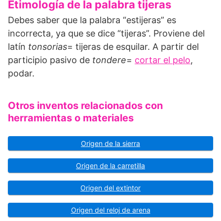
Etimología de la palabra tijeras
Debes saber que la palabra “estijeras” es
incorrecta, ya que se dice “tijeras”. Proviene del
latín
tonsorias
= tijeras de esquilar. A partir del
participio pasivo de
tondere
=
cortar el pelo
,
podar.
Otros inventos relacionados con
herramientas o materiales
Origen de la sierra
Origen de la carretilla
Origen del extintor
Origen del reloj de arena