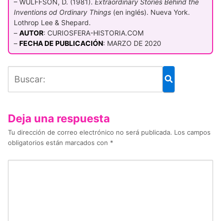
– WULFFSON, D. (1981).
Extraordinary Stories Behind the
Inventions od Ordinary Things
(en inglés). Nueva York.
Lothrop Lee & Shepard.
–
AUTOR
: CURIOSFERA-HISTORIA.COM
–
FECHA DE PUBLICACIÓN
: MARZO DE 2020
Deja una respuesta
Tu dirección de correo electrónico no será publicada.
Los campos
obligatorios están marcados con
*