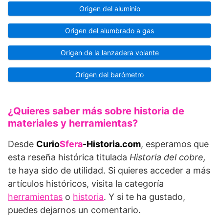
Origen del aluminio
Origen del alumbrado a gas
Origen de la lanzadera volante
Origen del barómetro
¿Quieres saber más sobre historia de
materiales y herramientas?
Desde
Curio
Sfera
-Historia.com
, esperamos que
esta reseña histórica titulada
Historia del cobre,
te haya sido de utilidad. Si quieres acceder a más
artículos históricos, visita la categoría
herramientas
o
historia
. Y si te ha gustado,
puedes dejarnos un comentario.