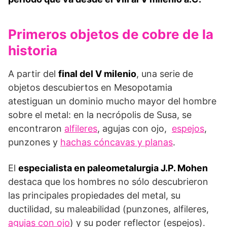
Primeros objetos de cobre de la
historia
A partir del
final del V milenio
, una serie de
objetos descubiertos en Mesopotamia
atestiguan un dominio mucho mayor del hombre
sobre el metal: en la necrópolis de Susa, se
encontraron
alfileres
, agujas con ojo,
espejos
,
punzones y
hachas cóncavas y planas
.
El
especialista en paleometalurgia J.P. Mohen
destaca que los hombres no sólo descubrieron
las principales propiedades del metal, su
ductilidad, su maleabilidad (punzones, alfileres,
agujas con ojo
) y su poder reflector (espejos).