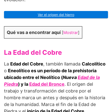
Ver el origen del hierro
Qué vas a encontrar aquí
[
Mostrar
]
La Edad del Cobre
La
Edad del Cobre
, también llamada
Calcolítico
o
Eneolítico es un período de la prehistoria
ubicado entre el Neolítico (
Nueva
Edad de la
Piedra
) y la
Edad del Bronce
. El origen del
trabajo y transformación del cobre por el
hombre marca un antes y después en la historia
de la humanidad. Marca el fin de la Edad de
Piedra y el
inicio de la Edad del Cobre
.