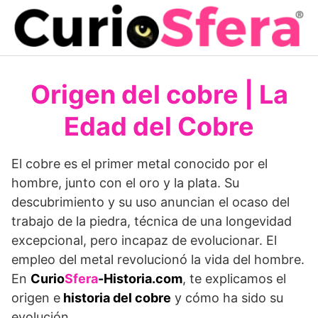
Saltar
al
contenido
Origen del cobre | La
Edad del Cobre
El cobre es el primer metal conocido por el
hombre, junto con el oro y la plata. Su
descubrimiento y su uso anuncian el ocaso del
trabajo de la piedra, técnica de una longevidad
excepcional, pero incapaz de evolucionar. El
empleo del metal revolucionó la vida del hombre.
En
Curio
Sfera
-Historia.com
, te explicamos el
origen e
historia del cobre
y cómo ha sido su
evolución.