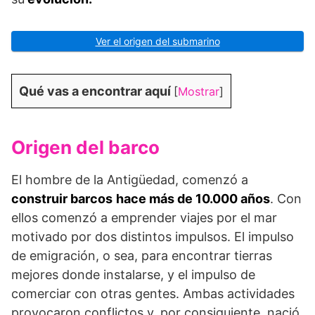
Ver el origen del submarino
Qué vas a encontrar aquí
[
Mostrar
]
Origen del barco
El hombre de la Antigüedad, comenzó a
construir barcos
hace más de 10.000 años
. Con
ellos comenzó a emprender viajes por el mar
motivado por dos distintos impulsos. El impulso
de emigración, o sea, para encontrar tierras
mejores donde instalarse, y el impulso de
comerciar con otras gentes. Ambas actividades
provocaron conflictos y, por consiguiente, nació