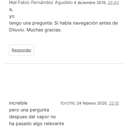
Hol
Fabio Fernández Agudelo
4 diciembre 2019,
20:43
a,
yo
tengo una pregunta: Si había navegación antes de
Diluvio. Muchas gracias.
Responder
increible
torchic
24 febrero 2020,
22:15
pero una pergunta
despues del vapor no
ha pasado algo relevante