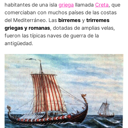
habitantes de una isla
griega
llamada
Creta
, que
comerciaban con muchos países de las costas
del Mediterráneo. Las
birremes
y
trirremes
griegas y romanas
, dotadas de amplias velas,
fueron las típicas naves de guerra de la
antigüedad.