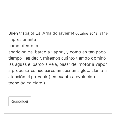
Buen trabajo! Es
Arnaldo javier
14 octubre 2019,
21:19
impresionante
como afectó la
aparicion del barco a vapor , y como en tan poco
tiempo , es decir, miremos cuánto tiempo dominó
las aguas el barco a vela, pasar del motor a vapor
a propulsores nucleares en casi un siglo… Llama la
atención el porvenir ( en cuanto a evolución
tecnológica claro,)
Responder