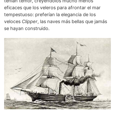
tenían temor, creyéndolos mucho menos
eficaces que los veleros para afrontar el mar
tempestuoso: preferían la elegancia de los
veloces
Clipper
, las naves más bellas que jamás
se hayan construido.