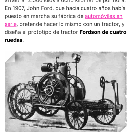
arrastrar 2.500 kilos a ocho kilómetros por hora.
En 1907, John Ford, que hacía cuatro años había
puesto en marcha su fábrica de
automóviles en
serie
, pretende hacer lo mismo con un tractor, y
diseña el prototipo de tractor
Fordson
de cuatro
ruedas
.