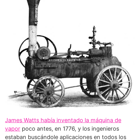
James Watts había inventado la máquina de
vapor
poco antes, en 1776, y los ingenieros
estaban buscándole aplicaciones en todos los