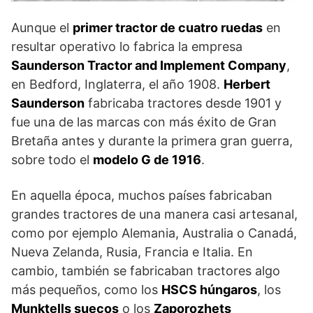
Aunque el
primer tractor de cuatro ruedas
en
resultar operativo lo fabrica la empresa
Saunderson Tractor and Implement Company
,
en Bedford, Inglaterra, el año 1908.
Herbert
Saunderson
fabricaba tractores desde 1901 y
fue una de las marcas con más éxito de Gran
Bretaña antes y durante la primera gran guerra,
sobre todo el
modelo G de 1916
.
En aquella época, muchos países fabricaban
grandes tractores de una manera casi artesanal,
como por ejemplo Alemania, Australia o Canadá,
Nueva Zelanda, Rusia, Francia e Italia. En
cambio, también se fabricaban tractores algo
más pequeños, como los
HSCS húngaros
, los
Munktells suecos
o los
Zaporozhets