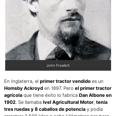
John Froelich
En Inglaterra, el
primer tractor vendido
es un
Homsby Ackroyd
en 1897. Pero
el primer tractor
agrícola
que tiene éxito lo fabrica
Dan Albone en
1902
. Se llamaba
Ivel Agricultural Motor
,
tenía
tres ruedas y 8 caballos de potencia
y podía