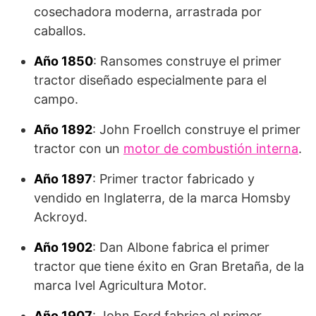
cosechadora moderna, arrastrada por
caballos.
Año 1850
: Ransomes construye el primer
tractor diseñado especialmente para el
campo.
Año 1892
: John Froellch construye el primer
tractor con un
motor de combustión interna
.
Año 1897
: Primer tractor fabricado y
vendido en Inglaterra, de la marca Homsby
Ackroyd.
Año 1902
: Dan Albone fabrica el primer
tractor que tiene éxito en Gran Bretaña, de la
marca Ivel Agricultura Motor.
Año 1907
: John Ford fabrica el primer