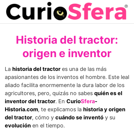
Saltar
al
contenido
Historia del tractor:
origen e inventor
La
historia del tractor
es una de las más
apasionantes de los inventos el hombre. Este leal
aliado facilita enormemente la dura labor de los
agricultores, pero, quizás no sabes
quién es el
inventor del tractor
. En
Curio
Sfera
-
Historia.com
, te explicamos la
historia y origen
del tractor
, cómo y
cuándo se inventó
y su
evolución
en el tiempo.