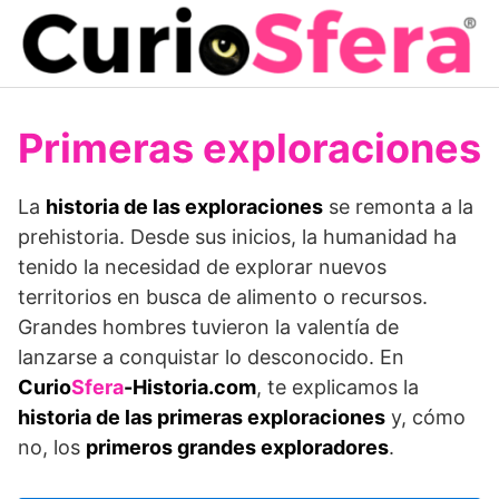
Saltar
al
contenido
Primeras exploraciones
La
historia de las exploraciones
se remonta a la
prehistoria. Desde sus inicios, la humanidad ha
tenido la necesidad de explorar nuevos
territorios en busca de alimento o recursos.
Grandes hombres tuvieron la valentía de
lanzarse a conquistar lo desconocido. En
Curio
Sfera
-Historia.com
, te explicamos la
historia de las primeras exploraciones
y, cómo
no, los
primeros grandes exploradores
.