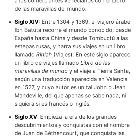
a los comer­ciantes venecianos con el Libro
de las maravillas del mundo.
Siglo XIV
: Entre 1304 y 1369, el viajero árabe
Ibn Batuta recorre el mundo conocido, desde
España hasta China y desde Tombuctú a las
estepas rusas, y narra sus viajes en un libro
llama­do
Rihlah
(Viajes). En este siglo aparece
un libro de viajes llamado
Libro de las
maravillas de mundo
y el viaje a Tierra Santa,
según una traducción aparecida en Valencia
en 1527, y cuyo autor es un tal John o Jean
Mandeville, del que apenas se sabe nada, ni
siquiera si es francés o inglés.
Siglo XV
: Empieza la era de los grandes
descubrimientos y conquistas con el nombre
de Juan de Béthencourt, que conquista las