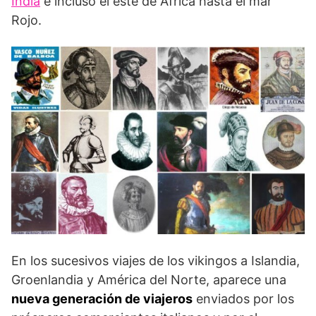
India
e incluso el este de África hasta el mar
Rojo.
En los sucesivos viajes de los vikingos a Islandia,
Groenlandia y América del Norte, aparece una
nueva generación de viajeros
enviados por los