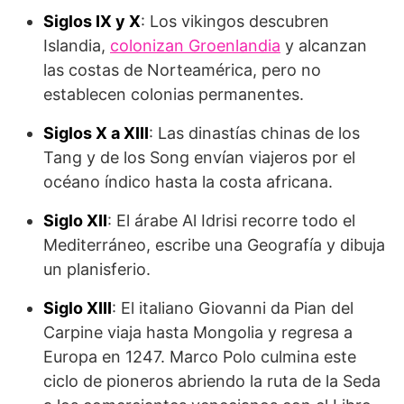
Siglos IX y X
: Los vikingos descubren
Islandia,
colo­nizan Groenlandia
y alcanzan
las costas de Norteamérica, pero no
establecen colonias permanentes.
Siglos X a XIII
: Las dinastías chinas de los
Tang y de los Song envían viajeros por el
océano índico hasta la costa afri­cana.
Siglo XII
: El árabe Al Idrisi recorre todo el
Mediterráneo, escribe una Geografía y dibuja
un planisferio.
Siglo XIII
: El ita­liano Giovanni da Pian del
Carpine viaja hasta Mongolia y regresa a
Europa en 1247. Marco Polo cul­mina este
ciclo de pioneros abrien­do la ruta de la Seda