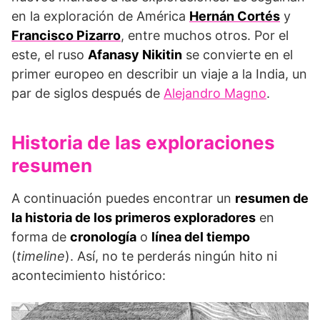
en la exploración de América
Hernán Cortés
y
Francisco Pizarro
, entre muchos otros. Por el
este, el ruso
Afanasy Nikitin
se convierte en el
primer europeo en describir un viaje a la India, un
par de siglos después de
Alejandro Magno
.
Historia de las exploraciones
resumen
A continuación puedes encontrar un
resumen de
la historia de los primeros exploradores
en
forma de
cronología
o
línea del tiempo
(
timeline
). Así, no te perderás ningún hito ni
acontecimiento histórico: