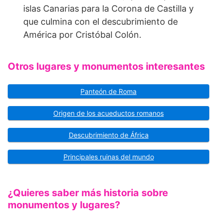
islas Canarias para la Corona de Castilla y
que culmina con el descubrimiento de
América por Cristóbal Colón.
Otros lugares y monumentos interesantes
Panteón de Roma
Origen de los acueductos romanos
Descubrimiento de África
Principales ruinas del mundo
¿Quieres saber más historia sobre
monumentos y lugares?