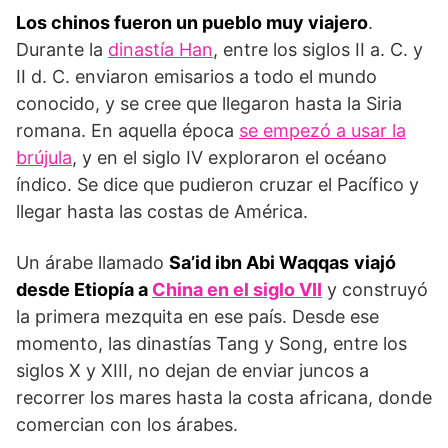
Los chinos fueron un pueblo muy viajero
.
Durante la
dinastía Han
, entre los siglos II a. C. y
II d. C. enviaron emisarios a todo el mundo
conocido, y se cree que llegaron hasta la Siria
romana. En aquella época
se empezó a usar la
brújula
, y en el siglo IV exploraron el océano
índico. Se dice que pudieron cruzar el Pacífico y
llegar hasta las costas de América.
Un árabe llamado
Sa’id ibn Abi Waqqas
viajó
desde Etiopía a
China en el siglo VII
y construyó
la primera mezquita en ese país. Desde ese
momento, las dinastías Tang y Song, entre los
siglos X y XIII, no dejan de enviar juncos a
recorrer los mares hasta la costa africana, donde
comercian con los árabes.