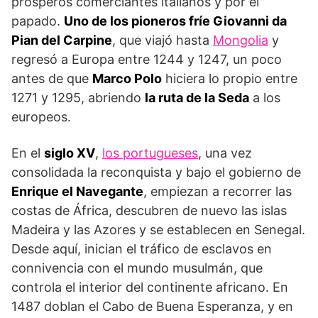
prósperos comerciantes italianos y por el
papado.
Uno de los pioneros fríe Giovanni da
Pian del Carpine
, que viajó hasta
Mongolia
y
regresó a Europa entre 1244 y 1247, un poco
antes de que
Marco Polo
hiciera lo propio entre
1271 y 1295, abriendo
la ruta de la Seda
a los
europeos.
En el
siglo XV
,
los portugueses
, una vez
consolidada la reconquista y bajo el gobierno de
Enrique el Navegante
, empiezan a recorrer las
costas de África, descubren de nuevo las islas
Madeira y las Azores y se establecen en Senegal.
Desde aquí, inician el tráfico de esclavos en
connivencia con el mundo musulmán, que
controla el interior del continente africano. En
1487 doblan el Cabo de Buena Esperanza, y en