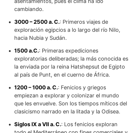
asentamientos, pues el clima ha ido
cambiando.
3000 – 2500 a. C.
: Primeros viajes de
exploración egipcios a lo largo del río Nilo,
hacia Nubia y Sudán.
1500 a.C.
: Primeras expediciones
exploratorias deliberadas; la más conocida es
la enviada por la reina Hatshepsut de Egipto
al país de Punt, en el cuerno de África.
1200 – 1000 a. C.
: Fenicios y griegos
empiezan a explorar y colonizar el mundo
que les envuelve. Son los tiempos míticos del
clasicismo narrado en la litada y la Odisea.
Siglos IX a VII a. C.
: Los fenicios exploran
todo el Mediterráneo con fines comerciales y