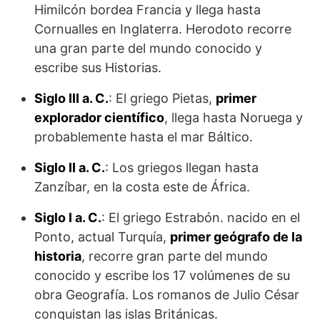
Himilcón bordea Francia y llega hasta
Cornualles en Inglaterra. Herodoto recorre
una gran parte del mundo conocido y
escribe sus Historias.
Siglo III a. C.
: El griego Pietas,
primer
explorador científi­co
, llega hasta Noruega y
proba­blemente hasta el mar Báltico.
Siglo II a. C.
: Los griegos llegan hasta
Zanzíbar, en la costa este de África.
Siglo I a. C.
: El griego Estrabón. nacido en el
Ponto, actual Turquía,
primer geógrafo de la
historia
, recorre gran parte del mundo
conocido y escribe los 17 volúmenes de su
obra Geografía. Los romanos de Julio César
conquistan las islas Británicas.