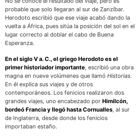
No se conoce el resultado del viaje, pero es
probable que solo llegaran al sur de Zanzíbar.
Herodoto escribió que ese viaje acabó dando la
vuelta a África, pues sitúa la posición del sol en el
lugar correcto al doblar el cabo de Buena
Esperanza.
En el siglo V a. C., el griego Herodoto es el
primer historiador importante
, escribió una obra
magna en nueve volúmenes que llamó
Historias
.
En él explica sus viajes y de otros
contemporáneos. Los fenicios realizaron dos
grandes viajes, uno encabezado por
Himilcón,
bordeó Francia y llegó hasta Cornualles
, al sur
de Inglaterra, desde donde los fenicios
importaban estaño.