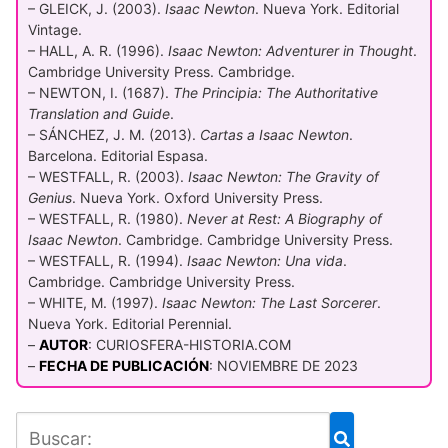
– GLEICK, J. (2003).
Isaac Newton
. Nueva York. Editorial
Vintage.
– HALL, A. R. (1996).
Isaac Newton: Adventurer in Thought
.
Cambridge University Press. Cambridge.
– NEWTON, I. (1687).
The Principia: The Authoritative
Translation and Guide
.
– SÁNCHEZ, J. M. (2013).
Cartas a Isaac Newton
.
Barcelona. Editorial Espasa.
– WESTFALL, R. (2003).
Isaac Newton: The Gravity of
Genius
. Nueva York. Oxford University Press.
– WESTFALL, R. (1980).
Never at Rest: A Biography of
Isaac Newton
. Cambridge. Cambridge University Press.
– WESTFALL, R. (1994).
Isaac Newton: Una vida
.
Cambridge. Cambridge University Press.
– WHITE, M. (1997).
Isaac Newton: The Last Sorcerer
.
Nueva York. Editorial Perennial.
–
AUTOR
: CURIOSFERA-HISTORIA.COM
–
FECHA DE PUBLICACIÓN
: NOVIEMBRE DE 2023