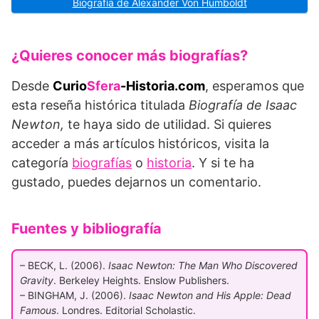
Biografía de Alexander Von Humboldt
¿Quieres conocer más biografías?
Desde
Curio
Sfera
-Historia.com
, esperamos que
esta reseña histórica titulada
Biografía de Isaac
Newton,
te haya sido de utilidad. Si quieres
acceder a más artículos históricos, visita la
categoría
biografías
o
historia
. Y si te ha
gustado, puedes dejarnos un comentario.
Fuentes y bibliografía
– BECK, L. (2006).
Isaac Newton: The Man Who Discovered
Gravity
. Berkeley Heights. Enslow Publishers.
– BINGHAM, J. (2006).
Isaac Newton and His Apple: Dead
Famous
. Londres. Editorial Scholastic.