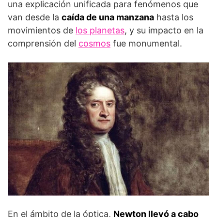
una explicación unificada para fenómenos que
van desde la
caída de una manzana
hasta los
movimientos de
los planetas
, y su impacto en la
comprensión del
cosmos
fue monumental.
En el ámbito de la óptica,
Newton llevó a cabo