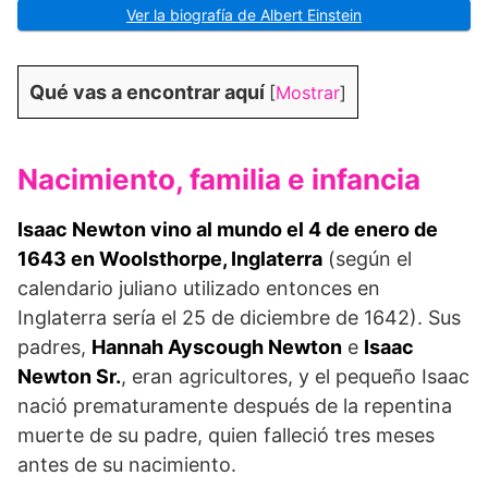
Ver la biografía de Albert Einstein
Qué vas a encontrar aquí
[
Mostrar
]
Nacimiento, familia e infancia
Isaac Newton vino al mundo el 4 de enero de
1643 en Woolsthorpe, Inglaterra
(según el
calendario juliano utilizado entonces en
Inglaterra sería el 25 de diciembre de 1642). Sus
padres,
Hannah Ayscough Newton
e
Isaac
Newton Sr.
, eran agricultores, y el pequeño Isaac
nació prematuramente después de la repentina
muerte de su padre, quien falleció tres meses
antes de su nacimiento.