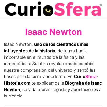
Saltar
al
contenido
Isaac Newton
Isaac Newton,
uno de los científicos más
influyentes de la historia
, dejó una huella
imborrable en el mundo de la física y las
matemáticas. Su obra revolucionaria cambió
nuestra comprensión del universo y sentó las
bases para la ciencia moderna. En
Curio
Sfera
-
Historia.com
te explicamos la
Biografía de Isaac
Newton
, su vida, obras, legado y aportaciones a
la ciencia.