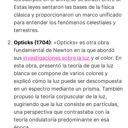
Estas leyes sentaron las bases de la física
clásica y proporcionaron un marco unificado
para entender los fenómenos celestiales y
terrestres.
Opticks (1704)
: «Opticks» es otra obra
fundamental de Newton en la que abordó
sus
investigaciones sobre la luz
y el color. En
esta obra, presentó la teoría de que la luz
blanca se compone de varios colores y
explicó cómo la luz puede ser descompuesta
en un espectro mediante un prisma. También
propuso la teoría corpuscular de la luz,
sugiriendo que la luz consiste en partículas,
una perspectiva que contrastaba con la
teoría ondulatoria predominante en esa
época.