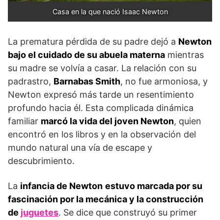
Casa en la que nació Isaac Newton
La prematura pérdida de su padre dejó a
Newton
bajo el cuidado de su abuela materna
mientras
su madre se volvía a casar. La relación con su
padrastro,
Barnabas Smith
, no fue armoniosa, y
Newton expresó más tarde un resentimiento
profundo hacia él. Esta complicada dinámica
familiar
marcó la vida del joven Newton
, quien
encontró en los libros y en la observación del
mundo natural una vía de escape y
descubrimiento.
La
infancia de Newton
estuvo marcada por su
fascinación por la mecánica y la construcción
de
juguetes
. Se dice que construyó su primer