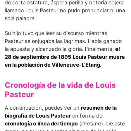
de corta estatura, áspera perilla y notoria cojera
llamado Louis Pasteur no pudo pronunciar ni una
sola palabra.
Su hijo tuvo que leer su discurso mientras
Pasteur se enjugaba las lágrimas. Había ganado
la apuesta y alcanzado la gloria. Finalmente,
e
l
28 de septiembre de 1895 Louis Pasteur muere
en la población de VilIeneuve-L’Etang
.
Cronología de la vida de Louis
Pasteur
A continuación, puedes ver un
resumen de la
biografía de Louis Pasteur
en forma de
cronología o línea del tiempo
(
linetime
). De este