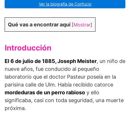
Ver la biografía de Confucio
Qué vas a encontrar aquí
[
Mostrar
]
Introducción
El 6 de julio de 1885, Joseph Meister
, un niño de
nueve años, fue conducido al pequeño
laboratorio que el doctor Pasteur poseía en la
parisina calle de Ulm. Había recibido catorce
mordeduras de un perro rabioso
y ello
significaba, casi con toda seguridad, una muerte
próxima.