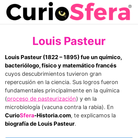
Saltar
al
contenido
Louis Pasteur
Louis Pasteur (1822 – 1895)
fue
un químico,
bacteriólogo, físico y matemático francés
cuyos descubrimientos tuvieron gran
repercusión en la ciencia. Sus logros fueron
fundamentales principalmente en la química
(
proceso de pasteurización
) y en la
microbiología (vacuna contra la rabia). En
Curio
Sfera
-Historia.com
, te explicamos la
biografía de Louis Pasteur
.