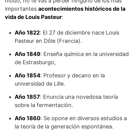
modo, no te vas a perder ninguno de los más
importantes
acontecimientos históricos de la
vida de Louis Pasteur
:
Año 1822
: El 27 de diciembre nace Louis
Pasteur en Dôle (Francia).
Año 1849
: Enseña química en la universidad
de Estrasburgo,
Año 1854
: Profesor y decano en la
universidad de Lille.
Año 1857
: Enuncia una novedosa teoría
sobre la fermentación.
Año 1860
: Se opone en diversos estudios a
la teoría de la generación espontánea.