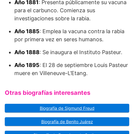
Año 1881
: Presenta públicamente su vacuna
para el carbunco. Comienza sus
investigaciones sobre la rabia.
Año 1885
: Emplea la vacuna contra la rabia
por primera vez en seres humanos.
Año 1888
: Se inaugura el Instituto Pasteur.
Año 1895
: El 28 de septiembre Louis Pasteur
muere en VilIeneuve-L’Etang.
Otras biografías interesantes
Biografía de Sigmund Freud
Biografía de Benito Juárez