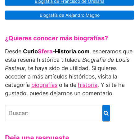
Biografía de Francisco de Orellana
Biografía de Alejandro Magno
¿Quieres conocer más biografías?
Desde
Curio
Sfera
-Historia.com
, esperamos que
esta reseña histórica titulada
Biografía de Louis
Pasteur,
te haya sido de utilidad. Si quieres
acceder a más artículos históricos, visita la
categoría
biografías
o la de
historia
. Y si te ha
gustado, puedes dejarnos un comentario.
Deja una respuesta