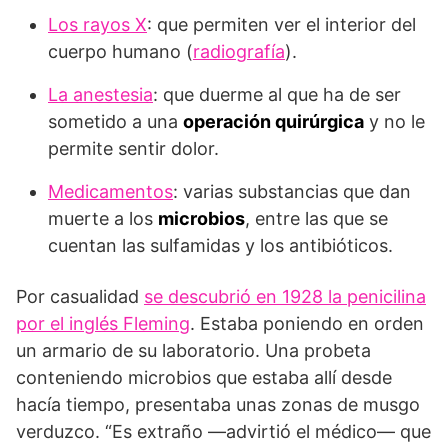
Los rayos X
: que permiten ver el interior del
cuerpo humano (
radiografía
).
La anestesia
: que duerme al que ha de ser
sometido a una
operación quirúrgica
y no le
permite sentir dolor.
Medicamentos
: varias substancias que dan
muerte a los
microbios
, entre las que se
cuentan las sulfamidas y los antibióticos.
Por casualidad
se descubrió en 1928 la penicilina
por el inglés Fleming
. Estaba poniendo en orden
un armario de su laboratorio. Una probeta
conteniendo microbios que estaba allí desde
hacía tiempo, presentaba unas zonas de musgo
verduzco. “Es extraño —advirtió el médico— que