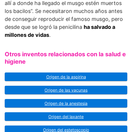
allí a donde ha llegado el musgo estén muertos
los bacilos”. Se necesitaron muchos años antes
de conseguir reproducir el famoso musgo, pero
desde que se logró la penicilina
ha salvado a
millones de vidas
.
Otros inventos relacionados con la salud e
higiene
Origen de la aspirina
Origen de las vacunas
Origen de la anestesia
Origen del laxante
Origen del estetoscopio