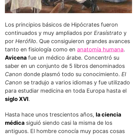
Los principios básicos de Hipócrates fueron
continuados y muy ampliados por
Erasístrato
y
por
Herófilo
. Que consiguieron grandes avances
tanto en fisiología como en
anatomía humana
.
Avicena
fue un médico árabe. Concentró su
saber en un conjunto de 5 libros denominados
Canon
donde plasmó todo su conocimiento.
El
Canon
se tradujo a varios idiomas y fue utilizado
para estudiar medicina en toda Europa hasta el
siglo XVI
.
Hasta hace unos trescientos años,
la ciencia
médica
siguió siendo casi la misma de los
antiguos. El hombre conocía muy pocas cosas