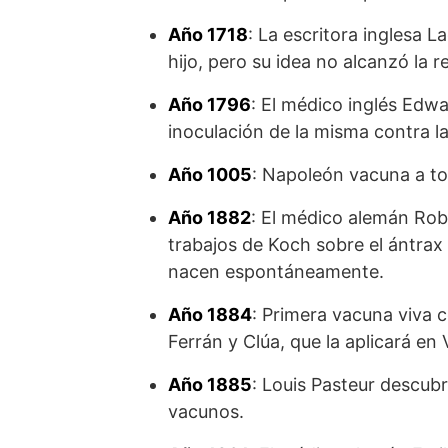
Año 1718
: La escritora inglesa 
hijo, pero su idea no alcanzó la
Año 1796
: El médico inglés Edwa
inoculación de la misma contra la
Año 1005
: Napoleón vacuna a tod
Año 1882
: El médico alemán Robe
trabajos de Koch sobre el ántra
nacen espontáneamente.
Año 1884
: Primera vacuna viva c
Ferrán y Clúa, que la aplicará en 
Año 1885
: Louis Pasteur descubr
vacunos.