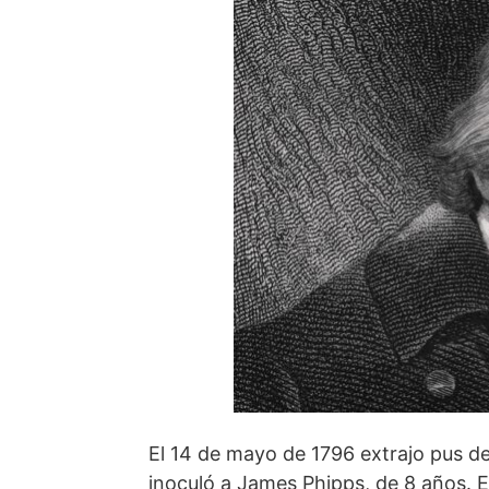
El 14 de mayo de 1796 extrajo pus de
inoculó a James Phipps, de 8 años. E