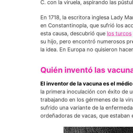
C. con la viruela, aspirando las pús
En 1718, la escritora inglesa Lady M
en Constantinopla, que sufrió los ac
esta causa, descubrió que
los turcos
su hijo, pero encontró numerosos pre
la idea. En Europa no quisieron hace
Quién inventó las vacun
El inventor de la vacuna es el médi
la primera inoculación con éxito de 
trabajando en los gérmenes de la vir
sufrido una variante de la enferme
ordeñadoras de vacas, que estaban e