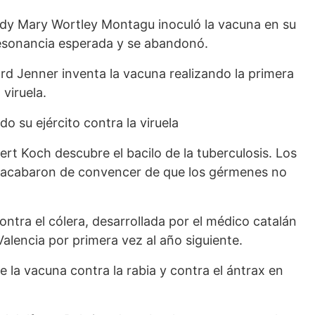
Lady Mary Wortley Montagu inoculó la vacuna en su
 resonancia esperada y se abandonó.
rd Jenner inventa la vacuna realizando la primera
 viruela.
o su ejército contra la viruela
rt Koch descubre el bacilo de la tuberculosis. Los
x acabaron de convencer de que los gérmenes no
ontra el cólera, desarrollada por el médico catalán
Valencia por primera vez al año siguiente.
e la vacuna contra la rabia y contra el ántrax en