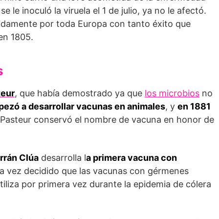
le inoculó la viruela el 1 de julio, ya no le afectó.
idamente por toda Europa con tanto éxito que
en 1805.
s
teur
, que había demostrado ya que
los microbios
no
ezó a desarrollar vacunas en animales
, y
en 1881
 Pasteur conservó el nombre de vacuna en honor de
rrán Clúa
desarrolla l
a primera vacuna con
na vez decidido que las vacunas con gérmenes
tiliza por primera vez durante la epidemia de cólera