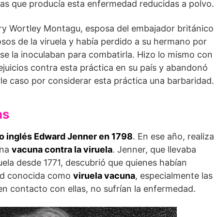
tulas que producía esta enfermedad reducidas a polvo.
ary Wortley Montagu, esposa del embajador británico
osos de la viruela y había perdido a su hermano por
se la inoculaban para combatirla. Hizo lo mismo con
juicios contra esta práctica en su país y abandonó
rle caso por considerar esta práctica una barbaridad.
as
co inglés Edward Jenner en 1798
. En ese año, realiza
una
vacuna contra la viruela
. Jenner, que llevaba
uela desde 1771, descubrió que quienes habían
dad conocida como
viruela vacuna
, especialmente las
n contacto con ellas, no sufrían la enfermedad.