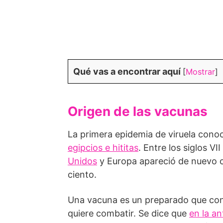
Qué vas a encontrar aquí
[
Mostrar
]
Origen de las vacunas
La primera epidemia de viruela conoc
egipcios e hititas
. Entre los siglos VI
Unidos
y Europa apareció de nuevo co
ciento.
Una vacuna es un preparado que con
quiere combatir. Se dice que
en la a