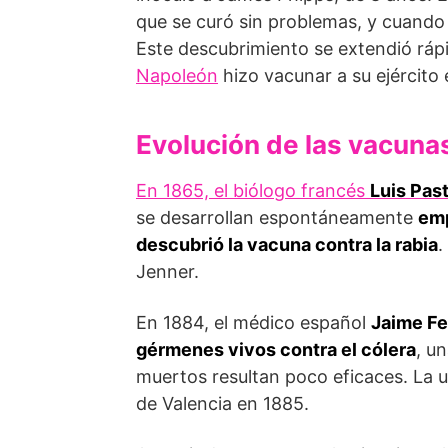
que se curó sin problemas, y cuando se 
Este descubrimiento se extendió ráp
Napoleón
hizo vacunar a su ejército 
Evolución de las vacuna
En 1865, el biólogo francés
Luis Pas
se desarrollan espontáneamente
emp
descubrió la vacuna contra la rabia
.
Jenner.
En 1884, el médico español
Jaime Fe
gérmenes vivos contra el cólera
, u
muertos resultan poco eficaces. La u
de Valencia en 1885.