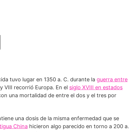
ida tuvo lugar en 1350 a. C. durante la
guerra entre
I y VIII recorrió Europa. En el
siglo XVIII en estados
n una mortalidad de entre el dos y el tres por
tiene una dosis de la misma enfermedad que se
ntigua China
hicieron algo parecido en torno a 200 a.