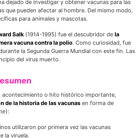
 ha dejado de investigar y obtener vacunas para las
as que pueden afectar al hombre. Del mismo modo,
íficas para animales y mascotas.
ward Salk
(1914-1995) fue el descubridor de
la
mera vacuna contra la polio
. Como curiosidad, fue
 durante la Segunda Guerra Mundial con este fin. Las
ncipio del virus muerto.
 resumen
 acontecimiento o hito histórico importante,
 de la historia de las vacunas
en forma de
ine
):
hinos utilizaron por primera vez las vacunas
 la viruela.