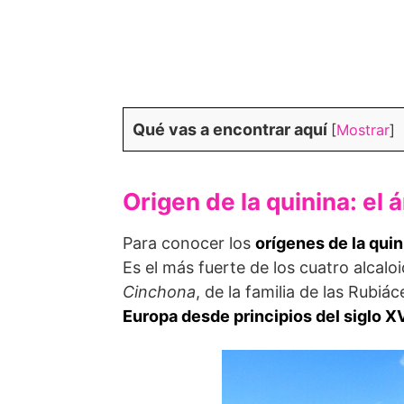
Qué vas a encontrar aquí
[
Mostrar
]
Origen de la quinina: el á
Para conocer los
orígenes de la quin
Es el más fuerte de los cuatro alcal
Cinchona
, de la familia de las Rubiá
Europa desde principios del siglo XVI