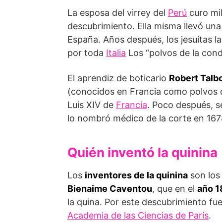
La esposa del virrey del
Perú
curo mil
descubrimiento. Ella misma llevó una
España. Años después, los jesuítas 
por toda
Italia
Los “polvos de la cond
El aprendiz de boticario
Robert Talb
(conocidos en Francia como polvos de
Luis XIV de
Francia
. Poco después, se
lo nombró médico de la corte en 167
Quién inventó la quinina
Los
inventores de la quinina
son los
Bienaime Caventou
, que en el
año 1
la quina. Por este descubrimiento 
Academia de las Ciencias de París
.