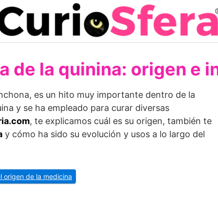
a de la quinina: origen e 
inchona, es un hito muy importante dentro de la
quina y se ha empleado para curar diversas
ria.com
, te explicamos cuál es su origen, también te
a
y cómo ha sido su evolución y usos a lo largo del
el origen de la medicina