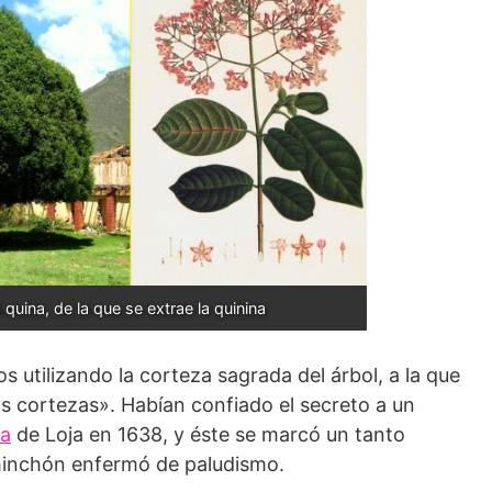
a quina, de la que se extrae la quinina
os utilizando la corteza sagrada del árbol, a la que
las cortezas». Habían confiado el secreto a un
na
de Loja en 1638, y éste se marcó un tanto
hinchón enfermó de paludismo.