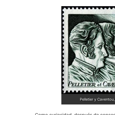
Pelletier y Caventou
Como curiosidad, después de consegu