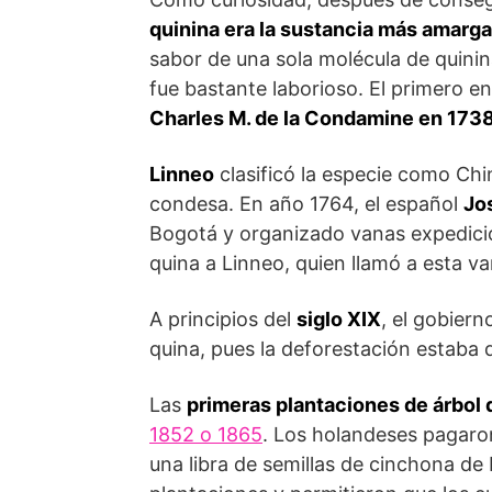
quinina era la sustancia más amarga
sabor de una sola molécula de quinina
fue bastante laborioso. El primero en 
Charles M. de la Condamine en 173
Linneo
clasificó la especie como Ch
condesa. En año 1764, el español
Jo
Bogotá y organizado vanas expedicio
quina a Linneo, quien llamó a esta v
A principios del
siglo XIX
, el gobier
quina, pues la deforestación estaba
Las
primeras plantaciones de árbol 
1852 o 1865
. Los holandeses pagaro
una libra de semillas de cinchona de