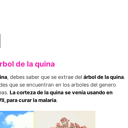
rbol de la quina
ina
, debes saber que se extrae del
árbol de la quina
.
oides que se encuentran en los arboles del genero
ceas.
La corteza de la quina
se venía usando en
I, para curar la malaria
.