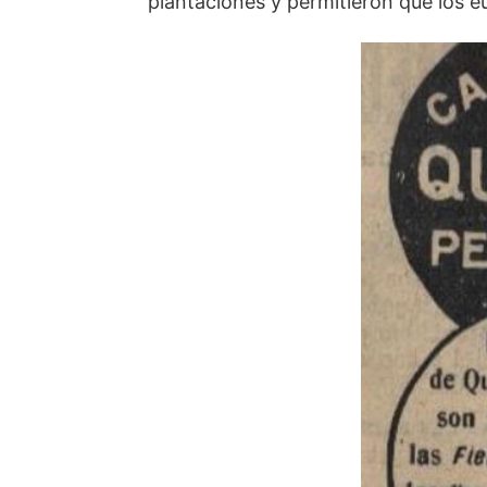
plantaciones y permitieron que los e