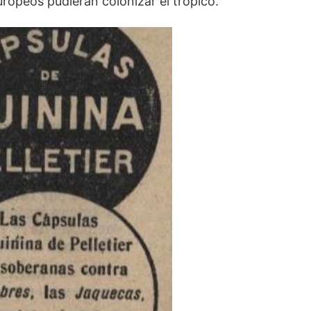
uropeos pudieran colonizar el trópico.