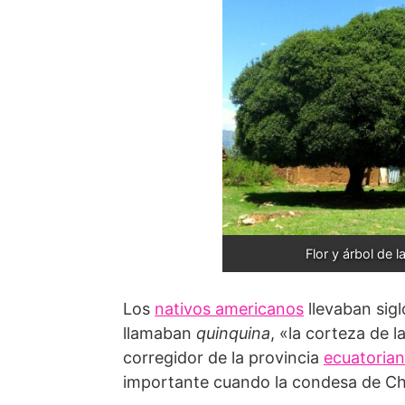
Flor y árbol de l
Los
nativos americanos
llevaban sigl
llamaban
quinquina
, «la corteza de 
corregidor de la provincia
ecuatoria
importante cuando la condesa de C