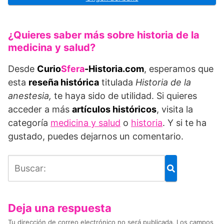
¿Quieres saber más sobre historia de la
medicina y salud?
Desde
Curio
Sfera
-Historia.com
, esperamos que
esta
reseña histórica
titulada
Historia de la
anestesia,
te haya sido de utilidad. Si quieres
acceder a más
artículos históricos
, visita la
categoría
medicina y salud
o
historia
. Y si te ha
gustado, puedes dejarnos un comentario.
Deja una respuesta
Tu dirección de correo electrónico no será publicada.
Los campos