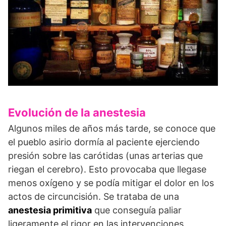
Evolución de la anestesia
Algunos miles de años más tarde, se conoce que
el pueblo asirio dormía al paciente ejerciendo
presión sobre las carótidas (unas arterias que
riegan el cerebro). Esto provocaba que llegase
menos oxígeno y se podía mitigar el dolor en los
actos de circuncisión. Se trataba de una
anestesia primitiva
que conseguía paliar
ligeramente el rigor en las intervenciones