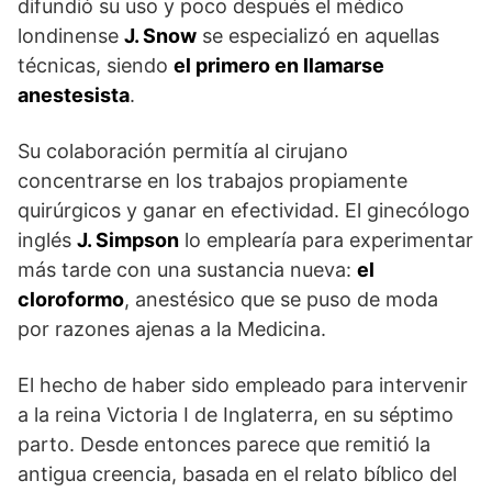
difundió su uso y poco después el médico
londinense
J. Snow
se especializó en aquellas
técnicas, siendo
el primero en llamarse
anestesista
.
Su colaboración permitía al cirujano
concentrarse en los trabajos propiamente
quirúrgicos y ganar en efectividad. El ginecólogo
inglés
J. Simpson
lo emplearía para experimentar
más tarde con una sustancia nueva:
el
cloroformo
, anestésico que se puso de moda
por razones ajenas a la Medicina.
El hecho de haber sido empleado para intervenir
a la reina Victoria I de Inglaterra, en su séptimo
parto. Desde entonces parece que remitió la
antigua creencia, basada en el relato bíblico del