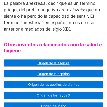
La palabra
anestesia
, decir que es un término
griego, del prefijo negativo
an-
+
aiszeis:
que no
siente o ha perdido la capacidad de sentir. El
término “anestesia” en español, no es de uso
anterior a mediados del siglo XIX.
Otros inventos relacionados con la salud e
higiene
Origen de la asepsia
Origen de la aspirina
Origen de los cepillos de dientes
Origen de los rayos X
Origen del baño