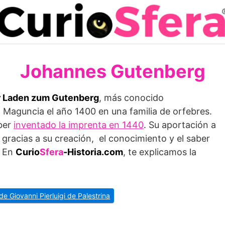
Johannes Gutenberg
r Laden zum Gutenberg
, más conocido
Maguncia el año 1400 en una familia de orfebres.
ber
inventado la imprenta en 1440
. Su aportación a
 gracias a su creación, el conocimiento y el saber
. En
Curio
Sfera
-Historia.com
, te explicamos la
 de Giovanni Pierluigi de Palestrina