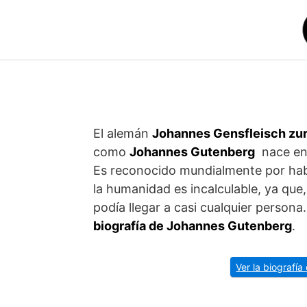
Saltar
al
contenido
El alemán
Johannes Gensfleisch zu
como
Johannes Gutenberg
nace en 
Es reconocido mundialmente por ha
la humanidad es incalculable, ya que,
podía llegar a casi cualquier persona
biografía de
Johannes Gutenberg
.
Ver la biografía