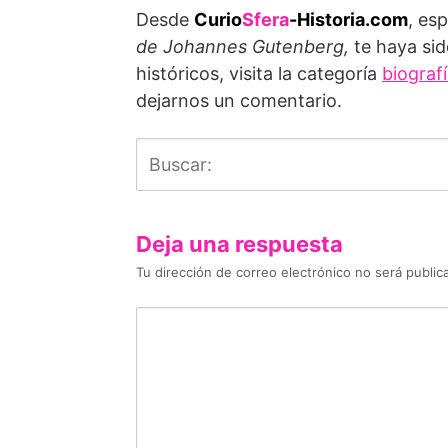
Desde
Curio
Sfera
-Historia.com
, es
de Johannes Gutenberg,
te haya sid
históricos, visita la categoría
biograf
dejarnos un comentario.
Deja una respuesta
Tu dirección de correo electrónico no será public