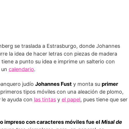
nberg se traslada a Estrasburgo, donde Johannes
urre la idea de hacer letras con piezas de madera
tiene a punto su idea e imprime un salterio con
, un
calendario
.
banquero judío
Johannes Fust
y monta su
primer
s primeros tipos móviles con una aleación de plomo,
r
le ayuda con
las tintas
y
el papel
, pues tiene que ser
bro impreso con caracteres móviles fue el
Misal de