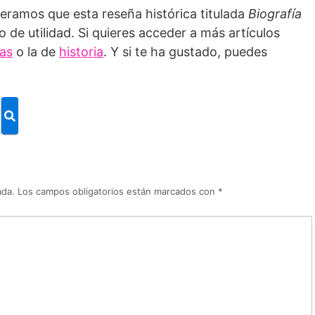
peramos que esta reseña histórica titulada
Biografía
o de utilidad. Si quieres acceder a más artículos
ías
o la de
historia
. Y si te ha gustado, puedes
ada.
Los campos obligatorios están marcados con
*