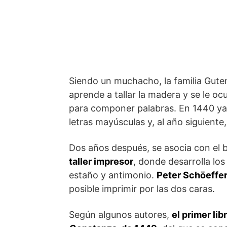
Siendo un muchacho, la familia Gute
aprende a tallar la madera y se le oc
para componer palabras. En 1440 ya 
letras mayúsculas y, al año siguiente
Dos años después, se asocia con el 
taller impresor
, donde desarrolla lo
estaño y antimonio.
Peter Schöeffe
posible imprimir por las dos caras.
Según algunos autores,
el primer li